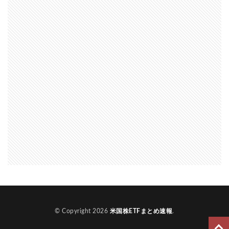
© Copyright 2026
米国株ETFまとめ速報
.