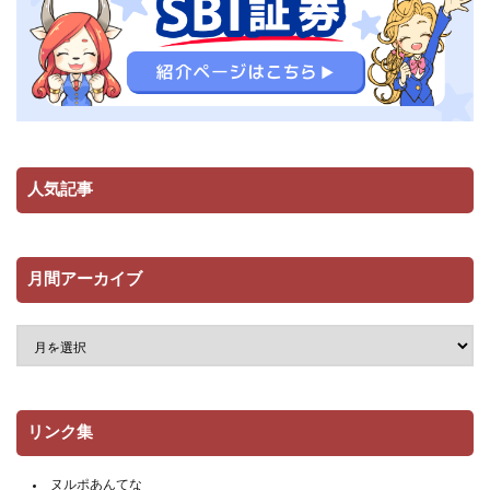
人気記事
月間アーカイブ
リンク集
ヌルポあんてな