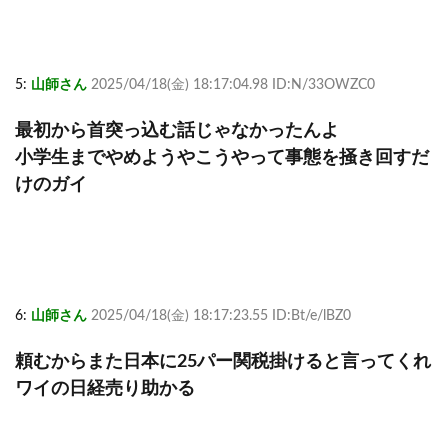
5:
山師さん
2025/04/18(金) 18:17:04.98 ID:N/33OWZC0
最初から首突っ込む話じゃなかったんよ
小学生までやめようやこうやって事態を掻き回すだ
けのガイ
6:
山師さん
2025/04/18(金) 18:17:23.55 ID:Bt/e/lBZ0
頼むからまた日本に25パー関税掛けると言ってくれ
ワイの日経売り助かる