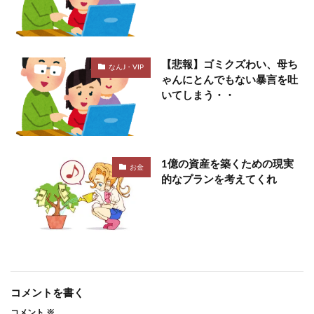
【悲報】ゴミクズわい、母ち
なんJ・VIP
ゃんにとんでもない暴言を吐
いてしまう・・
1億の資産を築くための現実
お金
的なプランを考えてくれ
コメントを書く
コメント
※