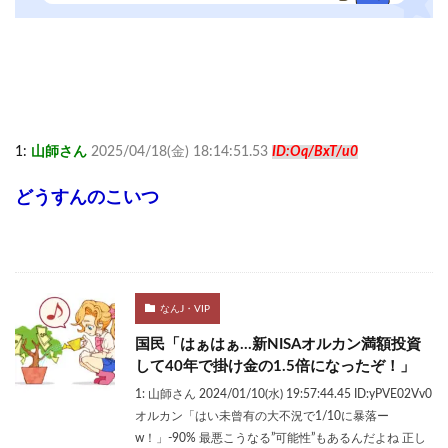
1:
山師さん
2025/04/18(金) 18:14:51.53
ID:Oq/BxT/u0
どうすんのこいつ
なんJ・VIP
国民「はぁはぁ…新NISAオルカン満額投資
して40年で掛け金の1.5倍になったぞ！」
1: 山師さん 2024/01/10(水) 19:57:44.45 ID:yPVE02Vv0
オルカン「はい未曾有の大不況で1/10に暴落ー
w！」-90% 最悪こうなる”可能性”もあるんだよね 正し