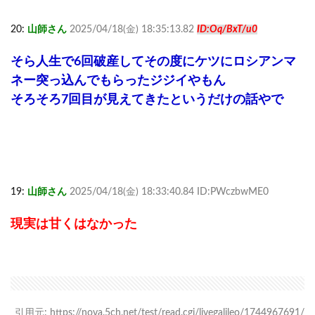
20:
山師さん
2025/04/18(金) 18:35:13.82
ID:Oq/BxT/u0
そら人生で6回破産してその度にケツにロシアンマ
ネー突っ込んでもらったジジイやもん
そろそろ7回目が見えてきたというだけの話やで
19:
山師さん
2025/04/18(金) 18:33:40.84 ID:PWczbwME0
現実は甘くはなかった
引用元: https://nova.5ch.net/test/read.cgi/livegalileo/1744967691/