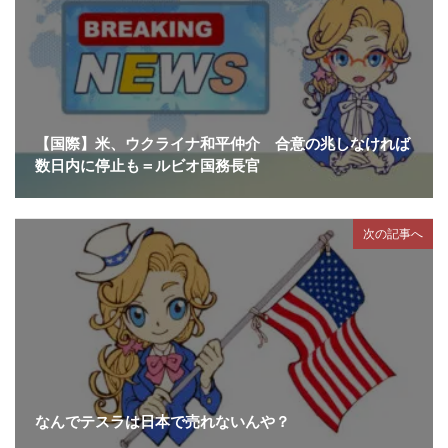
【国際】米、ウクライナ和平仲介 合意の兆しなければ
数日内に停止も＝ルビオ国務長官
次の記事へ
なんでテスラは日本で売れないんや？