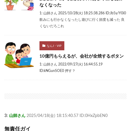
なくなった
1: 山師さん 2025/10/28(火) 18:25:38.286 ID:Jb5y/Y0i0
飲みにも行かなくなったし遊びに行く頻度も減った 良
くないだろこれ
なんJ・VIP
10億円もらえるが、会社が全焼するボタン
1: 山師さん 2022/09/27(火) 16:44:55.19
ID:kNGunSOE0 押す？
3:
山師さん
2025/04/18(金) 18:15:40.57 ID:0HxZpbEN0
無責任ガイ