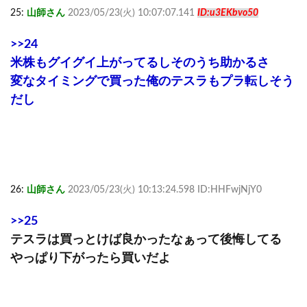
25:
山師さん
2023/05/23(火) 10:07:07.141
ID:u3EKbvo50
>>24
米株もグイグイ上がってるしそのうち助かるさ
変なタイミングで買った俺のテスラもプラ転しそう
だし
26:
山師さん
2023/05/23(火) 10:13:24.598 ID:HHFwjNjY0
>>25
テスラは買っとけば良かったなぁって後悔してる
やっぱり下がったら買いだよ