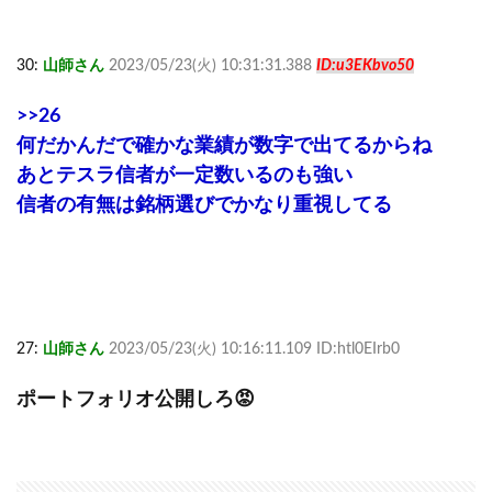
30:
山師さん
2023/05/23(火) 10:31:31.388
ID:u3EKbvo50
>>26
何だかんだで確かな業績が数字で出てるからね
あとテスラ信者が一定数いるのも強い
信者の有無は銘柄選びでかなり重視してる
27:
山師さん
2023/05/23(火) 10:16:11.109 ID:htl0EIrb0
ポートフォリオ公開しろ😡