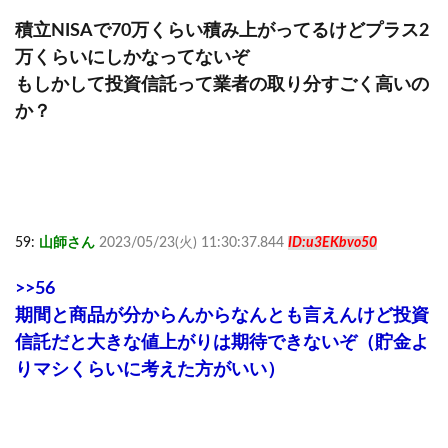
積立NISAで70万くらい積み上がってるけどプラス2
万くらいにしかなってないぞ
もしかして投資信託って業者の取り分すごく高いの
か？
59:
山師さん
2023/05/23(火) 11:30:37.844
ID:u3EKbvo50
>>56
期間と商品が分からんからなんとも言えんけど投資
信託だと大きな値上がりは期待できないぞ（貯金よ
りマシくらいに考えた方がいい）