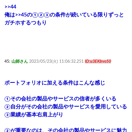
>>44
俺は
>>45
の①②③の条件が続いている限りずっと
ガチホするつもり
45:
山師さん
2023/05/23(火) 11:06:32.251
ID:u3EKbvo50
ポートフォリオに加える条件はこんな感じ
①その会社の製品やサービスの信者が多くいる
②自分がその会社の製品やサービスを愛用している
③業績が基本右肩上がり
②が重要なのは、その会社の製品やサービスに魅力