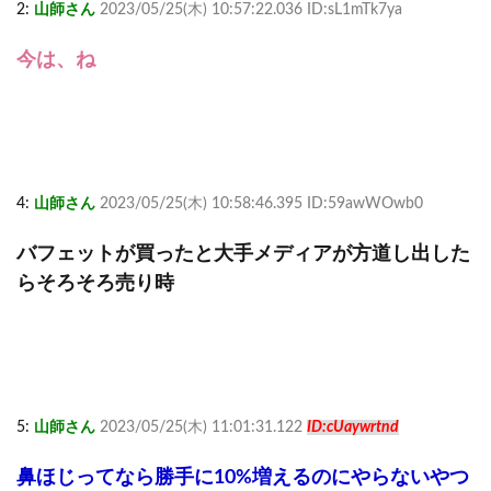
2:
山師さん
2023/05/25(木) 10:57:22.036 ID:sL1mTk7ya
今は、ね
4:
山師さん
2023/05/25(木) 10:58:46.395 ID:59awWOwb0
バフェットが買ったと大手メディアが方道し出した
らそろそろ売り時
5:
山師さん
2023/05/25(木) 11:01:31.122
ID:cUaywrtnd
鼻ほじってなら勝手に10%増えるのにやらないやつ