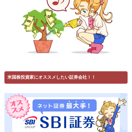
米国株投資家にオススメしたい証券会社！！