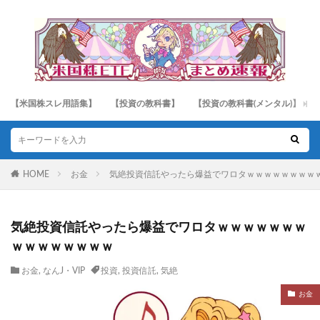
【米国株スレ用語集】
【投資の教科書】
【投資の教科書(メンタル)】
HOME
お金
気絶投資信託やったら爆益でワロタｗｗｗｗｗｗｗｗ
気絶投資信託やったら爆益でワロタｗｗｗｗｗｗｗ
ｗｗｗｗｗｗｗｗ
お金
,
なんJ・VIP
投資
,
投資信託
,
気絶
お金