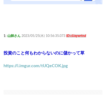
1:
山師さん
2023/05/25(木) 10:56:35.073
ID:cUaywrtnd
投資のこと何もわからないのに儲かって草
https://i.imgur.com/tUQeCOK.jpg