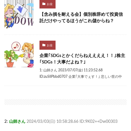
お金
【含み損を耐える会】個別株辞めて投資信
託だけやってるほうがこれ儲からね？
お金
企業｢SDGsとかくだらねええええ！！｣株主
｢SDGs！大事だよね？｣
1: 山師さん 2023/07/07(金) 11:23:52.68
ID:zuSllPbbd0707 企業｢大事でぇす！｣ 悲しい世の中
2:
山師さん
2024/03/03(日) 10:58:28.66 ID:9K02++Dw00303