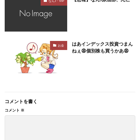
なんJ・VIP
はあインデックス投資つまん
お金
ねぇ😩個別株も買うかあ😩
コメントを書く
コメント
※