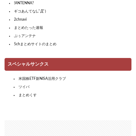
!ANTENNA?
ギコあんてな(,,ﾟДﾟ)
2chnavi
まとめたった速報
ぷぅアンテナ
5chまとめサイトのまとめ
スペシャルサンクス
米国株ETF新NISA活用クラブ
ツイバ
まとめくす