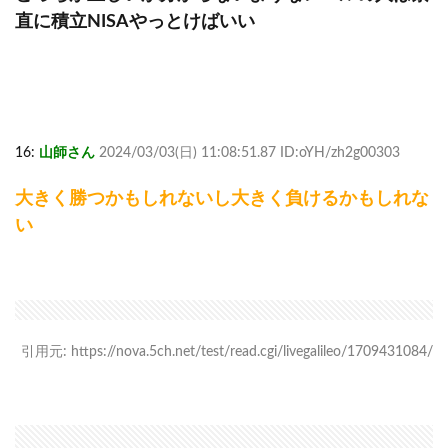
直に積立NISAやっとけばいい
16:
山師さん
2024/03/03(日) 11:08:51.87 ID:oYH/zh2g00303
大きく勝つかもしれないし大きく負けるかもしれな
い
引用元: https://nova.5ch.net/test/read.cgi/livegalileo/1709431084/