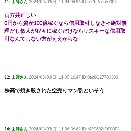
11:
山師さん
2024/03/03(日) 11:04:04.96 ID:seCfcA7+d0303
両方共正しい
0円から資産100億稼ぐなら信用取引しなきゃ絶対無
理だし個人が程々に稼ぐだけならリスキーな信用取
引なんてしない方がええからな
12:
山師さん
2024/03/03(日) 11:05:16.47 ID:0ak8Q27700303
株高で焼き殺された空売りマン割といそう
14:
山師さん
2024/03/03(日) 11:06:36.69 ID:MPC68ZtO00303