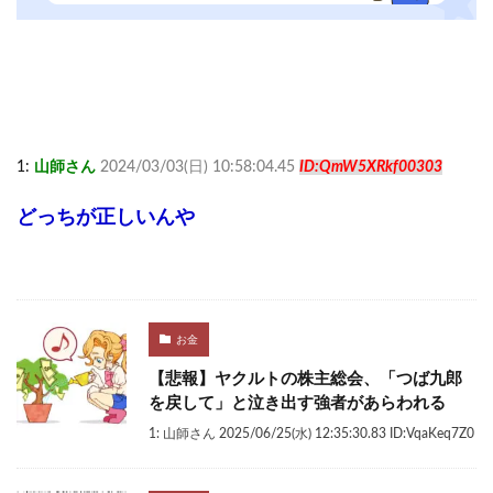
1:
山師さん
2024/03/03(日) 10:58:04.45
ID:QmW5XRkf00303
どっちが正しいんや
お金
【悲報】ヤクルトの株主総会、「つば九郎
を戻して」と泣き出す強者があらわれる
1: 山師さん 2025/06/25(水) 12:35:30.83 ID:VqaKeq7Z0