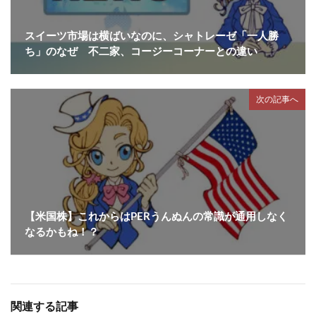
スイーツ市場は横ばいなのに、シャトレーゼ「一人勝
ち」のなぜ 不二家、コージーコーナーとの違い
次の記事へ
【米国株】これからはPERうんぬんの常識が通用しなく
なるかもね！？
関連する記事