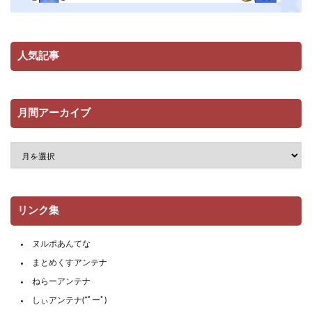
人気記事
月間アーカイブ
リンク集
ヌルポあんてな
まとめくすアンテナ
ねらーアンテナ
しぃアンテナ(*ﾟーﾟ)