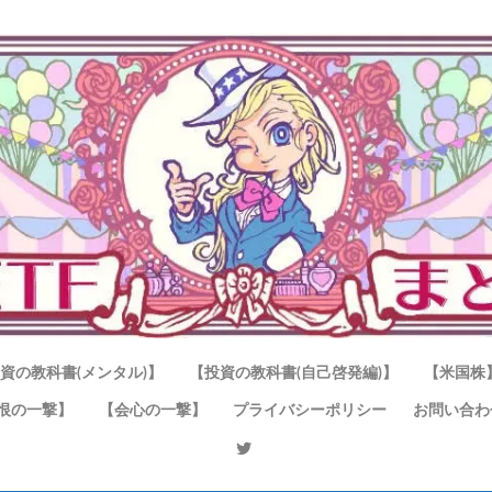
資の教科書(メンタル)】
【投資の教科書(自己啓発編)】
【米国株
恨の一撃】
【会心の一撃】
プライバシーポリシー
お問い合わ