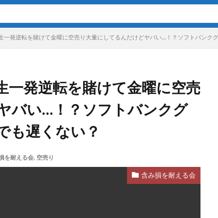
生一発逆転を賭けて金曜に空売り大量にしてるんだけどヤバい…！？ソフトバンク
生一発逆転を賭けて金曜に空売
ヤバい…！？ソフトバンクグ
でも遅くない？
損を耐える会
,
空売り
含み損を耐える会