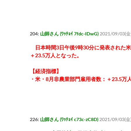
204:
山師さん (ﾜｯﾁｮｲ 7fdc-IDwG)
2021/09/03(金)
日本時間3日午後9時30分に発表された
＋23.5万人となった。
【経済指標】
・米・8月非農業部門雇用者数：＋23.5万人（
226:
山師さん (ﾜｯﾁｮｲ c73c-zC8D)
2021/09/03(金)