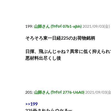
199:
山師さん (ﾜｯﾁｮｲ 07b1-xjbh)
2021/09/03(金) 2
そろそろ東一日経225のお荷物銘柄
日揮、飛ぶんじゃね？異常に低く抑えられ
悪材料出尽くし後
201:
山師さん (ﾜｯﾁｮｲ 2776-U6A0)
2021/09/03(金)
>>199