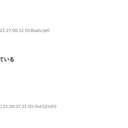
1:27:08.52 ID:BsaILrje0
ている
 21:28:37.31 ID:5Ivt5ZmF0