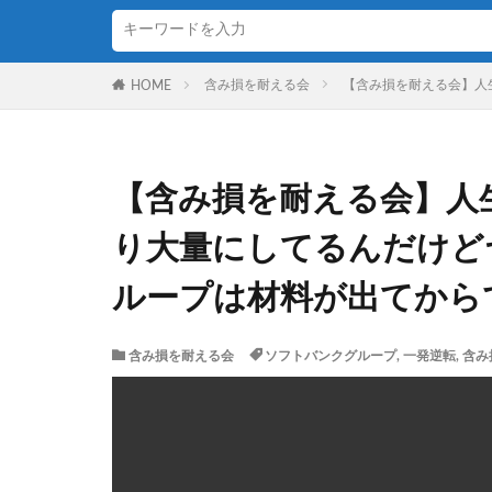
含み損を耐える会
【含み損を耐える会】人
HOME
【含み損を耐える会】人
り大量にしてるんだけど
ループは材料が出てから
含み損を耐える会
ソフトバンクグループ
,
一発逆転
,
含み