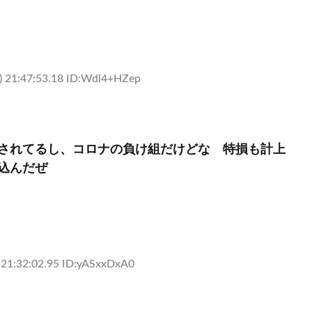
 21:47:53.18 ID:Wdl4+HZep
されてるし、コロナの負け組だけどな 特損も計上
込んだぜ
21:32:02.95 ID:yASxxDxA0