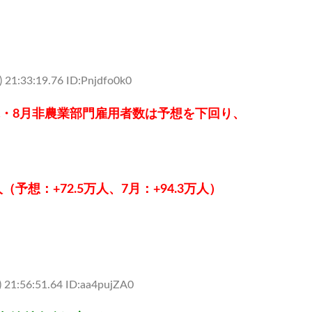
 21:33:19.76 ID:Pnjdfo0k0
米・8月非農業部門雇用者数は予想を下回り、
予想：+72.5万人、7月：+94.3万人）
 21:56:51.64 ID:aa4pujZA0