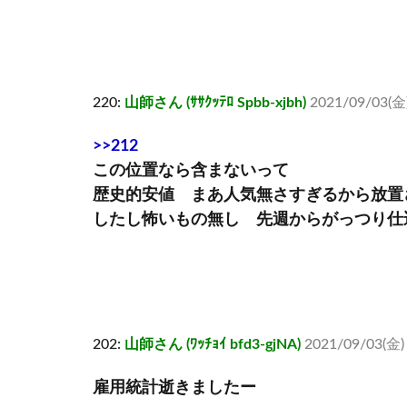
220:
山師さん (ｻｻｸｯﾃﾛ Spbb-xjbh)
2021/09/03(金)
>>212
この位置なら含まないって
歴史的安値 まあ人気無さすぎるから放置
したし怖いもの無し 先週からがっつり仕
202:
山師さん (ﾜｯﾁｮｲ bfd3-gjNA)
2021/09/03(金) 
雇用統計逝きましたー