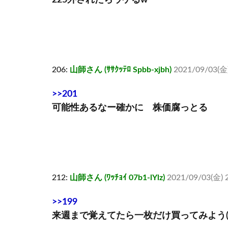
225外されたらウケるw
206:
山師さん (ｻｻｸｯﾃﾛ Spbb-xjbh)
2021/09/03(金)
>>201
可能性あるなー確かに 株価腐っとる
212:
山師さん (ﾜｯﾁｮｲ 07b1-lYlz)
2021/09/03(金) 
>>199
来週まで覚えてたら一枚だけ買ってみよう(