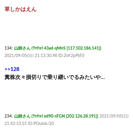
草しかはえん
134:
山師さん (ﾜｯﾁｮｲ 43ad-qMnS [117.102.186.141])
2021/09/05(日) 21:13:30.98 ID:ZoY2pPbT0
>>128
糞株次々損切りで乗り継いでるみたいや…
234:
山師さん (ﾜｯﾁｮｲ ed90-nTGN [202.126.28.191])
2021/09/05(日)
21:42:53.55 ID:POuiob/20