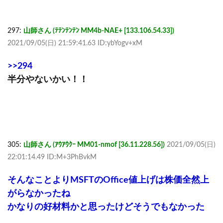
297:
山師さん (ﾃﾃﾝﾃﾝﾃﾝ MM4b-NAE+ [133.106.54.33])
2021/09/05(日) 21:59:41.63 ID:ybYogv+xM
>>294
半分やないかい！！
305:
山師さん (ｱｳｱｳｸｰ MM01-nmof [36.11.228.56])
2021/09/05(日)
22:01:14.49 ID:M+3PhBvkM
そんなことよりMSFTのOffice値上げは株価全然上
がらなかったね
かなりの好材料かと思ったけどそうでもなかった