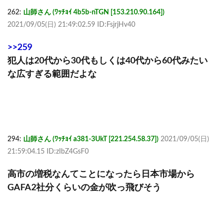
262:
山師さん (ﾜｯﾁｮｲ 4b5b-nTGN [153.210.90.164])
2021/09/05(日) 21:49:02.59 ID:FsjrjHv40
>>259
犯人は20代から30代もしくは40代から60代みたい
な広すぎる範囲だよな
294:
山師さん (ﾜｯﾁｮｲ a381-3UkT [221.254.58.37])
2021/09/05(日)
21:59:04.15 ID:zIbZ4GsF0
高市の増税なんてことになったら日本市場から
GAFA2社分くらいの金が吹っ飛びそう