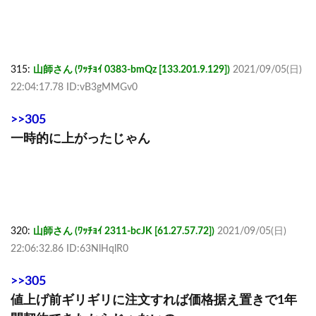
315:
山師さん (ﾜｯﾁｮｲ 0383-bmQz [133.201.9.129])
2021/09/05(日)
22:04:17.78 ID:vB3gMMGv0
>>305
一時的に上がったじゃん
320:
山師さん (ﾜｯﾁｮｲ 2311-bcJK [61.27.57.72])
2021/09/05(日)
22:06:32.86 ID:63NlHqlR0
>>305
値上げ前ギリギリに注文すれば価格据え置きで1年