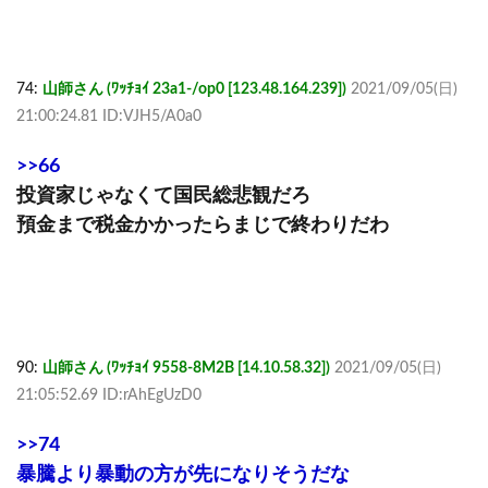
74:
山師さん (ﾜｯﾁｮｲ 23a1-/op0 [123.48.164.239])
2021/09/05(日)
21:00:24.81 ID:VJH5/A0a0
>>66
投資家じゃなくて国民総悲観だろ
預金まで税金かかったらまじで終わりだわ
90:
山師さん (ﾜｯﾁｮｲ 9558-8M2B [14.10.58.32])
2021/09/05(日)
21:05:52.69 ID:rAhEgUzD0
>>74
暴騰より暴動の方が先になりそうだな