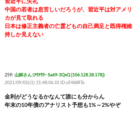
習近平に失礼
中国の若者は息苦しいだろうが、習近平は対アメリ
カが見て取れる
日本は修正主義者の亡霊どもの自己満足と既得権維
持しか見えない
259:
山師さん (ｱｳｱｳｳｰ Sa69-3QxQ [106.128.38.178])
2021/09/05(日) 21:48:06.33 ID:uT4I8iRTa
金利がどうなるかなんて誰にも分からん
年末の10年債のアナリスト予想も1%～2%やぞ