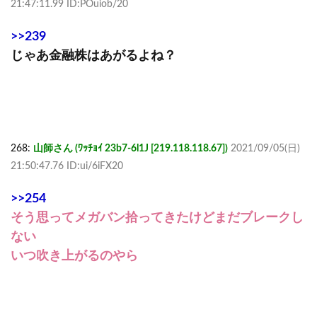
21:47:11.99 ID:POuiob/20
>>239
じゃあ金融株はあがるよね？
268:
山師さん (ﾜｯﾁｮｲ 23b7-6l1J [219.118.118.67])
2021/09/05(日)
21:50:47.76 ID:ui/6iFX20
>>254
そう思ってメガバン拾ってきたけどまだブレークし
ない
いつ吹き上がるのやら