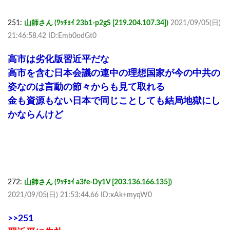
251:
山師さん (ﾜｯﾁｮｲ 23b1-p2gS [219.204.107.34])
2021/09/05(日)
21:46:58.42 ID:Emb0odGt0
高市は劣化版習近平だな
高市を含む日本会議の連中の理想国家が今の中共の
姿なのは言動の節々からも見て取れる
金も資源もない日本で同じことしても結局地獄にし
かならんけど
272:
山師さん (ﾜｯﾁｮｲ a3fe-Dy1V [203.136.166.135])
2021/09/05(日) 21:53:44.66 ID:xAk+myqW0
>>251