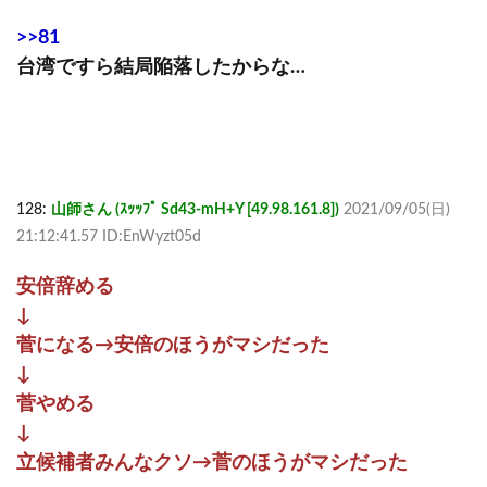
>>81
台湾ですら結局陥落したからな…
128:
山師さん (ｽｯｯﾌﾟ Sd43-mH+Y [49.98.161.8])
2021/09/05(日)
21:12:41.57 ID:EnWyzt05d
安倍辞める
↓
菅になる→安倍のほうがマシだった
↓
菅やめる
↓
立候補者みんなクソ→菅のほうがマシだった