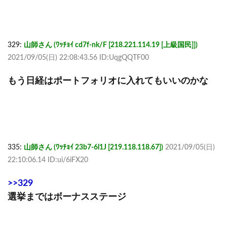
329:
山師さん (ﾜｯﾁｮｲ cd7f-nk/F [218.221.114.19 [上級国民]])
2021/09/05(日) 22:08:43.56 ID:UqgQQTF00
もう日経はポートフォリオに入れてもいいのかな
335:
山師さん (ﾜｯﾁｮｲ 23b7-6l1J [219.118.118.67])
2021/09/05(日)
22:10:06.14 ID:ui/6iFX20
>>329
選挙まではボーナスステージ