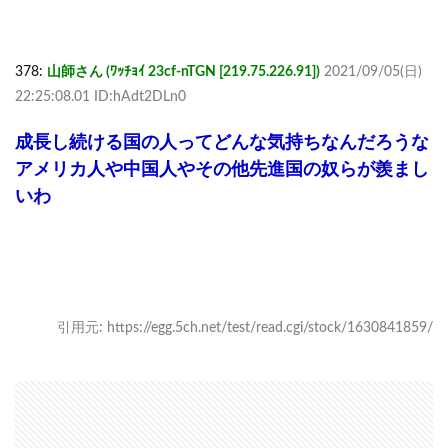
378:
山師さん (ﾜｯﾁｮｲ 23cf-nTGN [219.75.226.91])
2021/09/05(日)
22:25:08.01 ID:hAdt2DLn0
成長し続ける国の人ってどんな気持ちなんだろうな
アメリカ人や中国人やその他先進国の奴らが羨まし
いわ
引用元: https://egg.5ch.net/test/read.cgi/stock/1630841859/