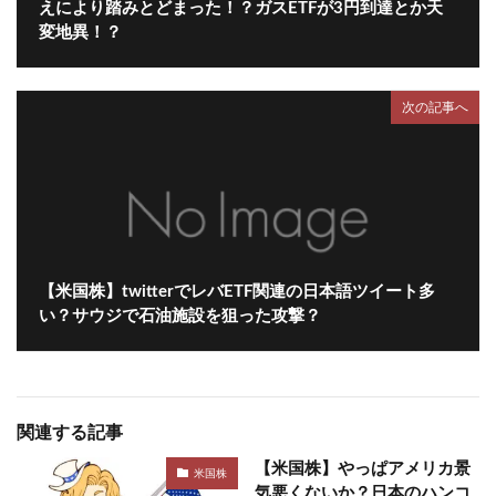
えにより踏みとどまった！？ガスETFが3円到達とか天
変地異！？
次の記事へ
【米国株】twitterでレバETF関連の日本語ツイート多
い？サウジで石油施設を狙った攻撃？
関連する記事
【米国株】やっぱアメリカ景
米国株
気悪くないか？日本のハンコ