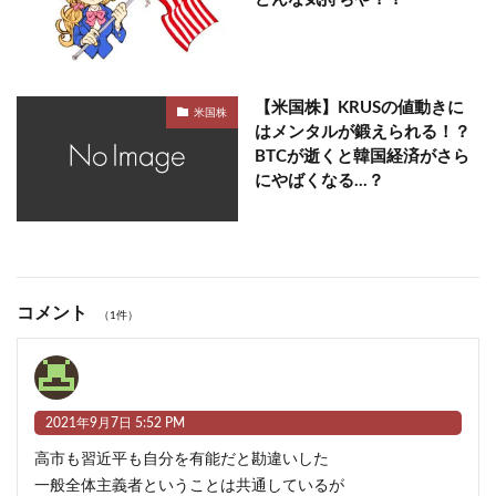
【米国株】KRUSの値動きに
米国株
はメンタルが鍛えられる！？
BTCが逝くと韓国経済がさら
にやばくなる…？
コメント
（1件）
2021年9月7日 5:52 PM
高市も習近平も自分を有能だと勘違いした
一般全体主義者ということは共通しているが