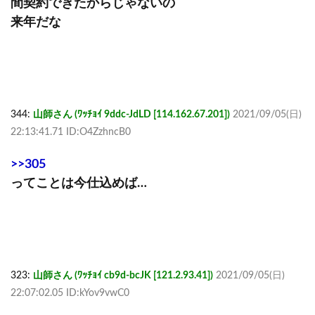
間契約できたからじゃないの
来年だな
344:
山師さん (ﾜｯﾁｮｲ 9ddc-JdLD [114.162.67.201])
2021/09/05(日)
22:13:41.71 ID:O4ZzhncB0
>>305
ってことは今仕込めば…
323:
山師さん (ﾜｯﾁｮｲ cb9d-bcJK [121.2.93.41])
2021/09/05(日)
22:07:02.05 ID:kYov9vwC0