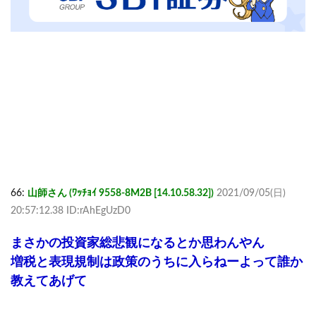
66:
山師さん (ﾜｯﾁｮｲ 9558-8M2B [14.10.58.32])
2021/09/05(日)
20:57:12.38 ID:rAhEgUzD0
まさかの投資家総悲観になるとか思わんやん
増税と表現規制は政策のうちに入らねーよって誰か
教えてあげて