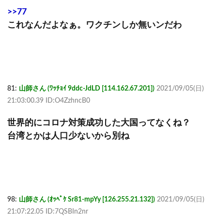
>>77
これなんだよなぁ。ワクチンしか無いンだわ
81:
山師さん (ﾜｯﾁｮｲ 9ddc-JdLD [114.162.67.201])
2021/09/05(日)
21:03:00.39 ID:O4ZzhncB0
世界的にコロナ対策成功した大国ってなくね？
台湾とかは人口少ないから別ね
98:
山師さん (ｵｯﾍﾟｹ Sr81-mpYy [126.255.21.132])
2021/09/05(日)
21:07:22.05 ID:7QSBIn2nr