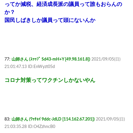
ってか減税、経済成長派の議員って誰もおらんの
か？
国民しばきしか議員って頭にないんか
77:
山師さん (ｽｯｯﾌﾟ Sd43-mH+Y [49.98.161.8])
2021/09/05(日)
21:01:47.13 ID:EnWyzt05d
コロナ対策ってワクチンしかないやん
83:
山師さん (ﾜｯﾁｮｲ 9ddc-JdLD [114.162.67.201])
2021/09/05(日)
21:03:35.28 ID:O4ZzhncB0