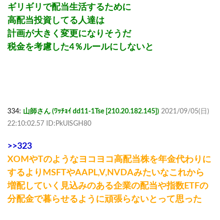
ギリギリで配当生活するために
高配当投資してる人達は
計画が大きく変更になりそうだ
税金を考慮した4％ルールにしないと
334:
山師さん (ﾜｯﾁｮｲ dd11-1Tse [210.20.182.145])
2021/09/05(日)
22:10:02.57 ID:PkUlSGH80
>>323
XOMやTのようなヨコヨコ高配当株を年金代わりに
するよりMSFTやAAPL,V,NVDAみたいなこれから
増配していく見込みのある企業の配当や指数ETFの
分配金で暮らせるように頑張らないとって思った