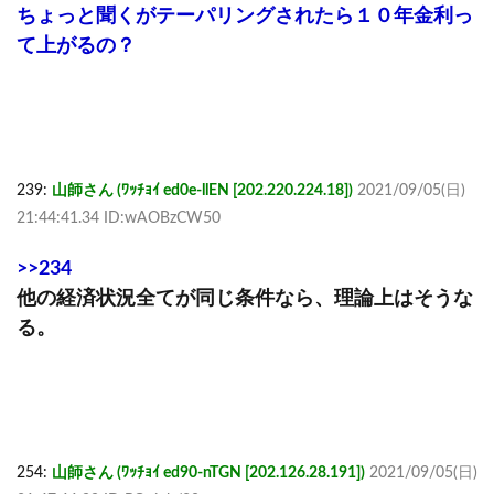
ちょっと聞くがテーパリングされたら１０年金利っ
て上がるの？
239:
山師さん (ﾜｯﾁｮｲ ed0e-llEN [202.220.224.18])
2021/09/05(日)
21:44:41.34 ID:wAOBzCW50
>>234
他の経済状況全てが同じ条件なら、理論上はそうな
る。
254:
山師さん (ﾜｯﾁｮｲ ed90-nTGN [202.126.28.191])
2021/09/05(日)