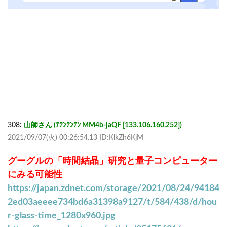
308:
山師さん (ﾃﾃﾝﾃﾝﾃﾝ MM4b-jaQF [133.106.160.252])
2021/09/07(火) 00:26:54.13 ID:KlkZh6KjM
グーグルの「時間結晶」研究と量子コンピューター
にみる可能性
https://japan.zdnet.com/storage/2021/08/24/94184
2ed03aeeee734bd6a31398a9127/t/584/438/d/hou
r-glass-time_1280x960.jpg