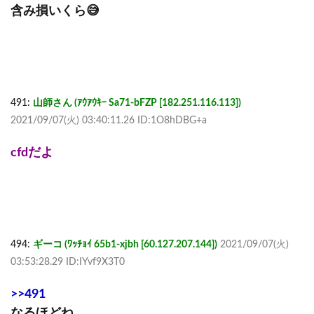
含み損いくら😅
491:
山師さん (ｱｳｱｳｷｰ Sa71-bFZP [182.251.116.113])
2021/09/07(火) 03:40:11.26 ID:1O8hDBG+a
cfdだよ
494:
ギーコ (ﾜｯﾁｮｲ 65b1-xjbh [60.127.207.144])
2021/09/07(火)
03:53:28.29 ID:IYvf9X3T0
>>491
なるほどね