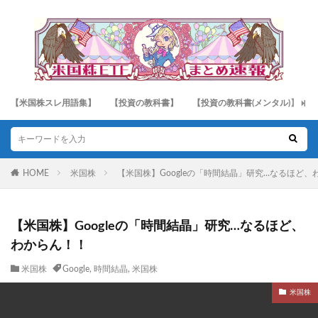
【米国株スレ用語集】
【投資の教科書】
【投資の教科書(メンタル)】
HOME
米国株
【米国株】Googleの「時間結晶」研究…なるほど、
【米国株】Googleの「時間結晶」研究…なるほど、
わからん！！
米国株
Google
,
時間結晶
,
米国株
米国株