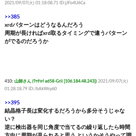
2021/09/07(火) 01:18:08.71 ID:jJFo4U6Ca
>>385
xrdパターンはどうなるんだろう
周期が長ければxrd取るタイミングで違うパターン
がでるのだろうか
410:
山師さん (ﾜｯﾁｮｲ ad58-Grii [106.184.48.243])
2021/09/07(火)
01:28:18.79 ID:/bAkWsy60
>>395
結晶格子長は変化するだろうから多分そうじゃな
い？
逆に検出器を同じ角度で当てるの繰り返したら時間
方向に周期が見られると思う というかそうやって調