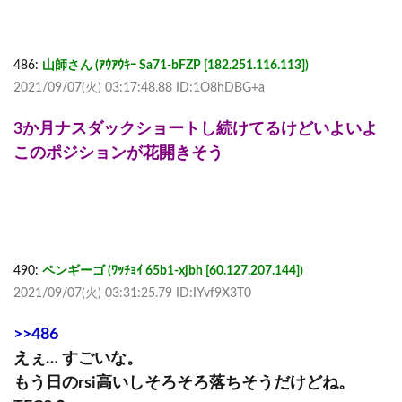
486:
山師さん (ｱｳｱｳｷｰ Sa71-bFZP [182.251.116.113])
2021/09/07(火) 03:17:48.88 ID:1O8hDBG+a
3か月ナスダックショートし続けてるけどいよいよ
このポジションが花開きそう
490:
ペンギーゴ (ﾜｯﾁｮｲ 65b1-xjbh [60.127.207.144])
2021/09/07(火) 03:31:25.79 ID:IYvf9X3T0
>>486
えぇ… すごいな。
もう日のrsi高いしそろそろ落ちそうだけどね。