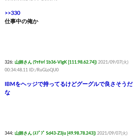
>>330
仕事中の俺か
326:
山師さん (ﾜｯﾁｮｲ 1b36-VIgK [111.98.62.74])
2021/09/07(火)
00:34:48.11 ID:/RuGLoQU0
IBMをヘッジで持ってるけどグーグルで良さそうだ
な
344:
山師さん (ｽﾌﾟﾌﾟ Sd43-Z3ju [49.98.78.243])
2021/09/07(火)