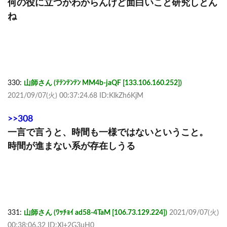
何の役に立つかわからんけど面白いこと研究しとん
ね
330:
山師さん (ﾃﾃﾝﾃﾝﾃﾝ MM4b-jaQF [133.106.160.252])
2021/09/07(火) 00:37:24.68 ID:KlkZh6KjM
>>308
一言で言うと、時間も一様ではないということ。
時間が進まない系が存在しうる
331:
山師さん (ﾜｯﾁｮｲ ad58-4TaM [106.73.129.224])
2021/09/07(火)
00:38:06.32 ID:Xl+2G3uH0