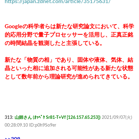
https://japan.zdnet.com/article/35175631/
Googleの科学者らは新たな研究論文において、科学
的応用分野で量子プロセッサーを活用し、正真正銘
の時間結晶を観測したと主張している。
新たな「物質の相」であり、固体や液体、気体、結
晶といった相に追加される可能性がある新たな状態
として数年前から理論研究が進められてきている。
313:
山師さん (ｵｯﾍﾟｹ Sr81-T+Vf [126.157.65.253])
2021/09/07(火)
00:28:09.10 ID:p0h9So9er