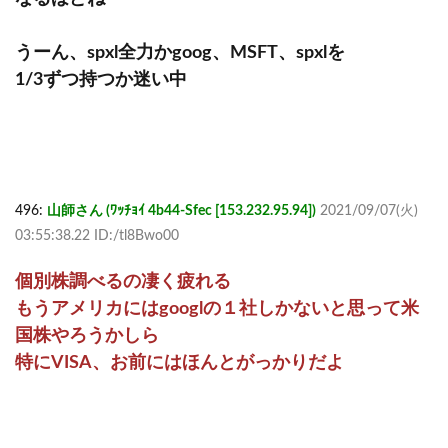
うーん、spxl全力かgoog、MSFT、spxlを
1/3ずつ持つか迷い中
496:
山師さん (ﾜｯﾁｮｲ 4b44-Sfec [153.232.95.94])
2021/09/07(火)
03:55:38.22 ID:/tl8Bwo00
個別株調べるの凄く疲れる
もうアメリカにはgooglの１社しかないと思って米
国株やろうかしら
特にVISA、お前にはほんとがっかりだよ