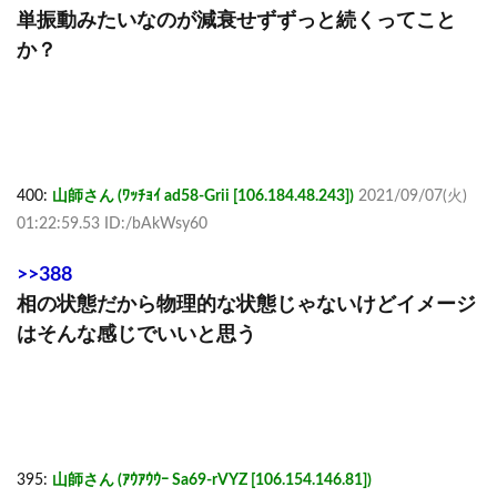
単振動みたいなのが減衰せずずっと続くってこと
か？
400:
山師さん (ﾜｯﾁｮｲ ad58-Grii [106.184.48.243])
2021/09/07(火)
01:22:59.53 ID:/bAkWsy60
>>388
相の状態だから物理的な状態じゃないけどイメージ
はそんな感じでいいと思う
395:
山師さん (ｱｳｱｳｳｰ Sa69-rVYZ [106.154.146.81])