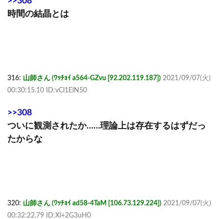
>>308
時間の結晶とは
316:
山師さん (ﾜｯﾁｮｲ a564-GZvu [92.202.119.187])
2021/09/07(火)
00:30:15.10 ID:vCl1ElN50
>>308
ついに観測されたか……理論上は存在するはずだっ
たからな
320:
山師さん (ﾜｯﾁｮｲ ad58-4TaM [106.73.129.224])
2021/09/07(火)
00:32:22.79 ID:Xl+2G3uH0