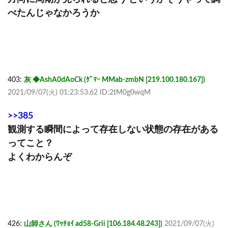
べたんじゃなかろうか
403:
灰 ◆AshA0dAoCk (ｹﾞﾏｰ MMab-zmbN [219.100.180.167])
2021/09/07(火) 01:23:53.62 ID:2tM0g0wqM
>>385
観測する瞬間によって存在しない状態の存在がある
ってこと？
よくわからんぞ
426:
山師さん (ﾜｯﾁｮｲ ad58-Grii [106.184.48.243])
2021/09/07(火)