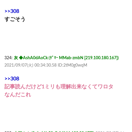
>>308
すごそう
324:
灰 ◆AshA0dAoCk (ｹﾞﾏｰ MMab-zmbN [219.100.180.167])
2021/09/07(火) 00:34:30.58 ID:2tM0g0wqM
>>308
記事読んだけど1ミリも理解出来なくてワロタ
なんだこれ