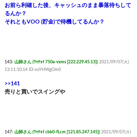
お前ら利確した後、キャッシュのまま暴落待ちして
るんか？
それともVOO (貯金)で待機してるんか？
143:
山師さん (ﾜｯﾁｮｲ 750a-vxms [222.229.45.13])
2021/09/07(火)
13:11:10.14 ID:vuYHWgOm0
>>141
売りと買いでスイングや
147:
山師さん (ﾜｯﾁｮｲ cbb0-fLcm [121.85.247.145])
2021/09/07(火)