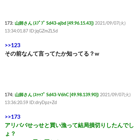
173:
山師さん (ｽﾌﾟﾌﾟ Sd43-ajbd [49.96.15.43])
2021/09/07(火)
13:34:01.87 ID:jqGZmZLSd
>>123
その前なんて言ってたか知ってる？w
174:
山師さん (ｽｯｯﾌﾟ Sd43-V6hC [49.98.139.90])
2021/09/07(火)
13:36:20.59 ID:dryDpz+Zd
>>173
アリババせっせと買い漁って結局損切りしたんでし
ょ？