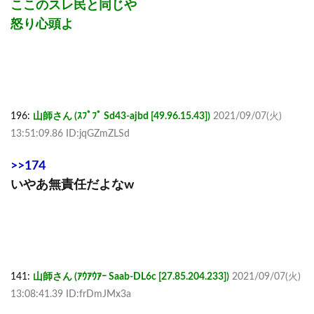
ここのスレ民と同じや
怒り心頭よ
196:
山師さん (ｽﾌﾟﾌﾟ Sd43-ajbd [49.96.15.43])
2021/09/07(火)
13:51:09.86 ID:jqGZmZLSd
>>174
いやあ無責任だよなw
141:
山師さん (ｱｳｱｳｱｰ Saab-DL6c [27.85.204.233])
2021/09/07(火)
13:08:41.39 ID:frDmJMx3a