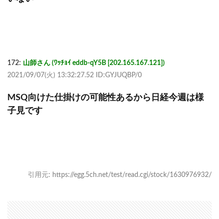
172:
山師さん (ﾜｯﾁｮｲ eddb-qY5B [202.165.167.121])
2021/09/07(火) 13:32:27.52 ID:GYJUQBP/0
MSQ向けた仕掛けの可能性あるから日経今週は様
子見です
引用元: https://egg.5ch.net/test/read.cgi/stock/1630976932/