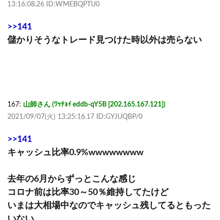
13:16:08.26 ID:WMEBQPTU0
>>141
儲かりそうなトレード見つけた時以外は売らない
167:
山師さん (ﾜｯﾁｮｲ eddb-qY5B [202.165.167.121])
2021/09/07(火) 13:25:16.17 ID:GYJUQBP/0
>>141
キャッシュ比率0.9%wwwwwwww
去年の6月からずっとこんな感じ
コロナ前は比率30～50％維持してたけど
いまは大相場中なのでキャッシュ残してるともった
いない