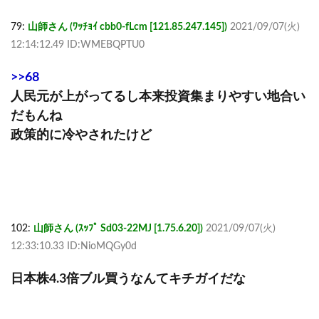
79:
山師さん (ﾜｯﾁｮｲ cbb0-fLcm [121.85.247.145])
2021/09/07(火)
12:14:12.49 ID:WMEBQPTU0
>>68
人民元が上がってるし本来投資集まりやすい地合い
だもんね
政策的に冷やされたけど
102:
山師さん (ｽｯﾌﾟ Sd03-22MJ [1.75.6.20])
2021/09/07(火)
12:33:10.33 ID:NioMQGy0d
日本株4.3倍ブル買うなんてキチガイだな