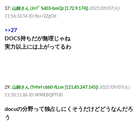
37:
山師さん (ｽｯﾌﾟ Sd03-bmQz [1.72.9.174])
2021/09/07(火)
11:56:33.56 ID:Yq+/2ZgOd
>>27
DOCS持ちだが無理じゃね
実力以上には上がってるわ
29:
山師さん (ﾜｯﾁｮｲ cbb0-fLcm [121.85.247.145])
2021/09/07(火)
11:50:11.86 ID:WMEBQPTU0
docuの分野って独占しにくそうだけどどうなんだろ
う