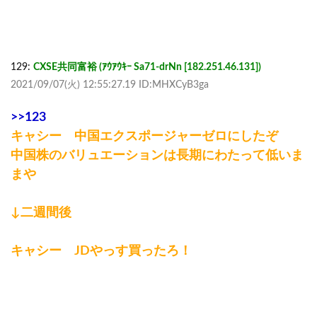
129:
CXSE共同富裕 (ｱｳｱｳｷｰ Sa71-drNn [182.251.46.131])
2021/09/07(火) 12:55:27.19 ID:MHXCyB3ga
>>123
キャシー 中国エクスポージャーゼロにしたぞ
中国株のバリュエーションは長期にわたって低いま
まや
↓二週間後
キャシー JDやっす買ったろ！