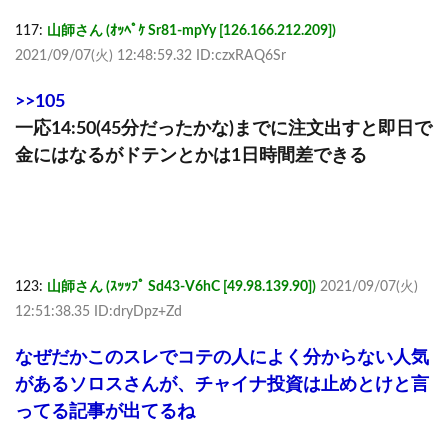
117:
山師さん (ｵｯﾍﾟｹ Sr81-mpYy [126.166.212.209])
2021/09/07(火) 12:48:59.32 ID:czxRAQ6Sr
>>105
一応14:50(45分だったかな)までに注文出すと即日で
金にはなるがドテンとかは1日時間差できる
123:
山師さん (ｽｯｯﾌﾟ Sd43-V6hC [49.98.139.90])
2021/09/07(火)
12:51:38.35 ID:dryDpz+Zd
なぜだかこのスレでコテの人によく分からない人気
があるソロスさんが、チャイナ投資は止めとけと言
ってる記事が出てるね