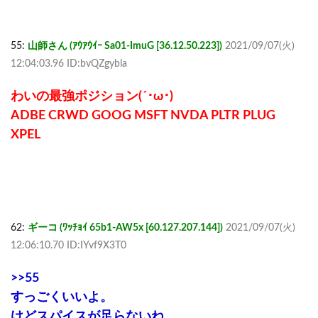
55:
山師さん (ｱｳｱｳｲｰ Sa01-ImuG [36.12.50.223])
2021/09/07(火)
12:04:03.96 ID:bvQZgybla
わいの最強ポジション(´･ω･)
ADBE CRWD GOOG MSFT NVDA PLTR PLUG
XPEL
62:
ギーコ (ﾜｯﾁｮｲ 65b1-AW5x [60.127.207.144])
2021/09/07(火)
12:06:10.70 ID:IYvf9X3T0
>>55
すっごくいいよ。
けどスパイスが足らないね。