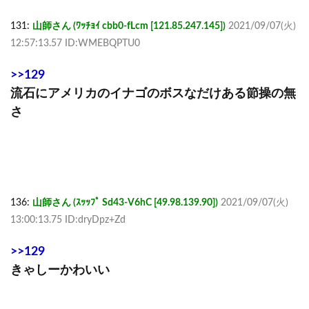
131:
山師さん (ﾜｯﾁｮｲ cbb0-fLcm [121.85.247.145])
2021/09/07(火)
12:57:13.57 ID:WMEBQPTU0
>>129
流石にアメリカのイナゴのボスなだけある節操の無
さ
136:
山師さん (ｽｯｯﾌﾟ Sd43-V6hC [49.98.139.90])
2021/09/07(火)
13:00:13.75 ID:dryDpz+Zd
>>129
きゃしーかわいい