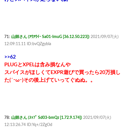
71:
山師さん (ｱｳｱｳｲｰ Sa01-ImuG [36.12.50.223])
2021/09/07(火)
12:09:11.11 ID:bvQZgybla
>>62
PLUGとXPELは含み損なんや
スパイスがほしくてEXPR遊びで買ったら20万損し
た(´･ω･)その後上げていってぐぬぬ。。
78:
山師さん (ｽｯﾌﾟ Sd03-bmQz [1.72.9.174])
2021/09/07(火)
12:13:26.74 ID:Yq+/2ZgOd