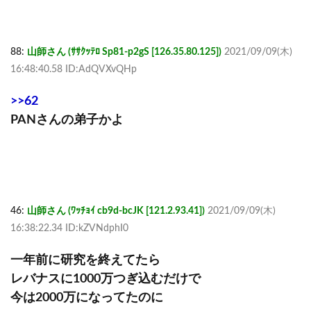
88:
山師さん (ｻｻｸｯﾃﾛ Sp81-p2gS [126.35.80.125])
2021/09/09(木)
16:48:40.58 ID:AdQVXvQHp
>>62
PANさんの弟子かよ
46:
山師さん (ﾜｯﾁｮｲ cb9d-bcJK [121.2.93.41])
2021/09/09(木)
16:38:22.34 ID:kZVNdphI0
一年前に研究を終えてたら
レバナスに1000万つぎ込むだけで
今は2000万になってたのに