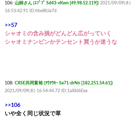
106:
山師さん (ｽﾌﾟﾌﾟ Sd43-vKwn [49.98.52.119])
2021/09/09(木)
16:53:42.91 ID:hhe8IUa7d
>>57
シャオミの含み損がどんどん広がっていく
シャオミナンピンかテンセント買うか迷うな
108:
CXSE共同富裕 (ｱｳｱｳｷｰ Sa71-drNn [182.251.54.61])
2021/09/09(木) 16:54:44.72 ID:1aXbi6Eea
>>106
いや全く同じ状況で草