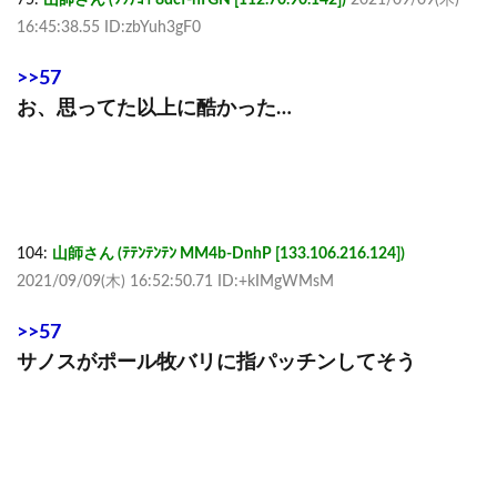
16:45:38.55 ID:zbYuh3gF0
>>57
お、思ってた以上に酷かった…
104:
山師さん (ﾃﾃﾝﾃﾝﾃﾝ MM4b-DnhP [133.106.216.124])
2021/09/09(木) 16:52:50.71 ID:+kIMgWMsM
>>57
サノスがポール牧バリに指パッチンしてそう