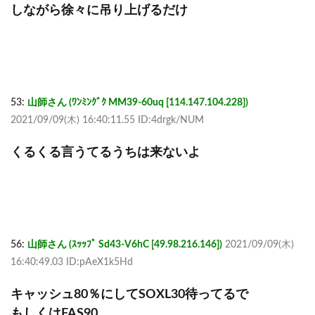
しながら徐々に吊り上げるだけ
53:
山師さん (ﾜﾝﾐﾝｸﾞｸ MM39-60uq [114.147.104.228])
2021/09/09(木) 16:40:11.55 ID:4drgk/NUM
くるくる言うてるうちは来ないよ
56:
山師さん (ｽｯｯﾌﾟ Sd43-V6hC [49.98.216.146])
2021/09/09(木)
16:40:49.03 ID:pAeX1k5Hd
キャッシュ80％にしてSOXL30待ってるで
もしくはFAS90