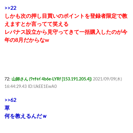
>>22
しかも次の押し目買いのポイントを登録者限定で教
えますとか言ってて笑える
レバナス設立から見守ってきて一括購入したのが今
年の8月だからなw
72:
山師さん (ﾜｯﾁｮｲ 4b6e-LYRf [153.191.205.4])
2021/09/09(木)
16:44:29.43 ID:UkEE1EwA0
>>62
草
何を教えるんだｗ