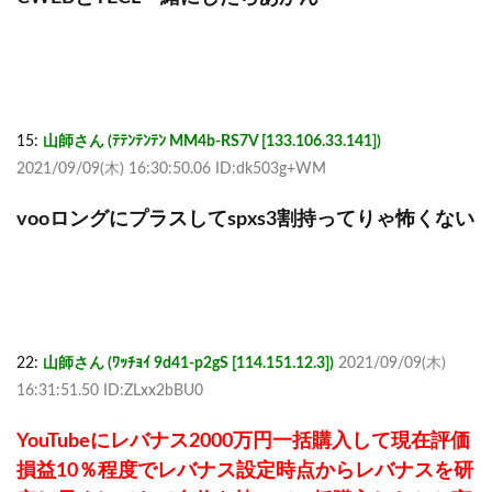
15:
山師さん (ﾃﾃﾝﾃﾝﾃﾝ MM4b-RS7V [133.106.33.141])
2021/09/09(木) 16:30:50.06 ID:dk503g+WM
vooロングにプラスしてspxs3割持ってりゃ怖くない
22:
山師さん (ﾜｯﾁｮｲ 9d41-p2gS [114.151.12.3])
2021/09/09(木)
16:31:51.50 ID:ZLxx2bBU0
YouTubeにレバナス2000万円一括購入して現在評価
損益10％程度でレバナス設定時点からレバナスを研