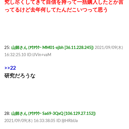
究し尽くしてきて自信を持って一括購入したとか言
ってるけど去年何してたんだこいつって思う
25:
山師さん (ｱｳｱｳｸｰ MM01-xjbh [36.11.228.245])
2021/09/09(木)
16:32:25.10 ID:lJVin+vaM
>>22
研究だろうな
28:
山師さん (ｱｳｱｳｳｰ Sa69-3QxQ [106.129.27.152])
2021/09/09(木) 16:33:38.05 ID:ljtHRblJa