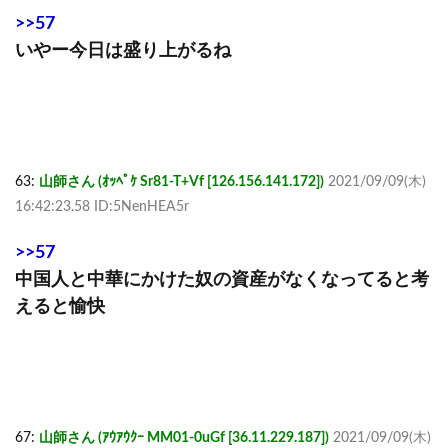
>>57
いやー今日は盛り上がるね
63:
山師さん (ｵｯﾍﾟｹ Sr81-T+Vf [126.156.141.172])
2021/09/09(木)
16:42:23.58 ID:5NenHEA5r
>>57
中国人と中華にかけた奴の資産がなくなってると考
えると愉快
67:
山師さん (ｱｳｱｳｸｰ MM01-0uGf [36.11.229.187])
2021/09/09(木)