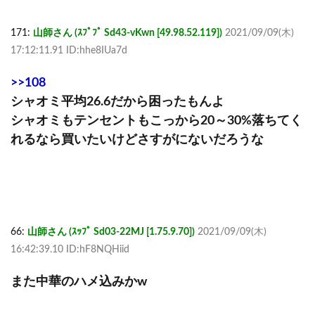
171:
山師さん (ｽﾌﾟﾌﾟ Sd43-vKwn [49.98.52.119])
2021/09/09(木)
17:12:11.91 ID:hhe8IUa7d
>>108
シャオミ平均26.6だから困ったもんよ
シャオミもテンセントもこっから20～30%落ちてく
れるなら買いたいけどさすがにないだろうな
66:
山師さん (ｽｯﾌﾟ Sd03-22MJ [1.75.9.70])
2021/09/09(木)
16:42:39.10 ID:hF8NQHiid
また中華のハメ込みかw