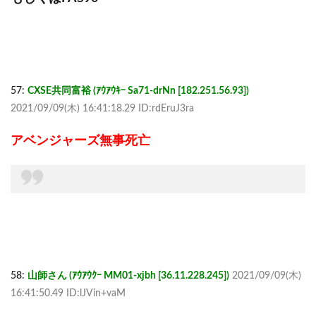
57:
CXSE共同富裕 (ｱｳｱｳｷｰ Sa71-drNn [182.251.56.93])
2021/09/09(木) 16:41:18.29 ID:rdEruJ3ra
アベンジャーズ無事死亡
58:
山師さん (ｱｳｱｳｸｰ MM01-xjbh [36.11.228.245])
2021/09/09(木)
16:41:50.49 ID:lJVin+vaM