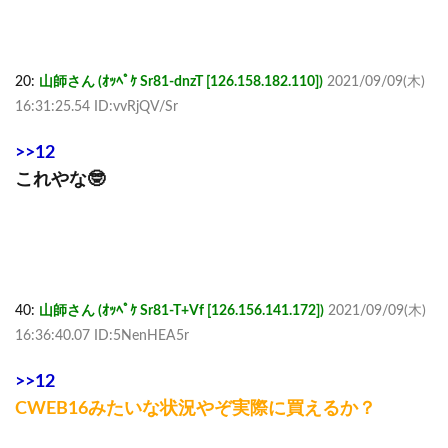
20:
山師さん (ｵｯﾍﾟｹ Sr81-dnzT [126.158.182.110])
2021/09/09(木)
16:31:25.54 ID:vvRjQV/Sr
>>12
これやな🤓
40:
山師さん (ｵｯﾍﾟｹ Sr81-T+Vf [126.156.141.172])
2021/09/09(木)
16:36:40.07 ID:5NenHEA5r
>>12
CWEB16みたいな状況やぞ実際に買えるか？