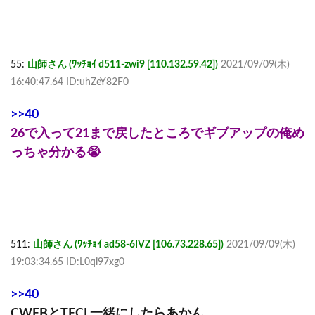
55:
山師さん (ﾜｯﾁｮｲ d511-zwi9 [110.132.59.42])
2021/09/09(木)
16:40:47.64 ID:uhZeY82F0
>>40
26で入って21まで戻したところでギブアップの俺め
っちゃ分かる😭
511:
山師さん (ﾜｯﾁｮｲ ad58-6IVZ [106.73.228.65])
2021/09/09(木)
19:03:34.65 ID:L0qi97xg0
>>40
CWEBとTECL一緒にしたらあかん