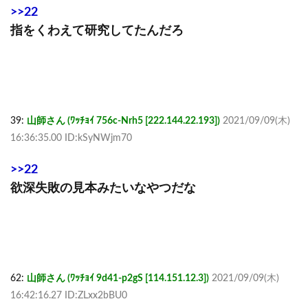
>>22
指をくわえて研究してたんだろ
39:
山師さん (ﾜｯﾁｮｲ 756c-Nrh5 [222.144.22.193])
2021/09/09(木)
16:36:35.00 ID:kSyNWjm70
>>22
欲深失敗の見本みたいなやつだな
62:
山師さん (ﾜｯﾁｮｲ 9d41-p2gS [114.151.12.3])
2021/09/09(木)
16:42:16.27 ID:ZLxx2bBU0