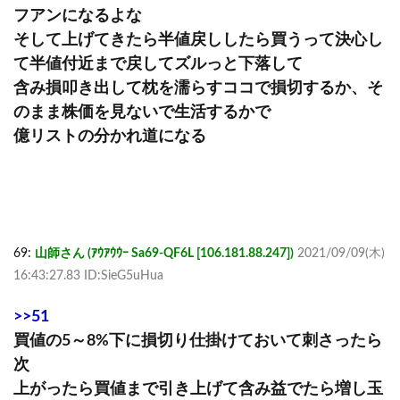
フアンになるよな
そして上げてきたら半値戻ししたら買うって決心し
て半値付近まで戻してズルっと下落して
含み損叩き出して枕を濡らすココで損切するか、そ
のまま株価を見ないで生活するかで
億リストの分かれ道になる
69:
山師さん (ｱｳｱｳｳｰ Sa69-QF6L [106.181.88.247])
2021/09/09(木)
16:43:27.83 ID:SieG5uHua
>>51
買値の5～8%下に損切り仕掛けておいて刺さったら
次
上がったら買値まで引き上げて含み益でたら増し玉