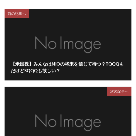
前の記事へ
【米国株】みんなはNIOの将来を信じて待つ？TQQQも
だけどSQQQも欲しい？
次の記事へ