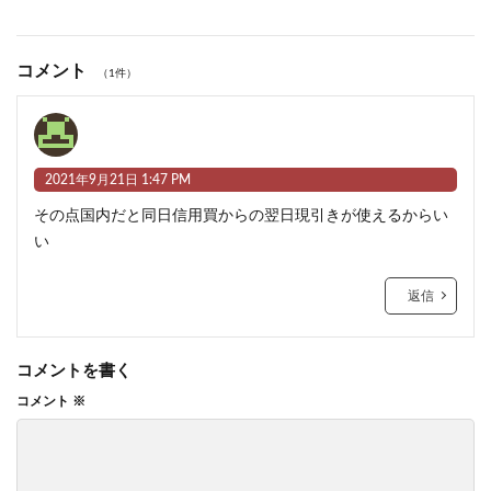
コメント
（1件）
2021年9月21日 1:47 PM
その点国内だと同日信用買からの翌日現引きが使えるからい
い
返信
コメントを書く
コメント
※