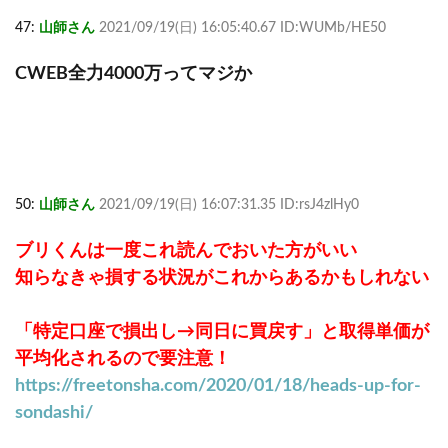
47:
山師さん
2021/09/19(日) 16:05:40.67 ID:WUMb/HE50
CWEB全力4000万ってマジか
50:
山師さん
2021/09/19(日) 16:07:31.35 ID:rsJ4zlHy0
ブリくんは一度これ読んでおいた方がいい
知らなきゃ損する状況がこれからあるかもしれない
「特定口座で損出し→同日に買戻す」と取得単価が
平均化されるので要注意！
https://freetonsha.com/2020/01/18/heads-up-for-
sondashi/