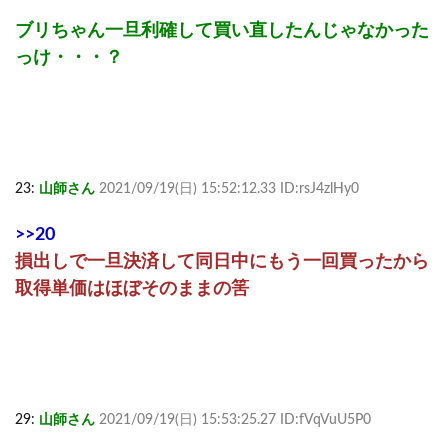
ブリちゃん一旦利確して買い直したんじゃなかった
っけ・・・？
23:
山師さん
2021/09/19(日) 15:52:12.33 ID:rsJ4zlHy0
>>20
損出しで一旦決済して同日中にもう一回買ったから
取得単価はほぼそのままの筈
29:
山師さん
2021/09/19(日) 15:53:25.27 ID:fVqVuU5P0