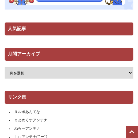
人気記事
月間アーカイブ
リンク集
ヌルポあんてな
まとめくすアンテナ
ねらーアンテナ
しぃアンテナ(*ﾟーﾟ)