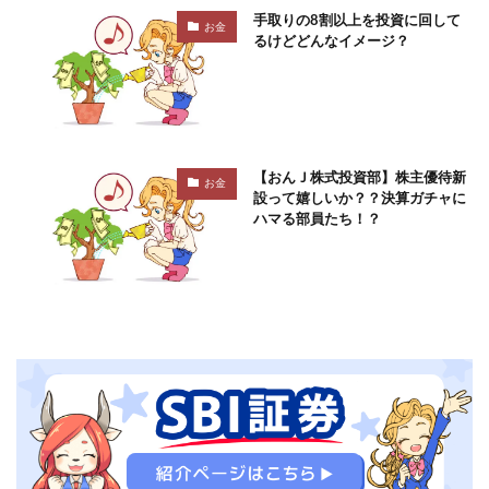
手取りの8割以上を投資に回して
お金
るけどどんなイメージ？
【おんＪ株式投資部】株主優待新
お金
設って嬉しいか？？決算ガチャに
ハマる部員たち！？