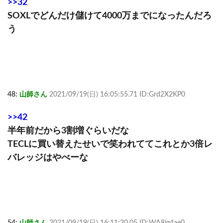
>>32
SOXLでどんだけ儲けて4000万までになったんだろ
う
48:
山師さん
2021/09/19(日) 16:05:55.71 ID:Grd2X2KP0
>>42
半年前だから3割増ぐらいだな
TECLに買い替えたせいで笑われててこれとか3倍レ
バレッジはやべーな
54:
山師さん
2021/09/19(日) 16:11:20.05 ID:WA8jg4ae0