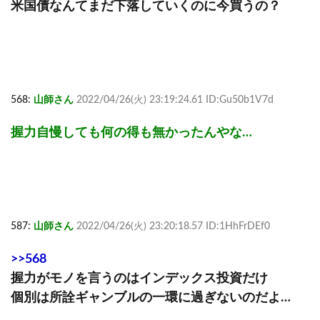
米国債なんてまだ下落していくのに今買うの？
568:
山師さん
2022/04/26(火) 23:19:24.61 ID:Gu50b1V7d
握力自慢しても何の得も無かったんやな…
587:
山師さん
2022/04/26(火) 23:20:18.57 ID:1HhFrDEf0
>>568
握力がモノを言うのはインデックス投資だけ
個別は所詮ギャンブルの一環に過ぎないのだよ…