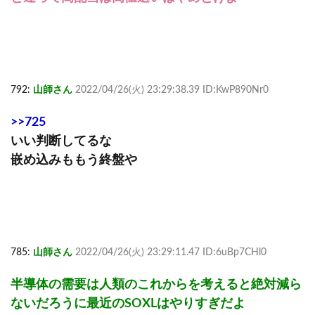
792:
山師さん
2022/04/26(火) 23:29:38.39 ID:KwP890Nr0
>>725
いい判断してるな
嵌め込みももう終盤や
785:
山師さん
2022/04/26(火) 23:29:11.47 ID:6uBp7CHl0
半導体の需要は人類のこれからを考えると絶対減ら
ないだろうに最近のSOXLはやりすぎだよ