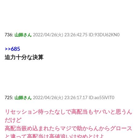
736:
山師さん
2022/04/26(火) 23:26:42.75 ID:93DU62KN0
>>685
迫力十分な決算
725:
山師さん
2022/04/26(火) 23:26:17.17 ID:ao55iVIT0
リセッション待ったなしで高配当もヤバいと思うん
だけど
高配当嵌め込まれたらマジで助からんからグロース
と違って高配当は高値追いはやめとけよ