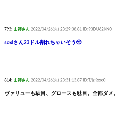
793:
山師さん
2022/04/26(火) 23:29:38.81 ID:93DU62KN0
soxlさん23ドル割れちゃいそう🥺
814:
山師さん
2022/04/26(火) 23:31:13.87 ID:T/jzKxxc0
ヴァリューも駄目、グロースも駄目。全部ダメ。