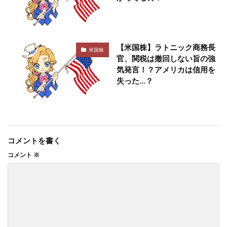
【米国株】ラトニック商務長
米国株
官、関税は撤回しない旨の強
気発言！？アメリカは信用を
失った…？
コメントを書く
コメント
※