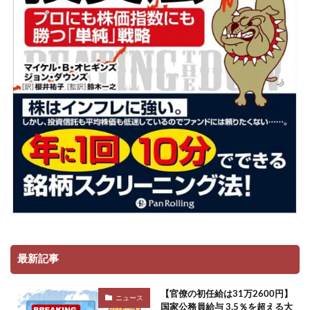
最新記事
【官僚の初任給は31万2600円】
ニュース
国家公務員給与 3.5％を超える大