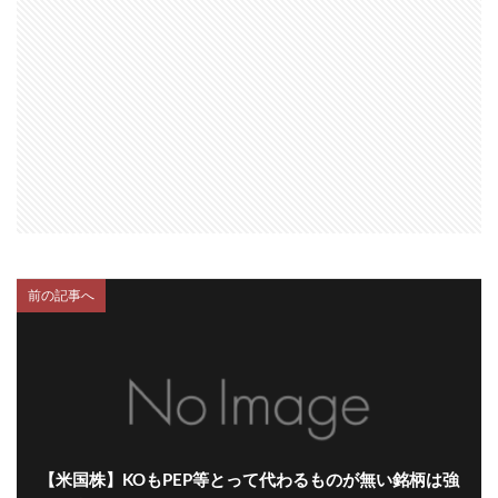
前の記事へ
【米国株】KOもPEP等とって代わるものが無い銘柄は強