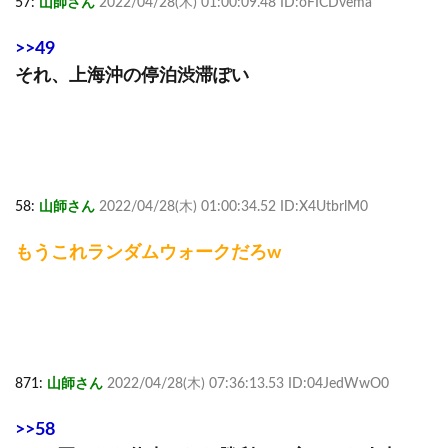
57:
山師さん
2022/04/28(木) 01:00:09.48 ID:oFICDvema
>>49
それ、上海沖の停泊渋滞ぽい
58:
山師さん
2022/04/28(木) 01:00:34.52 ID:X4UtbrlM0
もうこれランダムウォークだろw
871:
山師さん
2022/04/28(木) 07:36:13.53 ID:04JedWwO0
>>58