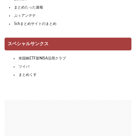
まとめたった速報
ぷぅアンテナ
5chまとめサイトのまとめ
スペシャルサンクス
米国株ETF新NISA活用クラブ
ツイバ
まとめくす