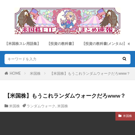
【米国株スレ用語集】
【投資の教科書】
【投資の教科書(メンタル)】
HOME
米国株
【米国株】もうこれランダムウォークだろwww？
【米国株】もうこれランダムウォークだろwww？
米国株
ランダムウォーク
,
米国株
米国株