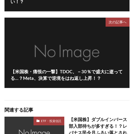
い！？
次の記事へ
【米国株・痛恨の一撃】TDOC、－30％で盛大に逝って
る…？Meta、決算で逆境をはね返し上昇！？
関連する記事
【米国株】ダブルインバース
ETF・投資信託
部入部待ちが多すぎる！？レ
バナス民今月ふるい落とされ