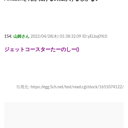
154:
山師さん
2022/04/28(木) 01:38:32.09 ID:yELbq0Yc0
ジェットコースターたーのしー()
引用元: https://egg.5ch.net/test/read.cgi/stock/1651074122/