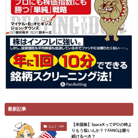
最新記事
【米国株】SpaceXってIPOの時よ
なんJ・VIP
りもう低いんか？？FANGは握り
続けるべき？