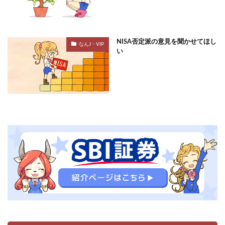
NISA否定派の意見を聞かせてほし
なんJ・VIP
い