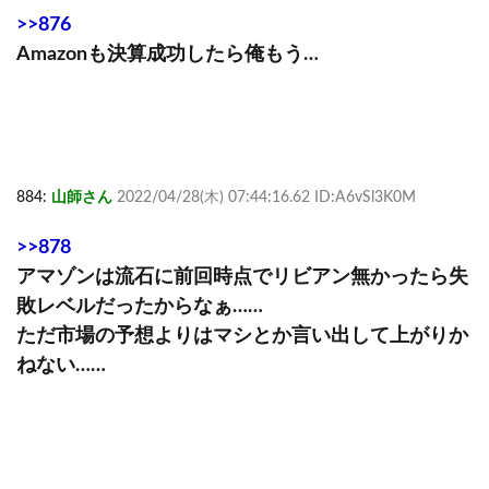
>>876
Amazonも決算成功したら俺もう…
884:
山師さん
2022/04/28(木) 07:44:16.62 ID:A6vSl3K0M
>>878
アマゾンは流石に前回時点でリビアン無かったら失
敗レベルだったからなぁ……
ただ市場の予想よりはマシとか言い出して上がりか
ねない……