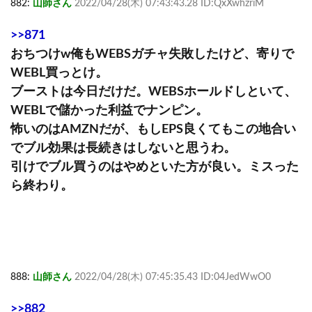
882:
山師さん
2022/04/28(木) 07:43:43.28 ID:QxXwhzriM
>>871
おちつけw俺もWEBSガチャ失敗したけど、寄りで
WEBL買っとけ。
ブーストは今日だけだ。WEBSホールドしといて、
WEBLで儲かった利益でナンピン。
怖いのはAMZNだが、もしEPS良くてもこの地合い
でブル効果は長続きはしないと思うわ。
引けでブル買うのはやめといた方が良い。ミスった
ら終わり。
888:
山師さん
2022/04/28(木) 07:45:35.43 ID:04JedWwO0
>>882