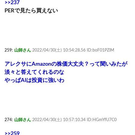
>>237
PERで見たら買えない
259:
山師さん
2022/04/30(土) 10:54:28.56 ID:boF01PZiM
アレクサにAmazonの株価大丈夫？って聞いみたが
淡々と答えてくれるのな
やっぱAIは投資に強いわ
274:
山師さん
2022/04/30(土) 10:57:10.34 ID:HGmYfU7C0
>>259