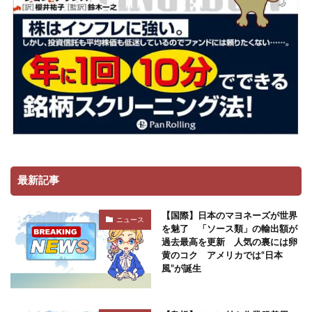
最新記事
【国際】日本のマヨネーズが世界
ニュース
を魅了 「ソース類」の輸出額が
過去最高を更新 人気の裏には卵
黄のコク アメリカでは“日本
風”が誕生