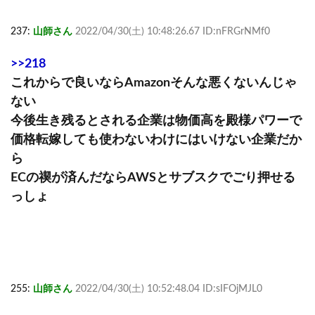
237:
山師さん
2022/04/30(土) 10:48:26.67 ID:nFRGrNMf0
>>218
これからで良いならAmazonそんな悪くないんじゃ
ない
今後生き残るとされる企業は物価高を殿様パワーで
価格転嫁しても使わないわけにはいけない企業だか
ら
ECの禊が済んだならAWSとサブスクでごり押せる
っしょ
255:
山師さん
2022/04/30(土) 10:52:48.04 ID:sIFOjMJL0