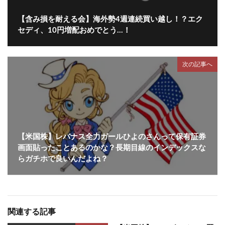
【含み損を耐える会】海外勢4週連続買い越し！？エク
セディ、10円増配おめでとう…！
次の記事へ
【米国株】レバナス全力ガールひよのさんって保有証券
画面貼ったことあるのかな？長期目線のインデックスな
らガチホで良いんだよね？
関連する記事