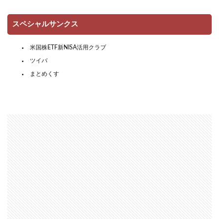
スペシャルサンクス
米国株ETF新NISA活用クラブ
ツイバ
まとめくす