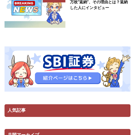
万枚“返納”、その理由とは？返納
した人にインタビュー
人気記事