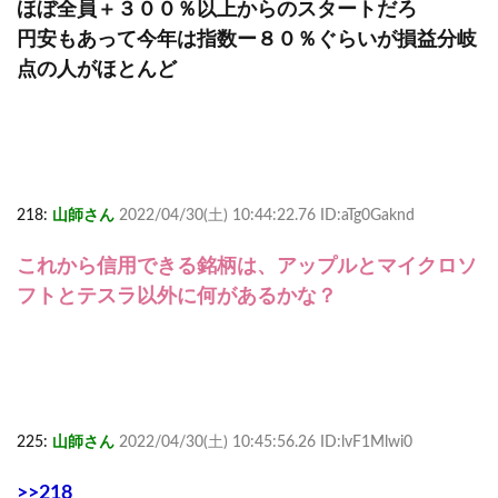
ほぼ全員＋３００％以上からのスタートだろ
円安もあって今年は指数ー８０％ぐらいが損益分岐
点の人がほとんど
218:
山師さん
2022/04/30(土) 10:44:22.76 ID:aTg0Gaknd
これから信用できる銘柄は、アップルとマイクロソ
フトとテスラ以外に何があるかな？
225:
山師さん
2022/04/30(土) 10:45:56.26 ID:lvF1Mlwi0
>>218