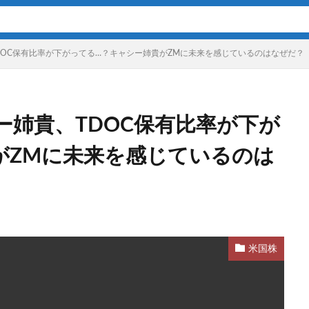
DOC保有比率が下がってる…？キャシー姉貴がZMに未来を感じているのはなぜだ？
ー姉貴、TDOC保有比率が下が
がZMに未来を感じているのは
米国株