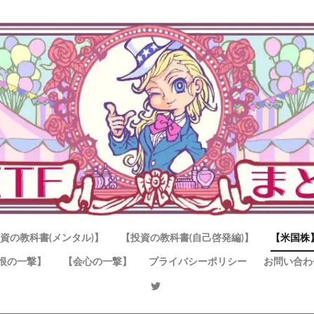
資の教科書(メンタル)】
【投資の教科書(自己啓発編)】
【米国株
恨の一撃】
【会心の一撃】
プライバシーポリシー
お問い合わ