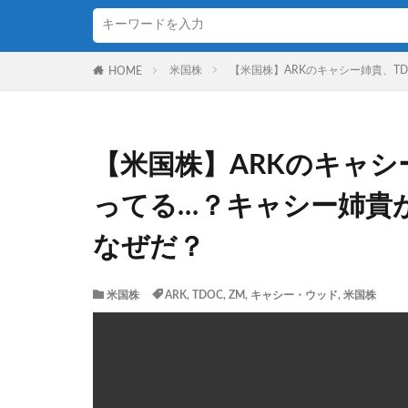
米国株
【米国株】ARKのキャシー姉貴、T
HOME
【米国株】ARKのキャシ
ってる…？キャシー姉貴
なぜだ？
米国株
ARK
,
TDOC
,
ZM
,
キャシー・ウッド
,
米国株