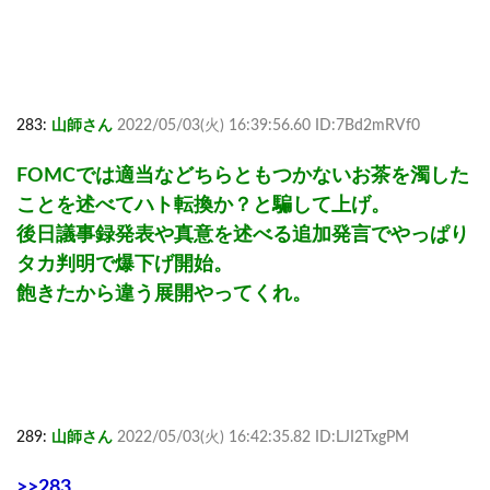
283:
山師さん
2022/05/03(火) 16:39:56.60 ID:7Bd2mRVf0
FOMCでは適当などちらともつかないお茶を濁した
ことを述べてハト転換か？と騙して上げ。
後日議事録発表や真意を述べる追加発言でやっぱり
タカ判明で爆下げ開始。
飽きたから違う展開やってくれ。
289:
山師さん
2022/05/03(火) 16:42:35.82 ID:LJI2TxgPM
>>283