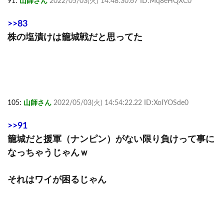
91:
山師さん
2022/05/03(火) 14:48:30.67 ID:Mq8eHQXC0
>>83
株の塩漬けは籠城戦だと思ってた
105:
山師さん
2022/05/03(火) 14:54:22.22 ID:XoIYOSde0
>>91
籠城だと援軍（ナンピン）がない限り負けって事に
なっちゃうじゃんｗ
それはワイが困るじゃん