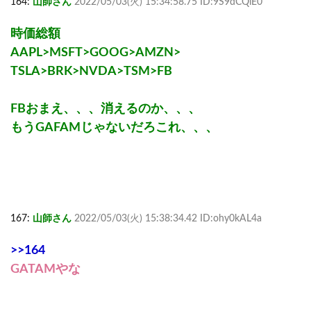
164:
山師さん
2022/05/03(火) 15:34:58.75 ID:9S9dCQlE0
時価総額
AAPL>MSFT>GOOG>AMZN>
TSLA>BRK>NVDA>TSM>FB
FBおまえ、、、消えるのか、、、
もうGAFAMじゃないだろこれ、、、
167:
山師さん
2022/05/03(火) 15:38:34.42 ID:ohy0kAL4a
>>164
GATAMやな