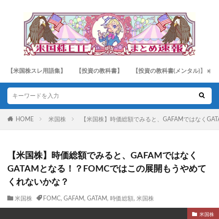
【米国株スレ用語集】
【投資の教科書】
【投資の教科書(メンタル)】
HOME
米国株
【米国株】時価総額でみると、GAFAMではなくGA
【米国株】時価総額でみると、GAFAMではなく
GATAMとなる！？FOMCではこの展開もうやめて
くれないかな？
米国株
FOMC
,
GAFAM
,
GATAM
,
時価総額
,
米国株
米国株