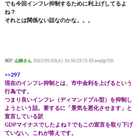
でも今回インフレ抑制するために利上げしてるよ
ね？
それとは関係ない話なのかな。。。
307:
山師さん
2022/05/03(火) 16:50:29.72 ID:evqfgcTJ0
>>297
現在のインフレ抑制とは、市中金利を上げるという
行為です。
つまり良いインフレ（ディマンドプル型）を抑制し
ようという話。要するに「景気を悪化させます」と
宣言している訳
GDPマイナスでしたよね？でもこの宣言を取り下げ
ていない。これが答えです。