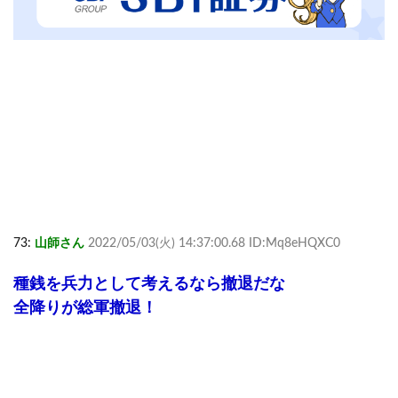
73:
山師さん
2022/05/03(火) 14:37:00.68 ID:Mq8eHQXC0
種銭を兵力として考えるなら撤退だな
全降りが総軍撤退！