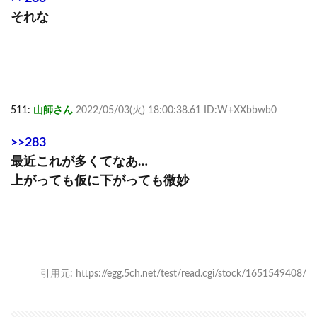
それな
511:
山師さん
2022/05/03(火) 18:00:38.61 ID:W+XXbbwb0
>>283
最近これが多くてなあ…
上がっても仮に下がっても微妙
引用元: https://egg.5ch.net/test/read.cgi/stock/1651549408/