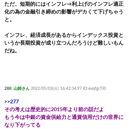
ただ、短期的にはインフレ→利上げのインフレ適正
化の為の金融引き締めの影響がデカくて下げちゃう
と。
インフレ、経済成長があるからインデックス投資と
いうか長期投資が成り立つんだろうけど難しいもん
だね。
288:
山師さん
2022/05/03(火) 16:42:34.97 ID:evqfgcTJ0
>>277
その考えは歴史的に2015年より前の話だよ
もう今は中銀の資金供給力と通貨信用だけの世界に
なり下がってる