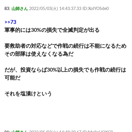
83:
山師さん
2022/05/03(火) 14:43:37.33 ID:XoIYOSde0
>>73
軍事的には30%の損失で全滅判定が出る
要救助者の対応などで作戦の続行は不能になるため
その部隊は使えなくなる為だ
だが、投資ならば30%以上の損失でも作戦の続行は
可能だ
それを塩漬けという