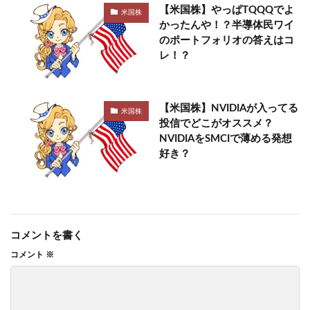
【米国株】やっぱTQQQでよ
米国株
かったんや！？半導体民ワイ
のポートフォリオの答えはコ
レ！？
【米国株】NVIDIAが入ってる
米国株
投信でどこがオススメ？
NVIDIAをSMCIで薄める発想
好き？
コメントを書く
コメント
※