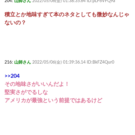
204:
山師さん
2022/05/06(金) 01:38:35.64 ID:pLF6VFQ9a
積立とか地味すぎて本のネタとしても微妙なんじゃ
ないの？
216:
山師さん
2022/05/06(金) 01:39:36.14 ID:BkFZ4Qur0
>>204
その地味さがいいんだよ！
堅実さがでるしな
アメリカが最強という前提ではあるけど