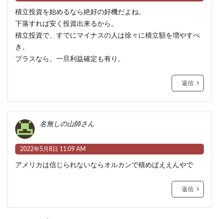
積立投資を始めるなら絶好の好機だよね。
下落すれば安く投資出来るから。
積立投資で、すでにマイナスの人は徐々に積立額を増やすべ
き。
プラスなら、一旦利益確定も有り。
返信
名無しの山師さん
2022年5月8日 11:09 AM
アメリカは信じられないならオルカンで積めばええんやで
返信