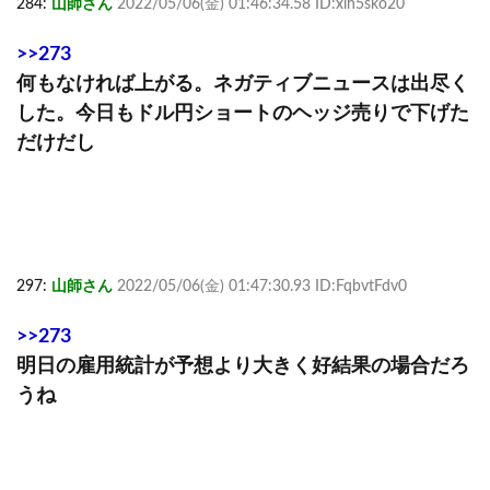
284:
山師さん
2022/05/06(金) 01:46:34.58 ID:xlh5sko20
>>273
何もなければ上がる。ネガティブニュースは出尽く
した。今日もドル円ショートのヘッジ売りで下げた
だけだし
297:
山師さん
2022/05/06(金) 01:47:30.93 ID:FqbvtFdv0
>>273
明日の雇用統計が予想より大きく好結果の場合だろ
うね