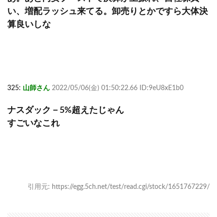
い、増配ラッシュ来てる。卸売りとかですら大体決
算良いしな
325:
山師さん
2022/05/06(金) 01:50:22.66 ID:9eU8xE1b0
ナスダック－5%超えたじゃん
すごいなこれ
引用元: https://egg.5ch.net/test/read.cgi/stock/1651767229/