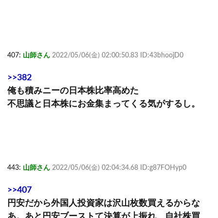
407:
山師さん
2022/05/06(金) 02:00:50.83 ID:43bhoojD0
>>382
俺も積みニーの日本株比率高めた
不思議と日本株にお金集まってくる気がするし。
443:
山師さん
2022/05/06(金) 02:04:34.68 ID:g87FOHyp0
>>407
円安だから外国人投資家は沢山枚数買えるからな
あ。あと円安ブーストて決算が上振れ、自社株買