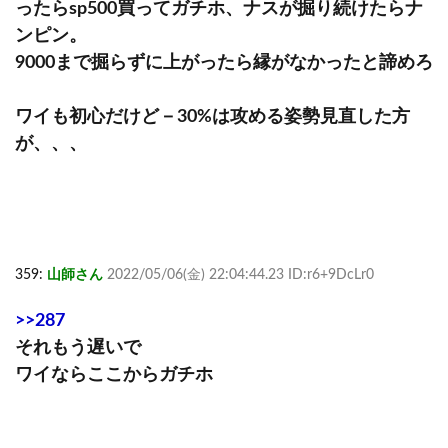
ったらsp500買ってガチホ、ナスが掘り続けたらナ
ンピン。
9000まで掘らずに上がったら縁がなかったと諦めろ
ワイも初心だけど－30%は攻める姿勢見直した方
が、、、
359:
山師さん
2022/05/06(金) 22:04:44.23 ID:r6+9DcLr0
>>287
それもう遅いで
ワイならここからガチホ