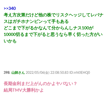
>>340
考え方次第だけど他の株でリスクヘッジしてレバナ
スはガチホナンピンって手もある
どこまで下がるかなんて分からんしナス100が
10000切るまで下がると思うなら早く切った方がい
いかも
398:
山師さん
2022/05/06(金) 22:08:50.83 ID:rrhfJEHQ0
長期金利まだ上がんのかよヤバない？
結局TMV大勝利かよ