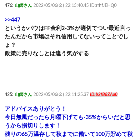
476:
山師さん
2022/05/06(金) 22:15:40.45 ID:rrhfJEHQ0
>>447
というかパウはFF金利2-3%が適切てつい最近言っ
たんだから市場はそれ信用してないってことでし
ょ？
政策に売りなしとは違う気がする
425:
山師さん
2022/05/06(金) 22:11:25.37
ID:b2fB8ZAo0
アドバイスありがとう！
今日無風だったら月曜下げても-35%からいだと思
うから損切りします！
残りの65万温存して秋までに働いて100万貯めて秋