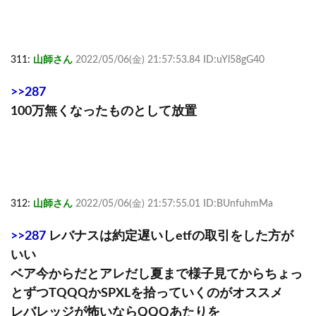
311:
山師さん
2022/05/06(金) 21:57:53.84 ID:uYl58gG40
>>287
100万無くなったものとして放置
312:
山師さん
2022/05/06(金) 21:57:55.01 ID:BUnfuhmMa
>>287
レバナスは約定遅いしetfの取引をした方が
いい
ベア今からだとアレだし夏まで様子見てからちょっ
とずつTQQQかSPXLを拾っていくのがオススメ
レバレッジが怖いならQQQあたりを