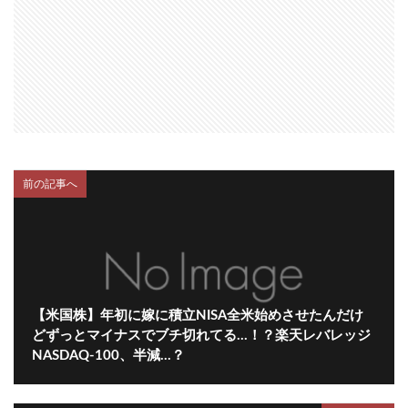
前の記事へ
【米国株】年初に嫁に積立NISA全米始めさせたんだけ
どずっとマイナスでブチ切れてる…！？楽天レバレッジ
NASDAQ-100、半減…？