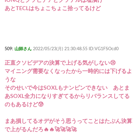
IONQとクソビデアとクソテルは塩漬け
あとTECLはちょこちょこ拾ってるけど
509:
山師さん
2022/05/23(月) 21:30:48.55 ID:VG1FSOcd0
正直クソビデアの決算で上げる気がしない😢
マイニング需要なくなったから一時的には下げるよ
うな
そのせいで今はSOXLもナンピンできない あとま
あSOXL全力になりすぎてるからリバランスしてる
のもあるけど😰
まあ損してるオデがそう思うってことはたぶん決算
で上がるんだろ🔥🔥🚀🚀🚀🚀