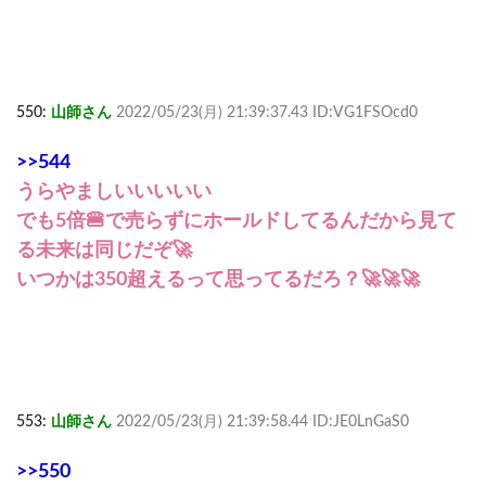
550:
山師さん
2022/05/23(月) 21:39:37.43 ID:VG1FSOcd0
>>544
うらやましいいいいい
でも5倍🍔で売らずにホールドしてるんだから見て
る未来は同じだぞ🚀
いつかは350超えるって思ってるだろ？🚀🚀🚀
553:
山師さん
2022/05/23(月) 21:39:58.44 ID:JE0LnGaS0
>>550