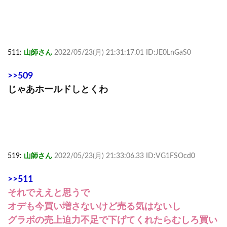
511:
山師さん
2022/05/23(月) 21:31:17.01 ID:JE0LnGaS0
>>509
じゃあホールドしとくわ
519:
山師さん
2022/05/23(月) 21:33:06.33 ID:VG1FSOcd0
>>511
それでええと思うで
オデも今買い増さないけど売る気はないし
グラボの売上迫力不足で下げてくれたらむしろ買い