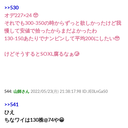
>>530
オデ227×24 🥺
それでも300-350の時からずっと欲しかったけど我
慢して安値で拾ったからまだよかったわ
130-150あたりでナンピンして平均200にしたい🥹
けどそうするとSOXL腐るなぁ🥲
544:
山師さん
2022/05/23(月) 21:38:17.98 ID:JE0LnGaS0
>>541
ひえ
ちなワイは130株@74や😀