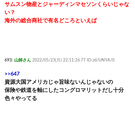
サムスン物産とジャーディンマセソンくらいじゃな
い？
海外の総合商社で有名どころといえば
693:
山師さん
2022/05/23(月) 22:11:26.77 ID:zd/UNYA/0
>>647
資源大国アメリカじゃ旨味ないんじゃないの
保険や鉄道を軸にしたコングロマリットだし十分
色々やってる