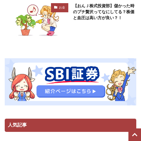
【おんＪ株式投資部】儲かった時
お金
のプチ贅沢ってなにしてる？株価
と血圧は高い方が良い？！
人気記事