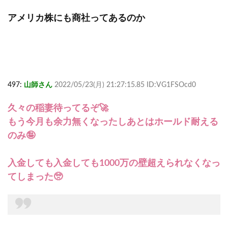
アメリカ株にも商社ってあるのか
497:
山師さん
2022/05/23(月) 21:27:15.85 ID:VG1FSOcd0
久々の稲妻待ってるぞ🚀
もう今月も余力無くなったしあとはホールド耐える
のみ🤪
入金しても入金しても1000万の壁超えられなくなっ
てしまった🥺