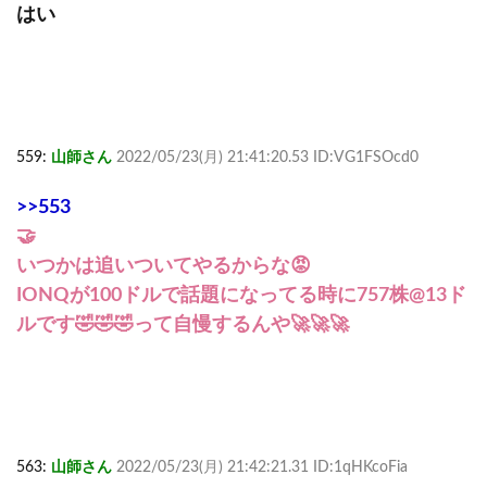
はい
559:
山師さん
2022/05/23(月) 21:41:20.53 ID:VG1FSOcd0
>>553
🤝
いつかは追いついてやるからな😡
IONQが100ドルで話題になってる時に757株@13ド
ルです🤣🤣🤣って自慢するんや🚀🚀🚀
563:
山師さん
2022/05/23(月) 21:42:21.31 ID:1qHKcoFia