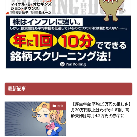
最新記事
【厚生年金 平均15万円の厳しさ】
お金
月20万円以上はわずか1.8割、高
齢夫婦は毎月4.2万円の赤字に