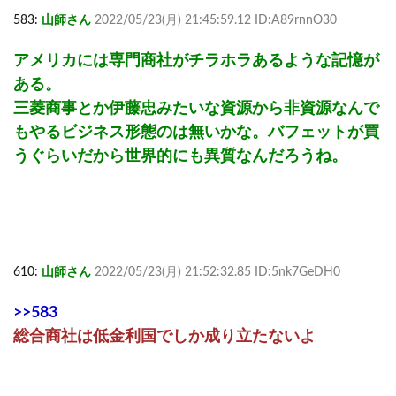
583:
山師さん
2022/05/23(月) 21:45:59.12 ID:A89rnnO30
アメリカには専門商社がチラホラあるような記憶が
ある。
三菱商事とか伊藤忠みたいな資源から非資源なんで
もやるビジネス形態のは無いかな。バフェットが買
うぐらいだから世界的にも異質なんだろうね。
610:
山師さん
2022/05/23(月) 21:52:32.85 ID:5nk7GeDH0
>>583
総合商社は低金利国でしか成り立たないよ