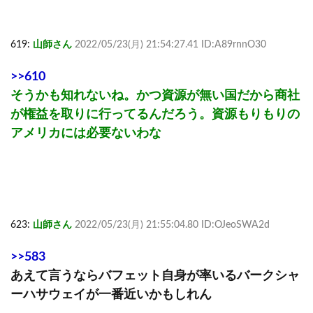
619:
山師さん
2022/05/23(月) 21:54:27.41 ID:A89rnnO30
>>610
そうかも知れないね。かつ資源が無い国だから商社
が権益を取りに行ってるんだろう。資源もりもりの
アメリカには必要ないわな
623:
山師さん
2022/05/23(月) 21:55:04.80 ID:OJeoSWA2d
>>583
あえて言うならバフェット自身が率いるバークシャ
ーハサウェイが一番近いかもしれん