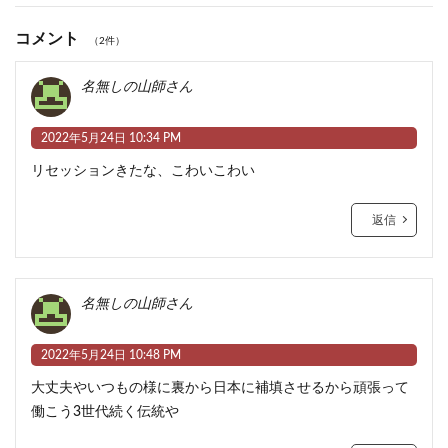
コメント
（2件）
名無しの山師さん
2022年5月24日 10:34 PM
リセッションきたな、こわいこわい
返信
名無しの山師さん
2022年5月24日 10:48 PM
大丈夫やいつもの様に裏から日本に補填させるから頑張って
働こう3世代続く伝統や