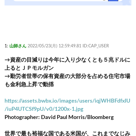
1:
山師さん
2022/05/23(月) 12:59:49.81 ID:CAP_USER
→資産の目減りは今年に入り少なくとも５兆ドルに
上るとＪＰモルガン
→勤労者世帯の保有資産の大部分を占める住宅市場
も金利急上昇で動揺
https://assets.bwbx.io/images/users/iqjWHBFdfxIU
/iuP4UTCSf9pU/v0/1200x-1.jpg
Photographer: David Paul Morris/Bloomberg
世界で最も裕福な国である米国が、これまでなじみ