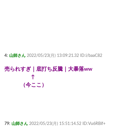
4:
山師さん
2022/05/23(月) 13:09:21.32 ID:i/baaC82
売られすぎ｜底打ち反騰｜大暴落ww
↑
（今ここ）
79:
山師さん
2022/05/23(月) 15:51:14.52 ID:Vu6RBif+