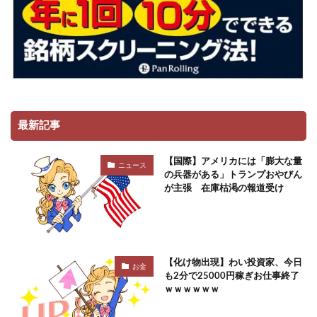
最新記事
【国際】アメリカには「膨大な量
ニュース
の兵器がある」トランプおやびん
が主張 在庫枯渇の報道受け
【化け物出現】わい投資家、今日
お金
も2分で25000円稼ぎお仕事終了
ｗｗｗｗｗｗ