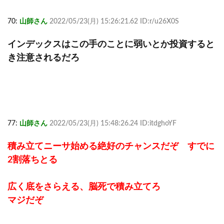
70:
山師さん
2022/05/23(月) 15:26:21.62 ID:r/u26X0S
インデックスはこの手のことに弱いとか投資すると
き注意されるだろ
77:
山師さん
2022/05/23(月) 15:48:26.24 ID:itdghoYF
積み立てニーサ始める絶好のチャンスだぞ すでに
2割落ちとる
広く底をさらえる、脳死で積み立てろ
マジだぞ