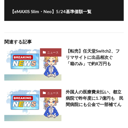
【eMAXIS Slim・Neo】5/24基準価額一覧
関連する記事
【転売】任天堂Switch2、フ
ニュース
リマサイトに出品相次ぐ
「箱のみ」で約8万円も
外国人の医療費未払い、都立
ニュース
病院で昨年度に1.7億円も 民
間病院にも公金で一部補てん