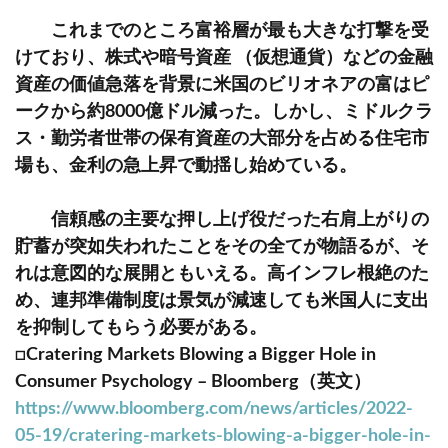
これまでのところ富裕層が最も大きな打撃を受
けており、株式や暗号資産 （仮想通貨）などの金融
資産の価値急落を背景に米国のビリオネアの富はピ
ークから約8000億ドル減った。しかし、ミドルクラ
ス・勤労者世帯の保有資産の大部分を占める住宅市
場も、金利の急上昇で動揺し始めている。
信頼感の主要な押し上げ役だった右肩上がりの
貯蓄が突如失われたことをその全てが物語るが、そ
れは意図的な展開ともいえる。高インフレ根絶のた
め、連邦準備制度は景気が減速しても米国人に支出
を抑制してもらう必要がある。
□Cratering Markets Blowing a Bigger Hole in
Consumer Psychology – Bloomberg（英文）
https://www.bloomberg.com/news/articles/2022-
05-19/cratering-markets-blowing-a-bigger-hole-in-