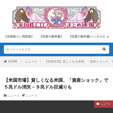
【米国株スレ用語集】
【投資の教科書】
【投資の教科書(メンタル)】
HOME
ニュース
【米国市場】貧しくなる米国、「資産ショック」
【米国市場】貧しくなる米国、「資産ショック」で
５兆ドル消失－９兆ドル目減りも
ニュース
ニュース
ニュース