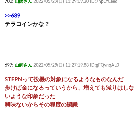
700:
山師さん
2022/05/29(日) 11:29:09.30 ID:7npCfCeed
>>689
テラコインかな？
697:
山師さん
2022/05/29(日) 11:27:19.88 ID:gFQvnqAL0
STEPNって投機の対象になるようなものなんだ
歩けば金になるっていうから、増えても減りはしな
いような印象だった
興味ないからその程度の認識