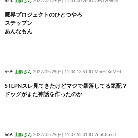
655:
山師さん
2022/05/29(日) 11:01:00.26 ID:GEv1206eM
魔界プロジェクトのひとつやろ
ステップン
あんなもん
659:
山師さん
2022/05/29(日) 11:04:13.51 ID:MmHJKoMFd
STEPNスレ見てきたけどマジで暴落してる気配？
ドッグがまた神話を作ったのか
669:
山師さん
2022/05/29(日) 11:07:52.01 ID:7npCfCeed