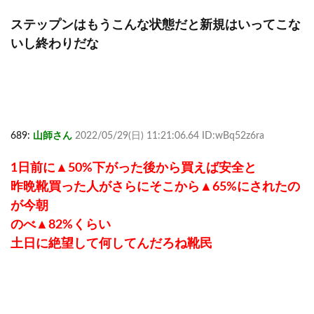
ステップンはもうこんな状態だと新規はいってこな
いし終わりだな
689:
山師さん
2022/05/29(日) 11:21:06.64 ID:wBq52z6ra
1日前に▲50%下がった後から買えば安全と
昨晩靴買った人がさらにそこから▲65%にされたの
が今朝
のべ▲82%くらい
土日に絶望して何してんだろね靴民