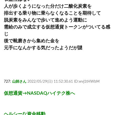
人が歩くようになった分だけ二酸化炭素を
排出する乗り物に乗らなくなることを期待して
脱炭素をみんなで歩いて進めよう運動に
需給のみで成立する仮想通貨トークンがついてる感
じ
後で靴磨きから集めた金を
元手になんかする気だったようだが謎
727:
山師さん
2022/05/29(日) 11:52:30.61 ID:wvj1tHWbM
仮想通貨→NASDAQハイテク株へ
ヘルシーな資金移動