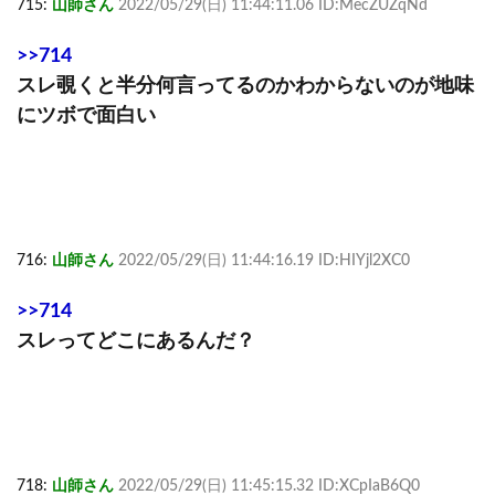
715:
山師さん
2022/05/29(日) 11:44:11.06 ID:MecZUZqNd
>>714
スレ覗くと半分何言ってるのかわからないのが地味
にツボで面白い
716:
山師さん
2022/05/29(日) 11:44:16.19 ID:HIYjl2XC0
>>714
スレってどこにあるんだ？
718:
山師さん
2022/05/29(日) 11:45:15.32 ID:XCpIaB6Q0