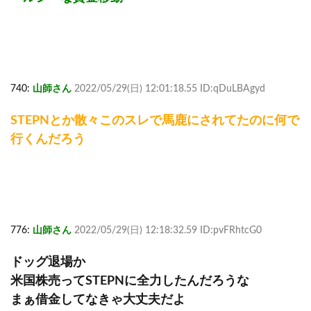
740:
山師さん
2022/05/29(日) 12:01:18.55 ID:qDuLBAgyd
STEPNとか散々このスレで馬鹿にされてたのに何で
行くんだろう
776:
山師さん
2022/05/29(日) 12:18:32.59 ID:pvFRhtcG0
ドッグ退場か
米国株売ってSTEPNに全力したんだろうな
まぁ借金してなきゃ大丈夫だよ