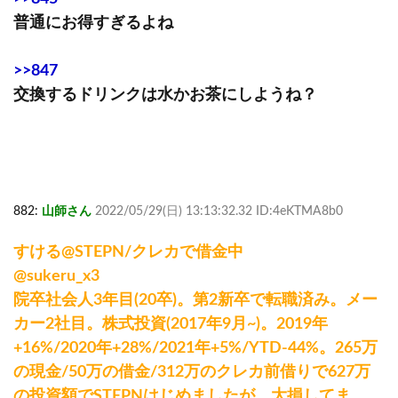
普通にお得すぎるよね
>>847
交換するドリンクは水かお茶にしようね？
882:
山師さん
2022/05/29(日) 13:13:32.32 ID:4eKTMA8b0
すける@STEPN/クレカで借金中
@sukeru_x3
院卒社会人3年目(20卒)。第2新卒で転職済み。メー
カー2社目。株式投資(2017年9月~)。2019年
+16%/2020年+28%/2021年+5%/YTD-44%。265万
の現金/50万の借金/312万のクレカ前借りで627万
の投資額でSTEPNはじめましたが、大損してま