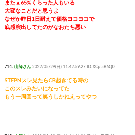
また▲65%くらった人もいる
大変なことだと思うよ
なぜか昨日1日耐えて価格ヨコヨコで
底感演出してたのがなおたち悪い
714:
山師さん
2022/05/29(日) 11:42:59.27 ID:XCpIaB6Q0
STEPNスレ見たらCB起きてる時の
このスレみたいになってた
もう一周回って笑うしかねえってやつ