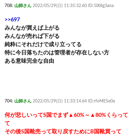
708:
山師さん
2022/05/29(日) 11:35:32.60 ID:5lX8g3ana
>>697
みんなが買えば上がる
みんなが売れば下がる
純粋にそれだけで成り立ってる
特に今日落ちたのは管理者が存在しない方
ある意味完全な自由
704:
山師さん
2022/05/29(日) 11:33:14.64 ID:rfoMESe0a
何が悲しいってS国でまず▲60%～▲80%くらって
て
その後S国靴売って取り戻すためにB国靴買って