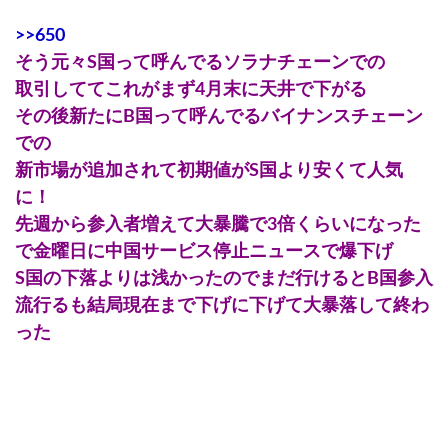
>>650
そう元々S国って呼んでるソラナチェーンでの
取引しててこれがまず4月末に天井で下がる
その後新たにB国って呼んでるバイナンスチェーン
での
新市場が追加されて初期値がS国より安くて人気
に！
先週から参入者増えて大暴騰で3倍くらいになった
で金曜日に中国サービス停止ニュースで爆下げ
S国の下落よりは浅かったのでまだ行けるとB国参入
流行るも結局現在まで下げに下げて大暴落して終わ
った