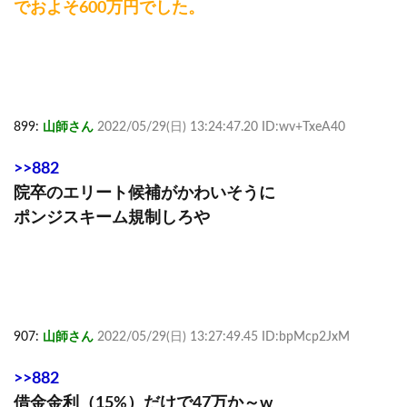
でおよそ600万円でした。
899:
山師さん
2022/05/29(日) 13:24:47.20 ID:wv+TxeA40
>>882
院卒のエリート候補がかわいそうに
ポンジスキーム規制しろや
907:
山師さん
2022/05/29(日) 13:27:49.45 ID:bpMcp2JxM
>>882
借金金利（15%）だけで47万か～w