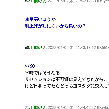
60:
山師さん
2022/06/02(木) 21:40:12.30 ID:Jy
雇用弱いほうが
利上げがしにくいから良いの？
68:
山師さん
2022/06/02(木) 21:43:18.62 ID:5l
>>60
平時ではそうなる
リセッションは不可避に見えてきたから、
けど日和ってたらどっち道スタグに突入し
71:
山師さん
2022/06/02(木) 21:44:47.57 ID:wk