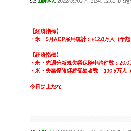
58:
山師さん
2022/06/02(木) 21:40:02.81 ID:6r
【経済指標】
・米・5月ADP雇用統計：+12.8万人（予想：+
【経済指標】
・米・先週分新規失業保険申請件数：20.0万
・米・失業保険継続受給者数：130.9万人（予
今日は上だな