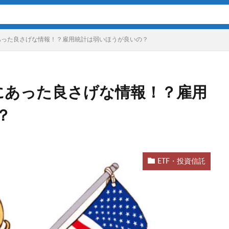
あった良さげな情報！？雇用統計は弱いほうが良いの？
レにあった良さげな情報！？雇用
？
ETF・投資信託