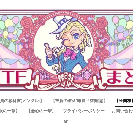
資の教科書(メンタル)】
【投資の教科書(自己啓発編)】
【米国株
恨の一撃】
【会心の一撃】
プライバシーポリシー
お問い合わ