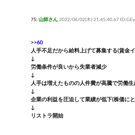
75:
山師さん
2022/06/02(木) 21:45:40.67 ID:G
>>60
人手不足だから給料上げて募集する(賃金イ
↓
労働条件が良いから失業者減少
↓
人手は増えたものの人件費が高騰で労働生
↓
企業の利益を圧迫して業績が低下(株価にと
↓
リストラ開始