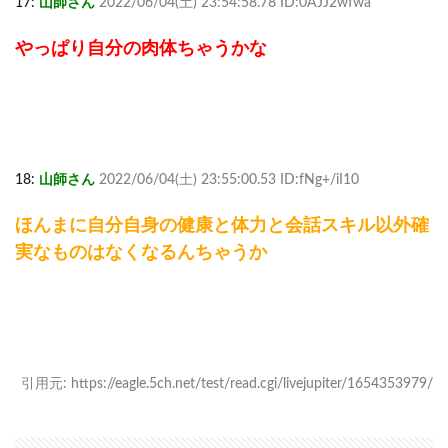
17:
山師さん
2022/06/04(土) 23:54:58.78 ID:0AJJ2wfwa
やっぱり自分の肉体ちゃうかな
18:
山師さん
2022/06/04(土) 23:55:00.53 ID:fNg+/iI10
ほんまに自分自身の健康と体力と会話スキル以外確
実なものはなくなるんちゃうか
引用元: https://eagle.5ch.net/test/read.cgi/livejupiter/1654353979/