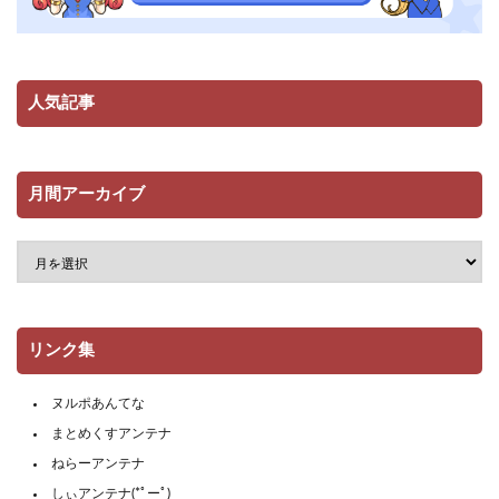
人気記事
月間アーカイブ
リンク集
ヌルポあんてな
まとめくすアンテナ
ねらーアンテナ
しぃアンテナ(*ﾟーﾟ)