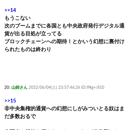
>>14
もうこない
次のブームまでに各国とも中央政府発行デジタル通
貨が出る目処が立ってる
ブロックチェーンへの期待！とかいう幻想に裏付け
られたものは終わり
20:
山師さん
2022/06/04(土) 23:57:46.26 ID:fNg+/iI10
>>15
非中央集権的通貨への幻想にしがみついとる奴はま
だ多数おるで