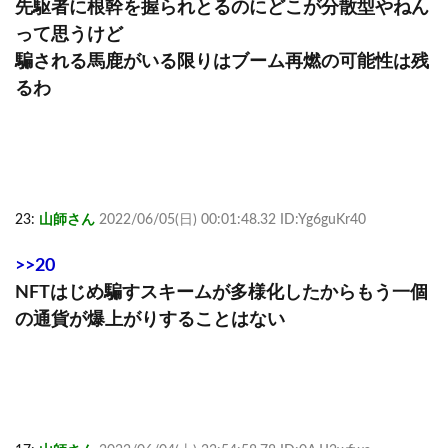
先駆者に根幹を握られとるのにどこが分散型やねん
って思うけど
騙される馬鹿がいる限りはブーム再燃の可能性は残
るわ
23:
山師さん
2022/06/05(日) 00:01:48.32 ID:Yg6guKr40
>>20
NFTはじめ騙すスキームが多様化したからもう一個
の通貨が爆上がりすることはない