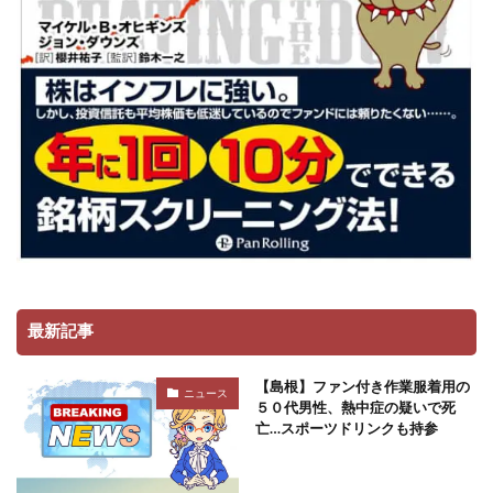
最新記事
【島根】ファン付き作業服着用の
ニュース
５０代男性、熱中症の疑いで死
亡…スポーツドリンクも持参