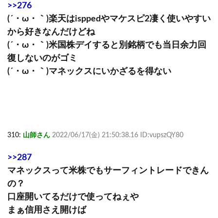
>>276
(´・ω・｀)楽天はisppedやマケスピ2凄く使いやすい
から好きなんだけどね
(´・ω・｀)米国株デイすると別銘柄でも当日余力回
復しないのがゴミ
(´・ω・｀)マネックスにいかざるを得ない
310:
山師さん
2022/06/17(金) 21:50:38.16 ID:vupszQY80
>>287
マネックスって米株でもサーフィントレードできん
の？
口座開いてるだけで使ってねぇや
まぁ信用さえ開けば