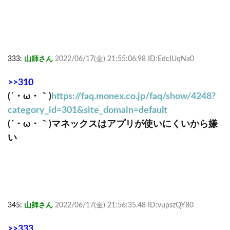
333:
山師さん
2022/06/17(金) 21:55:06.98 ID:EdcIUqNa0
>>310
(´・ω・｀)
https://faq.monex.co.jp/faq/show/4248?
category_id=301&site_domain=default
(´・ω・｀)マネックスはアプリが使いにくいから嫌
い
345:
山師さん
2022/06/17(金) 21:56:35.48 ID:vupszQY80
>>333