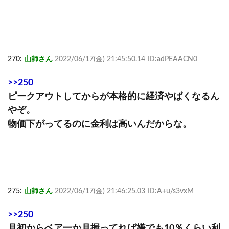
270:
山師さん
2022/06/17(金) 21:45:50.14 ID:adPEAACN0
>>250
ピークアウトしてからが本格的に経済やばくなるん
やぞ。
物価下がってるのに金利は高いんだからな。
275:
山師さん
2022/06/17(金) 21:46:25.03 ID:A+u/s3vxM
>>250
月初からベア一か月握ってれば嫌でも10％くらい利