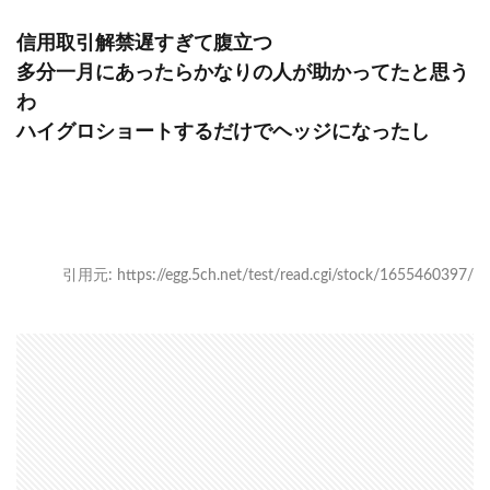
信用取引解禁遅すぎて腹立つ
多分一月にあったらかなりの人が助かってたと思う
わ
ハイグロショートするだけでヘッジになったし
引用元: https://egg.5ch.net/test/read.cgi/stock/1655460397/