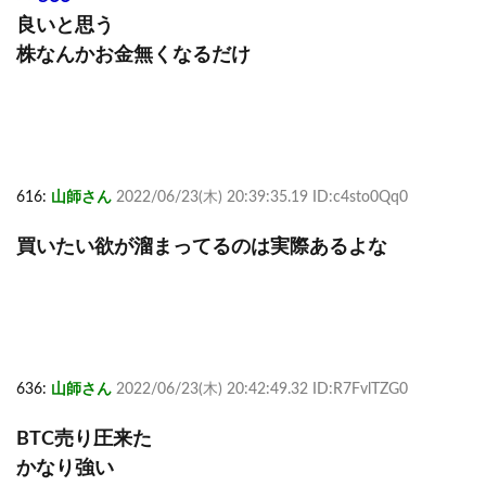
良いと思う
株なんかお金無くなるだけ
616:
山師さん
2022/06/23(木) 20:39:35.19 ID:c4sto0Qq0
買いたい欲が溜まってるのは実際あるよな
636:
山師さん
2022/06/23(木) 20:42:49.32 ID:R7FvlTZG0
BTC売り圧来た
かなり強い