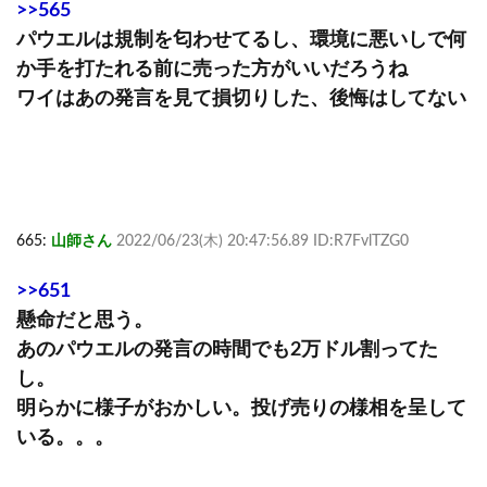
>>565
パウエルは規制を匂わせてるし、環境に悪いしで何
か手を打たれる前に売った方がいいだろうね
ワイはあの発言を見て損切りした、後悔はしてない
665:
山師さん
2022/06/23(木) 20:47:56.89 ID:R7FvlTZG0
>>651
懸命だと思う。
あのパウエルの発言の時間でも2万ドル割ってた
し。
明らかに様子がおかしい。投げ売りの様相を呈して
いる。。。