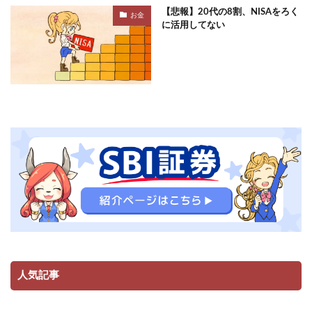
【悲報】20代の8割、NISAをろく
お金
に活用してない
人気記事