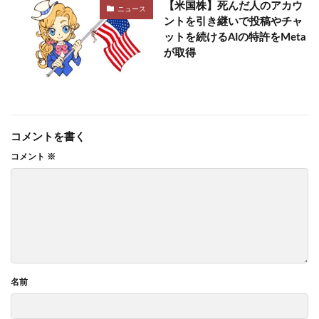
【米国株】死んだ人のアカウ
ニュース
ントを引き継いで投稿やチャ
ットを続けるAIの特許をMeta
が取得
コメントを書く
コメント
※
名前