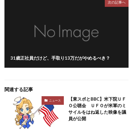
次の記事へ
31歳正社員だけど、手取り13万だがやめるべき？
関連する記事
【東スポとBBC】米下院ＵＦ
ニュース
Ｏ公聴会 ＵＦＯが米軍のミ
サイルをはね返した映像を議
員が公開