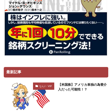
最新記事
【米国株】アメリカ単独の為替介
なんJ・VIP
入だった可能性！？