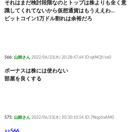
それはまだ検討段階なのとトップは株よりも全く意
識してくれてないから仮想通貨はもうええわ…
ビットコイン1万ドル割れは余裕だろ
566:
山師さん
2022/06/23(木) 20:28:47.64 ID:qkNQf/vx0
ボーナスは株には使わない
部屋を良くする
575:
山師さん
2022/06/23(木) 20:30:10.54 ID:7NqpSvAM0
>>566