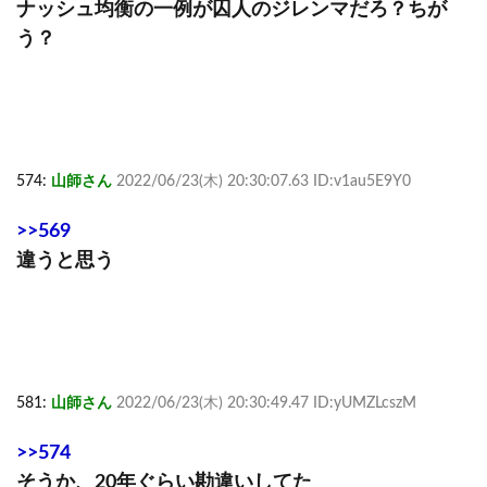
ナッシュ均衡の一例が囚人のジレンマだろ？ちが
う？
574:
山師さん
2022/06/23(木) 20:30:07.63 ID:v1au5E9Y0
>>569
違うと思う
581:
山師さん
2022/06/23(木) 20:30:49.47 ID:yUMZLcszM
>>574
そうか、20年ぐらい勘違いしてた