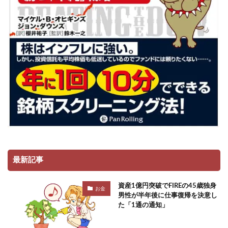
最新記事
資産1億円突破でFIREの45歳独身
お金
男性が半年後に仕事復帰を決意し
た「1通の通知」