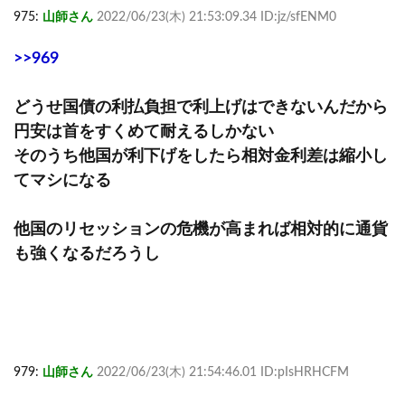
975:
山師さん
2022/06/23(木) 21:53:09.34 ID:jz/sfENM0
>>969
どうせ国債の利払負担で利上げはできないんだから
円安は首をすくめて耐えるしかない
そのうち他国が利下げをしたら相対金利差は縮小し
てマシになる
他国のリセッションの危機が高まれば相対的に通貨
も強くなるだろうし
979:
山師さん
2022/06/23(木) 21:54:46.01 ID:pIsHRHCFM