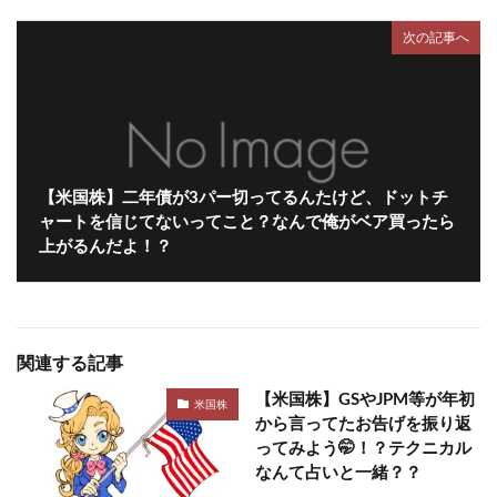
次の記事へ
【米国株】二年債が3パー切ってるんたけど、ドットチ
ャートを信じてないってこと？なんで俺がベア買ったら
上がるんだよ！？
関連する記事
【米国株】GSやJPM等が年初
米国株
から言ってたお告げを振り返
ってみよう🤭！？テクニカル
なんて占いと一緒？？