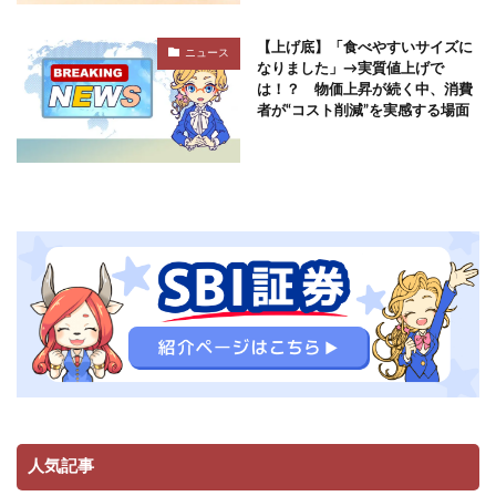
【上げ底】「食べやすいサイズに
ニュース
なりました」→実質値上げで
は！？ 物価上昇が続く中、消費
者が“コスト削減”を実感する場面
人気記事