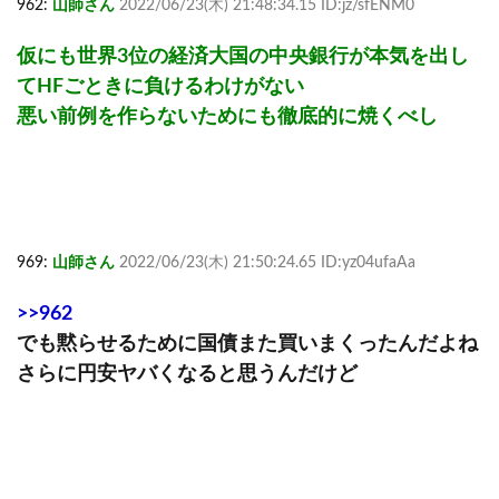
962:
山師さん
2022/06/23(木) 21:48:34.15 ID:jz/sfENM0
仮にも世界3位の経済大国の中央銀行が本気を出し
てHFごときに負けるわけがない
悪い前例を作らないためにも徹底的に焼くべし
969:
山師さん
2022/06/23(木) 21:50:24.65 ID:yz04ufaAa
>>962
でも黙らせるために国債また買いまくったんだよね
さらに円安ヤバくなると思うんだけど