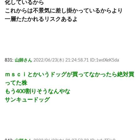
化しているから
これからは不景気に差し掛かっているからより
一層たたかれるリスクあるよ
831:
山師さん
2022/06/23(木) 21:24:58.71 ID:1wdXeK5da
ｍｓｃｉとかいうドッグが買ってなかったら絶対買
ってた株
もう400割りそうなんやな
サンキュードッグ