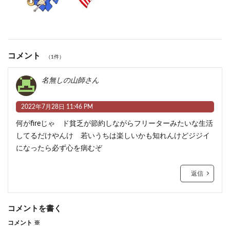
コメント
（1件）
名無しの山師さん
2022年7月28日 11:46 PM
何がfireじゃ ド貧乏が節約しながらフリーターみたいな生活
してるだけやんけ 若いうちは楽しいかも知れんけどジジイ
になったら必ず心を病むぞ
返信
コメントを書く
コメント
※