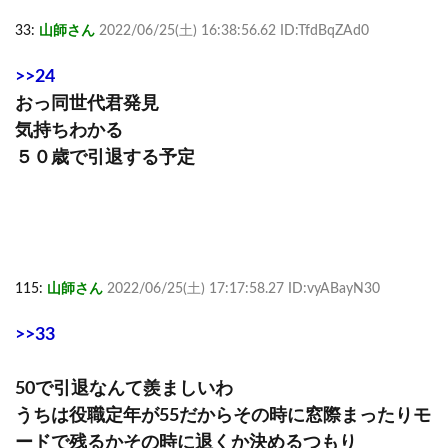
33:
山師さん
2022/06/25(土) 16:38:56.62 ID:TfdBqZAd0
>>24
おっ同世代君発見
気持ちわかる
５０歳で引退する予定
115:
山師さん
2022/06/25(土) 17:17:58.27 ID:vyABayN30
>>33
50で引退なんて羨ましいわ
うちは役職定年が55だからその時に窓際まったりモ
ードで残るかその時に退くか決めるつもり