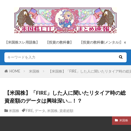
【米国株スレ用語集】
【投資の教科書】
【投資の教科書(メンタル)】
HOME
米国株
【米国株】「FIRE」した人に聞いたリタイア時の
【米国株】「FIRE」した人に聞いたリタイア時の総
資産額のデータは興味深い…！？
米国株
FIRE
,
データ
,
米国株
,
資産総額
米国株