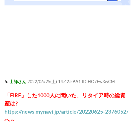
6:
山師さん
2022/06/25(土) 14:42:59.91 ID:HO7Ew3wCM
「FIRE」した1000人に聞いた、リタイア時の総資
産は?
https://news.mynavi.jp/article/20220625-2376052/
へ～