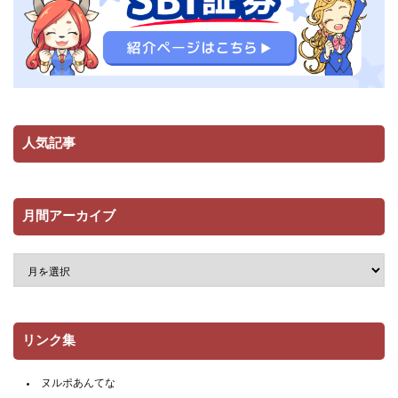
人気記事
月間アーカイブ
リンク集
ヌルポあんてな