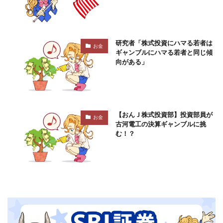
研究者「株式投資にハマる若者は
お金
ギャンブルにハマる若者と同じ傾
向がある」
【おんＪ株式投資部】投資部員が
お金
古河電工の決算ギャンブルに挑
む！？