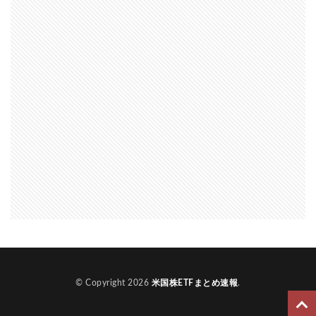
© Copyright 2026
米国株ETFまとめ速報
.