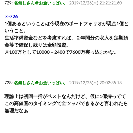
729:
名無しさん＠お金いっぱい。
2019/12/26(木) 21:21:21.60
>>726
1億あるということは今現在のポートフォリオが現金1億と
いうこと。
生活準備資金などを考慮すれば、２年間分の収入を定期預
金等で確保し残りは全額投資。
月100万として10000－2400で7600万突っ込むかな。
728:
名無しさん＠お金いっぱい。
2019/12/26(木) 20:02:35.18
理論上は初回一括がベストなんだけど、仮に1億持ってて
この高値圏のタイミングで全ツッパできるかと言われたら
無理だなぁ