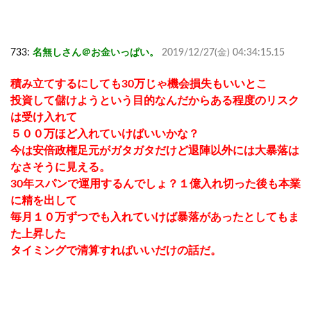
733:
名無しさん＠お金いっぱい。
2019/12/27(金) 04:34:15.15
積み立てするにしても30万じゃ機会損失もいいとこ
投資して儲けようという目的なんだからある程度のリスク
は受け入れて
５００万ほど入れていけばいいかな？
今は安倍政権足元がガタガタだけど退陣以外には大暴落は
なさそうに見える。
30年スパンで運用するんでしょ？１億入れ切った後も本業
に精を出して
毎月１０万ずつでも入れていけば暴落があったとしてもま
た上昇した
タイミングで清算すればいいだけの話だ。