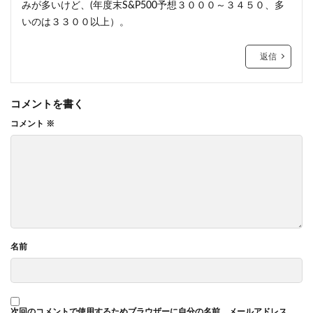
みが多いけど、(年度末S&P500予想３０００～３４５０、多
いのは３３００以上）。
返信
コメントを書く
コメント
※
名前
次回のコメントで使用するためブラウザーに自分の名前、メールアドレス、