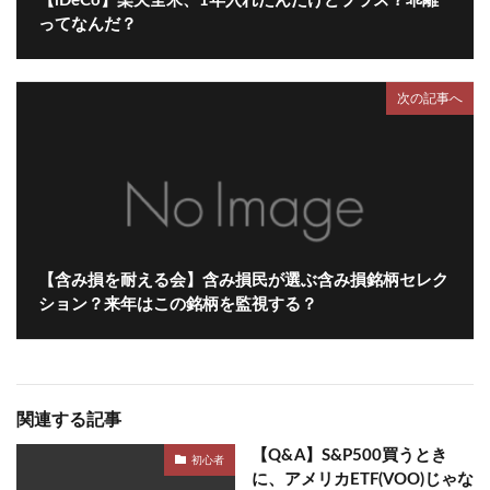
【iDeCo】楽天全米、1年入れたんだけどプラス？乖離
ってなんだ？
次の記事へ
【含み損を耐える会】含み損民が選ぶ含み損銘柄セレク
ション？来年はこの銘柄を監視する？
関連する記事
【Q&A】S&P500買うとき
初心者
に、アメリカETF(VOO)じゃな