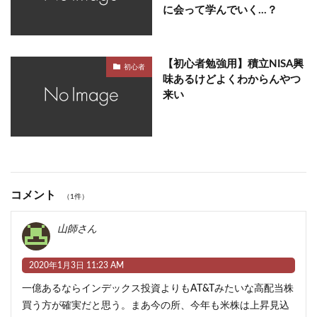
に会って学んでいく…？
【初心者勉強用】積立NISA興
初心者
味あるけどよくわからんやつ
来い
コメント
（1件）
山師さん
2020年1月3日 11:23 AM
一億あるならインデックス投資よりもAT&Tみたいな高配当株
買う方が確実だと思う。まあ今の所、今年も米株は上昇見込