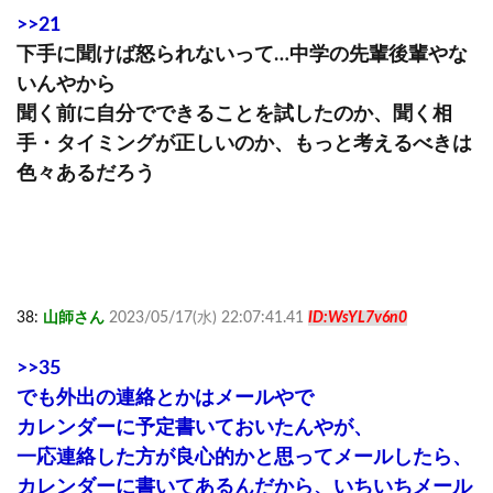
>>21
下手に聞けば怒られないって…中学の先輩後輩やな
いんやから
聞く前に自分でできることを試したのか、聞く相
手・タイミングが正しいのか、もっと考えるべきは
色々あるだろう
38:
山師さん
2023/05/17(水) 22:07:41.41
ID:WsYL7v6n0
>>35
でも外出の連絡とかはメールやで
カレンダーに予定書いておいたんやが、
一応連絡した方が良心的かと思ってメールしたら、
カレンダーに書いてあるんだから、いちいちメール