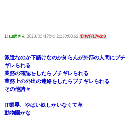
1:
山師さん
2023/05/17(水) 21:39:00.62
ID:WsYL7v6n0
派遣なのか下請けなのか知らんが外部の人間にブチ
ギレられる
業務の確認をしたらブチギレられる
業務上の外出の連絡をしたらブチギレられる
その他諸々
IT業界、やばい奴しかいなくて草
動物園かな