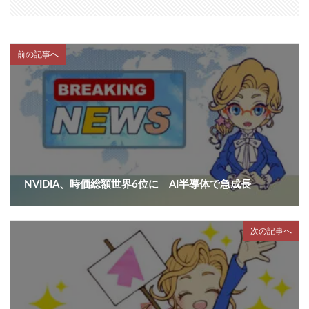
前の記事へ
NVIDIA、時価総額世界6位に AI半導体で急成長
次の記事へ