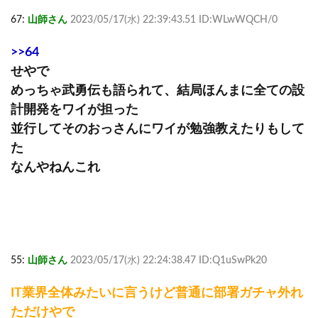
67:
山師さん
2023/05/17(水) 22:39:43.51 ID:WLwWQCH/0
>>64
せやで
めっちゃ武勇伝も語られて、結局ほんまに全ての設
計開発をワイが担った
並行してそのおっさんにワイが勉強教えたりもして
た
なんやねんこれ
55:
山師さん
2023/05/17(水) 22:24:38.47 ID:Q1uSwPk20
IT業界全体みたいに言うけど普通に部署ガチャ外れ
ただけやで