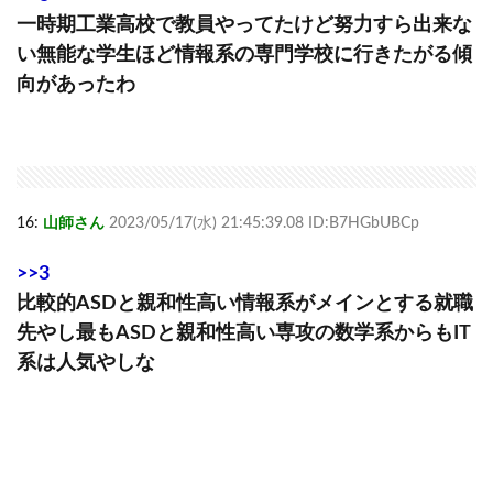
一時期工業高校で教員やってたけど努力すら出来な
い無能な学生ほど情報系の専門学校に行きたがる傾
向があったわ
16:
山師さん
2023/05/17(水) 21:45:39.08 ID:B7HGbUBCp
>>3
比較的ASDと親和性高い情報系がメインとする就職
先やし最もASDと親和性高い専攻の数学系からもIT
系は人気やしな