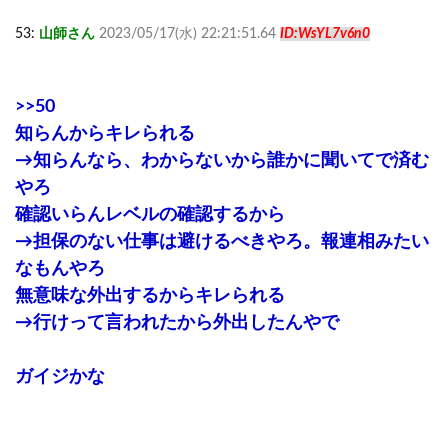
53:
山師さん
2023/05/17(水) 22:21:51.64
ID:WsYL7v6n0
>>50
知らんからキレられる
→知らんなら、わからないから誰かに聞いてで済む
やろ
確認いらんレベルの確認するから
→担保のない仕事は避けるべきやろ。報連相みたい
なもんやろ
無意味な外出するからキレられる
→行けって言われたから外出したんやで
ガイジかな