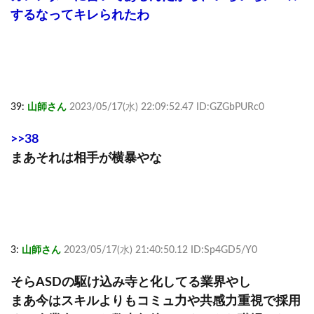
するなってキレられたわ
39:
山師さん
2023/05/17(水) 22:09:52.47 ID:GZGbPURc0
>>38
まあそれは相手が横暴やな
3:
山師さん
2023/05/17(水) 21:40:50.12 ID:Sp4GD5/Y0
そらASDの駆け込み寺と化してる業界やし
まあ今はスキルよりもコミュ力や共感力重視で採用