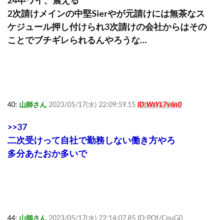
24卒ワイ、震える
2次請けメインの中堅Sierやが元請けには無茶なス
ケジュール押し付けられ3次請けの会社からはその
ことでブチギレられるんやろうな…
40:
山師さん
2023/05/17(水) 22:09:59.15
ID:WsYL7v6n0
>>37
二次受けって自社で勤務しない働き方やろ
多分あたおか多いで
44:
山師さん
2023/05/17(水) 22:14:07.85 ID:POf/CpuG0