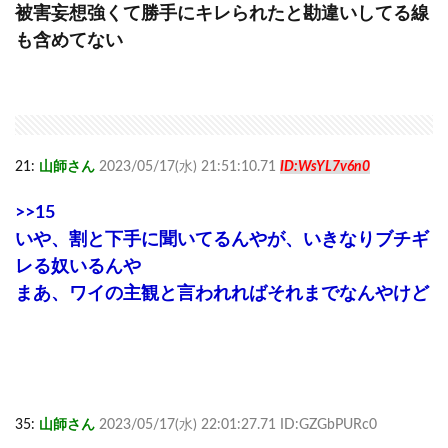
被害妄想強くて勝手にキレられたと勘違いしてる線
も含めてない
21:
山師さん
2023/05/17(水) 21:51:10.71
ID:WsYL7v6n0
>>15
いや、割と下手に聞いてるんやが、いきなりブチギ
レる奴いるんや
まあ、ワイの主観と言われればそれまでなんやけど
35:
山師さん
2023/05/17(水) 22:01:27.71 ID:GZGbPURc0