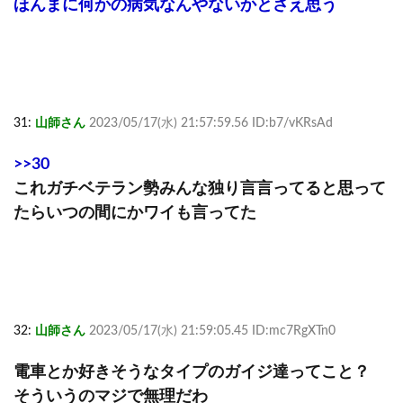
ほんまに何かの病気なんやないかとさえ思う
31:
山師さん
2023/05/17(水) 21:57:59.56 ID:b7/vKRsAd
>>30
これガチベテラン勢みんな独り言言ってると思って
たらいつの間にかワイも言ってた
32:
山師さん
2023/05/17(水) 21:59:05.45 ID:mc7RgXTn0
電車とか好きそうなタイプのガイジ達ってこと？
そういうのマジで無理だわ