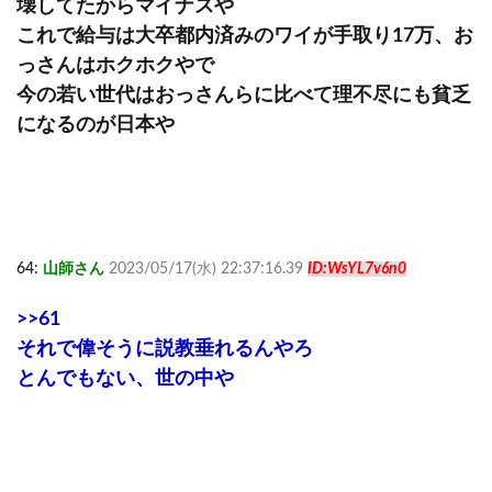
壊してたからマイナスや
これで給与は大卒都内済みのワイが手取り17万、お
っさんはホクホクやで
今の若い世代はおっさんらに比べて理不尽にも貧乏
になるのが日本や
64:
山師さん
2023/05/17(水) 22:37:16.39
ID:WsYL7v6n0
>>61
それで偉そうに説教垂れるんやろ
とんでもない、世の中や