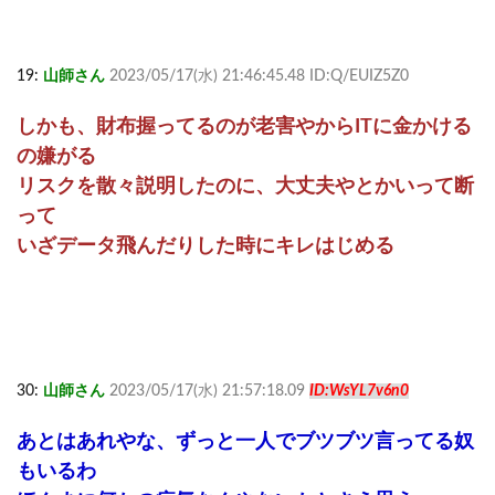
19:
山師さん
2023/05/17(水) 21:46:45.48 ID:Q/EUIZ5Z0
しかも、財布握ってるのが老害やからITに金かける
の嫌がる
リスクを散々説明したのに、大丈夫やとかいって断
って
いざデータ飛んだりした時にキレはじめる
30:
山師さん
2023/05/17(水) 21:57:18.09
ID:WsYL7v6n0
あとはあれやな、ずっと一人でブツブツ言ってる奴
もいるわ