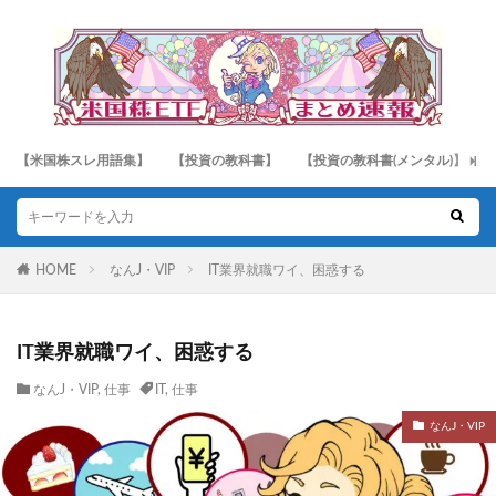
【米国株スレ用語集】
【投資の教科書】
【投資の教科書(メンタル)】
HOME
なんJ・VIP
IT業界就職ワイ、困惑する
IT業界就職ワイ、困惑する
なんJ・VIP
,
仕事
IT
,
仕事
なんJ・VIP