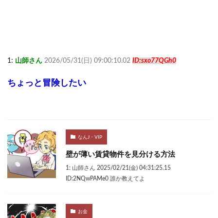
1:
山師さん
2026/05/31(日) 09:00:10.02
ID:sxo77QGh0
ちょっと冒険したい
なんJ・VIP
壁が薄い賃貸物件を見分ける方法
1: 山師さん 2025/02/21(金) 04:31:25.15
ID:2NQwPAMe0 誰か教えてよ
お金