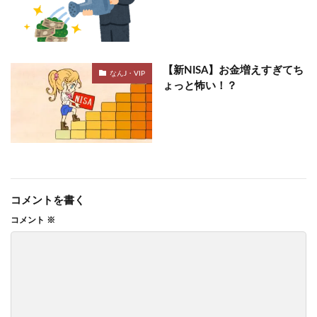
【新NISA】お金増えすぎてち
なんJ・VIP
ょっと怖い！？
コメントを書く
コメント
※