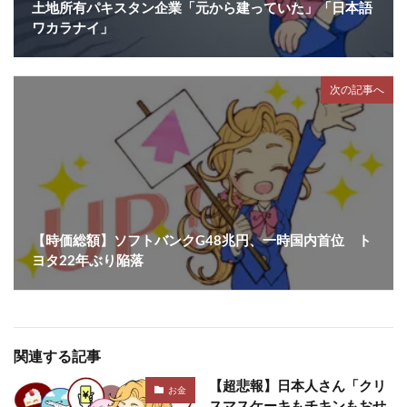
土地所有パキスタン企業「元から建っていた」「日本語
ワカラナイ」
次の記事へ
【時価総額】ソフトバンクG48兆円、一時国内首位 ト
ヨタ22年ぶり陥落
関連する記事
【超悲報】日本人さん「クリ
お金
スマスケーキもチキンもおせ