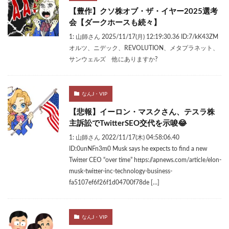
【豊作】クソ株オブ・ザ・イヤー2025選考
会【ダークホースも続々】
1: 山師さん 2025/11/17(月) 12:19:30.36 ID:7/kK43ZM
オルツ、ニデック、REVOLUTION、メタプラネット、
サンウェルズ 他にありますか?
なんJ・VIP
【悲報】イーロン・マスクさん、テスラ株
主訴訟でTwitterSEO交代を示唆😂
1: 山師さん 2022/11/17(木) 04:58:06.40
ID:0unNFn3m0 Musk says he expects to find a new
Twitter CEO “over time” https://apnews.com/article/elon-
musk-twitter-inc-technology-business-
fa5107ef6f26f1d04700f78de […]
なんJ・VIP