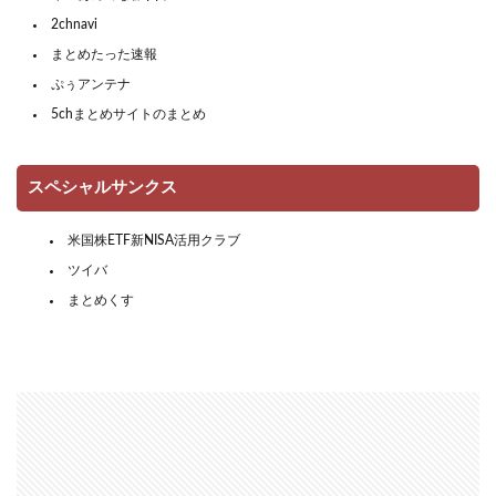
2chnavi
まとめたった速報
ぷぅアンテナ
5chまとめサイトのまとめ
スペシャルサンクス
米国株ETF新NISA活用クラブ
ツイバ
まとめくす