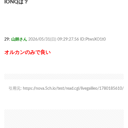
IONQは？
29:
山師さん
2026/05/31(日) 09:29:27.56 ID:PtwsXO1t0
オルカンのみで良い
引用元: https://nova.5ch.io/test/read.cgi/livegalileo/1780185610/