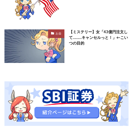
【ミステリー】女「43億円注文し
お金
て………キャンセルっと！」←こい
つの目的