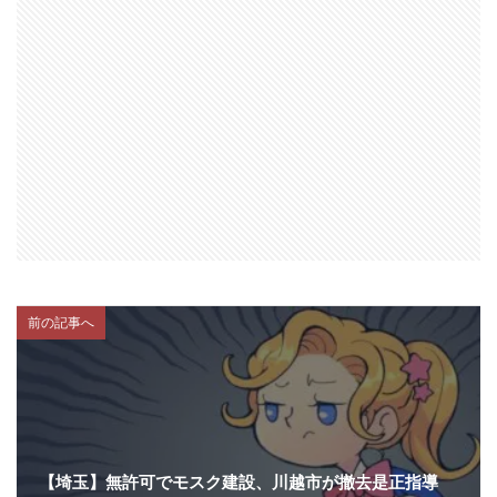
前の記事へ
【埼玉】無許可でモスク建設、川越市が撤去是正指導