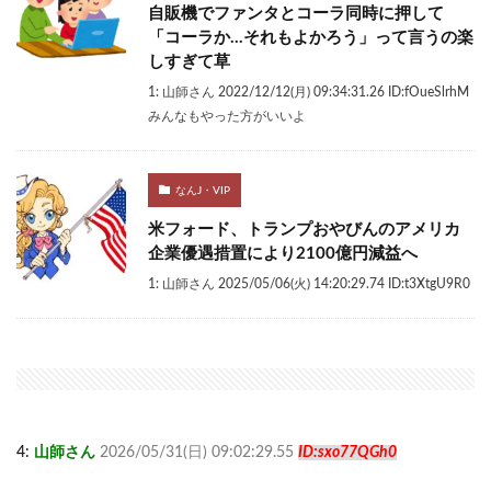
自販機でファンタとコーラ同時に押して
「コーラか…それもよかろう」って言うの楽
しすぎて草
1: 山師さん 2022/12/12(月) 09:34:31.26 ID:fOueSlrhM
みんなもやった方がいいよ
なんJ・VIP
米フォード、トランプおやびんのアメリカ
企業優遇措置により2100億円減益へ
1: 山師さん 2025/05/06(火) 14:20:29.74 ID:t3XtgU9R0
4:
山師さん
2026/05/31(日) 09:02:29.55
ID:sxo77QGh0