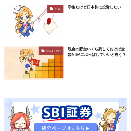
学生だけど日本株に投資したい
お金
現金の貯金いくら残しておけば全
なんJ・VIP
額NISAにぶっぱしていいと思う？