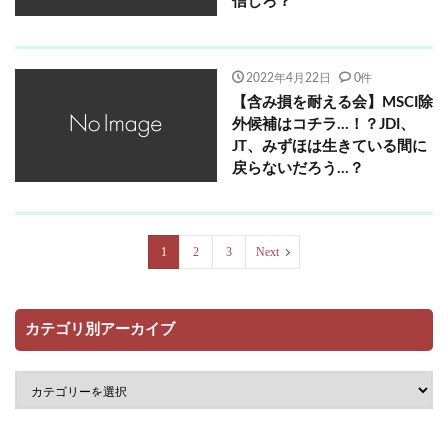
信じろ？
2022年4月22日
0件
【含み損を耐える会】MSCI除
外候補はコチラ…！？JDI、
JT、みずほは生きている間に
戻らないだろう…？
1
2
3
Next
カテゴリ別アーカイブ