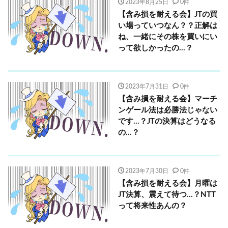
2023年8月25日
0件
【含み損を耐える会】JTの買
い場っていつなん？？正解は
ね、一緒にその株を買いにい
って欲しかったの…？
2023年7月31日
0件
【含み損を耐える会】マーチ
ンゲール法は必勝法じゃない
です…？JTの決算はどうなる
の…？
2023年7月30日
0件
【含み損を耐える会】月曜は
JT決算、震えて待つ…？NTT
って将来性あんの？