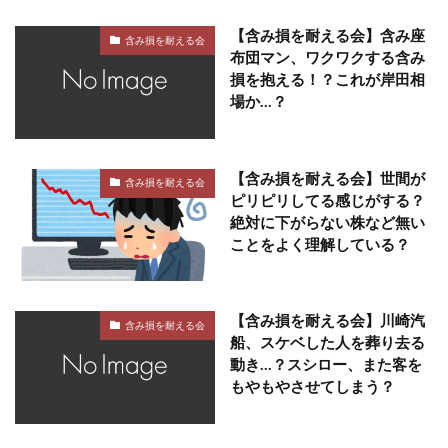
【含み損を耐える会】含み座
含み損を耐える会
布団マン、ワクワクする含み
損を抱える！？これが岸田相
場か…？
【含み損を耐える会】世間が
含み損を耐える会
ピリピリしてる感じがする？
絶対に下がらない株など無い
ことをよく理解している？
【含み損を耐える会】川崎汽
含み損を耐える会
船、スケベした人を葬り去る
動き…？スシロー、また客を
もやもやさせてしまう？