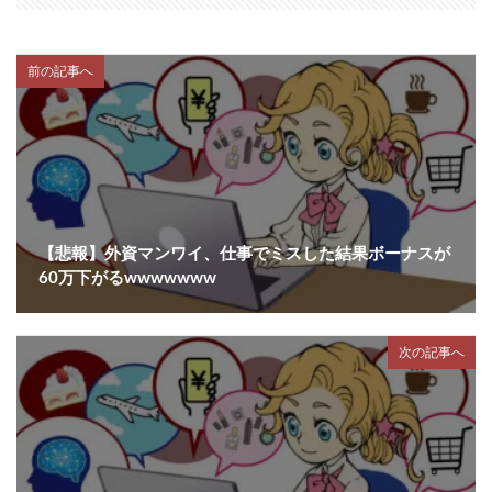
前の記事へ
【悲報】外資マンワイ、仕事でミスした結果ボーナスが
60万下がるwwwwwww
次の記事へ