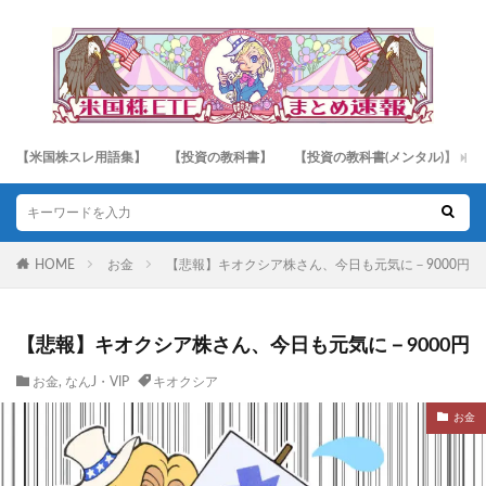
【米国株スレ用語集】
【投資の教科書】
【投資の教科書(メンタル)】
HOME
お金
【悲報】キオクシア株さん、今日も元気に－9000円
【悲報】キオクシア株さん、今日も元気に－9000円
お金
,
なんJ・VIP
キオクシア
お金