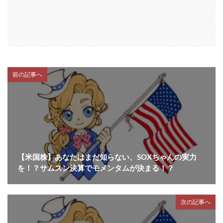
前の記事へ
【米国株】あなたはまだ知らない、SOXちゃんの実力
を！？サムスン決算でモメンタムが決まる！？
次の記事へ