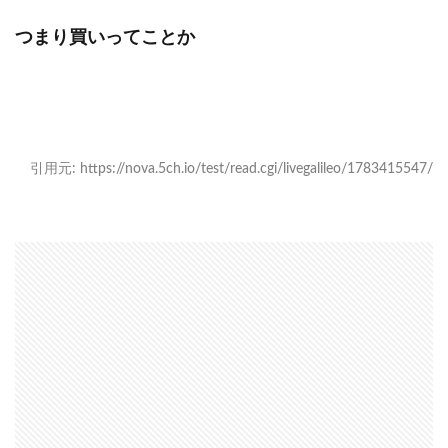
つまり買いってことか
引用元: https://nova.5ch.io/test/read.cgi/livegalileo/1783415547/