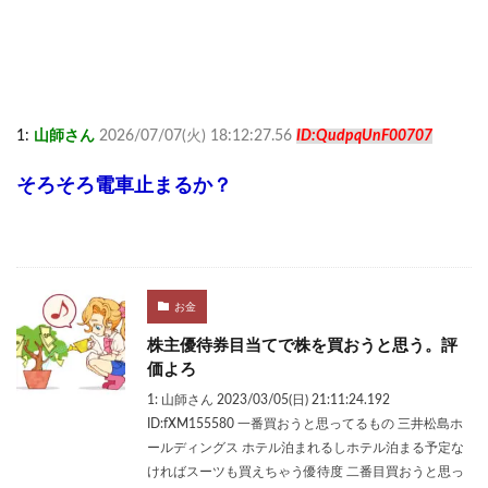
1:
山師さん
2026/07/07(火) 18:12:27.56
ID:QudpqUnF00707
そろそろ電車止まるか？
お金
株主優待券目当てで株を買おうと思う。評
価よろ
1: 山師さん 2023/03/05(日) 21:11:24.192
ID:fXM155580 一番買おうと思ってるもの 三井松島ホ
ールディングス ホテル泊まれるしホテル泊まる予定な
ければスーツも買えちゃう優待度 二番目買おうと思っ