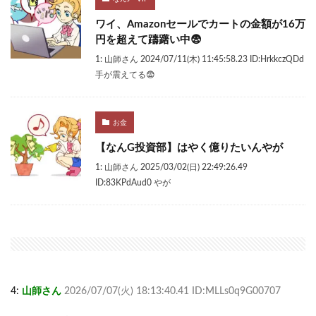
ワイ、Amazonセールでカートの金額が16万
円を超えて躊躇い中😨
1: 山師さん 2024/07/11(木) 11:45:58.23 ID:HrkkczQDd
手が震えてる😨
お金
【なんG投資部】はやく億りたいんやが
1: 山師さん 2025/03/02(日) 22:49:26.49
ID:83KPdAud0 やが
4:
山師さん
2026/07/07(火) 18:13:40.41 ID:MLLs0q9G00707