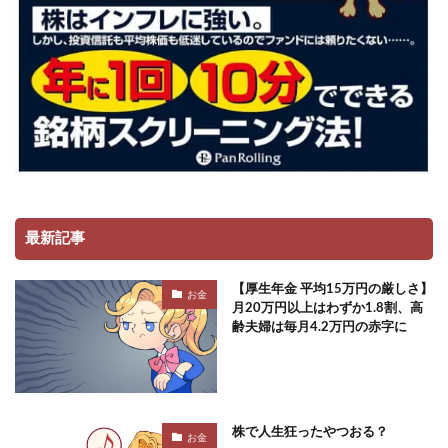
最新記事
【厚生年金 平均15万円の厳しさ】
お金
月20万円以上はわずか1.8割、高
齢夫婦は毎月4.2万円の赤字に
株で人生狂ったやつおる？
お金