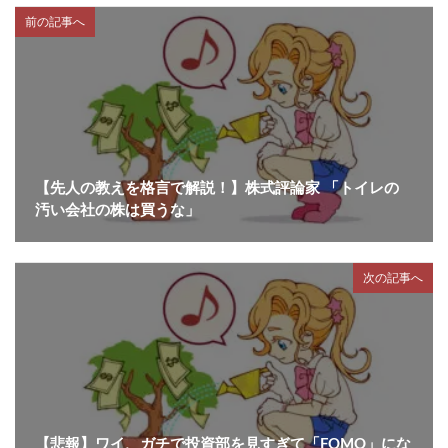
前の記事へ
【先人の教えを格言で解説！】株式評論家 「トイレの
汚い会社の株は買うな」
次の記事へ
【悲報】ワイ、ガチで投資部を見すぎて「FOMO」にな