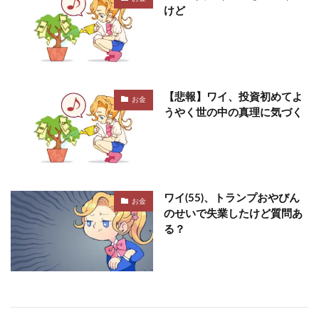
けど
【悲報】ワイ、投資初めてよ
お金
うやく世の中の真理に気づく
ワイ(55)、トランプおやびん
お金
のせいで失業したけど質問あ
る？