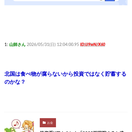
1:
山師さん
2026/05/31(日) 12:04:00.95
ID:iJ9wN/X60
北国は食べ物が腐らないから投資ではなく貯蓄する
のかな？
お金