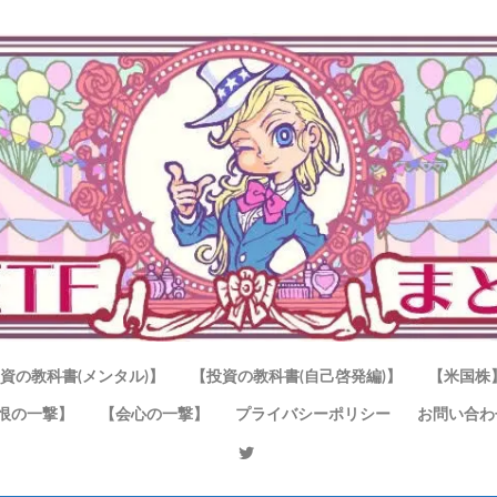
資の教科書(メンタル)】
【投資の教科書(自己啓発編)】
【米国株
恨の一撃】
【会心の一撃】
プライバシーポリシー
お問い合わ