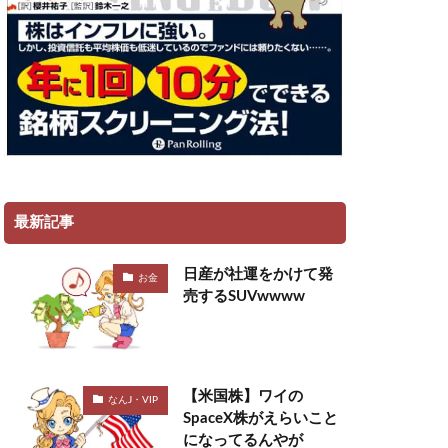
最新記事
日産が社運をかけて発
お金
売するSUVwwww
【米国株】ワイの
なんJ・VIP
SpaceX株がえらいこと
になってるんやが