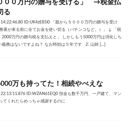
０００万円の贈与を受ける」 →税金払
切る
日) 14:22:46.80 ID:UK4zE85i0 「親から５０００万円の贈与を受け
税務署が来る前に全てお金を使い切る（パチンコなど。）」 ↓ 「税
2000万円の贈与税を支払えと」 しかしもう5000万円は消化しち
務はないですよね？ なお時効は５年です 2: 山師 […]
000万も持ってた！相続やべえな
(金) 22:13:11.876 ID:WZAN61EQ0 預金も数千万円、一戸建て、マン
譲ってくれたらめっちゃ感謝するのに