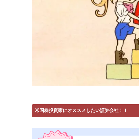
米国株投資家にオススメしたい証券会社！！