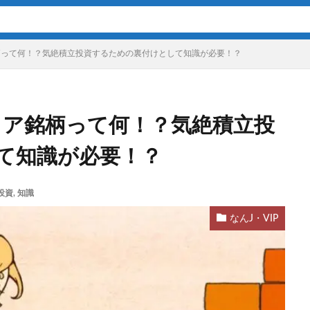
ア銘柄って何！？気絶積立投資するための裏付けとして知識が必要！？
のコア銘柄って何！？気絶積立投
て知識が必要！？
投資
,
知識
なんJ・VIP