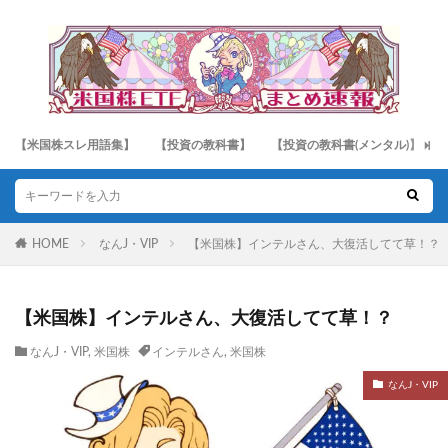
【米国株スレ用語集】
【投資の教科書】
【投資の教科書(メンタル)】
HOME
なんJ・VIP
【米国株】インテルさん、大復活してて草！？
【米国株】インテルさん、大復活してて草！？
なんJ・VIP
,
米国株
インテルさん
,
米国株
なんJ・VIP