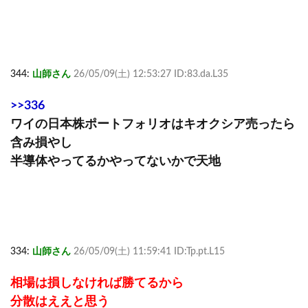
344:
山師さん
26/05/09(土) 12:53:27 ID:83.da.L35
>>336
ワイの日本株ポートフォリオはキオクシア売ったら
含み損やし
半導体やってるかやってないかで天地
334:
山師さん
26/05/09(土) 11:59:41 ID:Tp.pt.L15
相場は損しなければ勝てるから
分散はええと思う