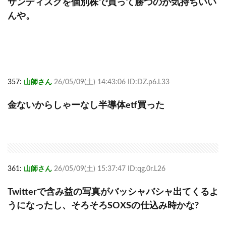
サンディスクを個別株で買って勝つのが気持ちいい
んや。
357:
山師さん
26/05/09(土) 14:43:06 ID:DZ.p6.L33
金ないからしゃーなし半導体etf買った
361:
山師さん
26/05/09(土) 15:37:47 ID:qg.0r.L26
Twitterで含み益の写真がバッシャバシャ出てくるよ
うになったし、そろそろSOXSの仕込み時かな?