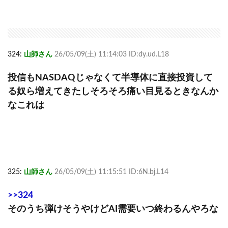
324:
山師さん
26/05/09(土) 11:14:03 ID:dy.ud.L18
投信もNASDAQじゃなくて半導体に直接投資して
る奴ら増えてきたしそろそろ痛い目見るときなんか
なこれは
325:
山師さん
26/05/09(土) 11:15:51 ID:6N.bj.L14
>>324
そのうち弾けそうやけどAI需要いつ終わるんやろな