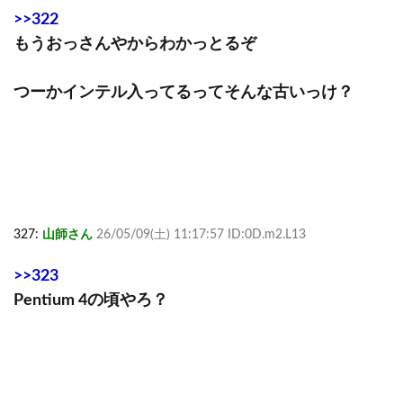
>>322
もうおっさんやからわかっとるぞ
つーかインテル入ってるってそんな古いっけ？
327:
山師さん
26/05/09(土) 11:17:57 ID:0D.m2.L13
>>323
Pentium 4の頃やろ？