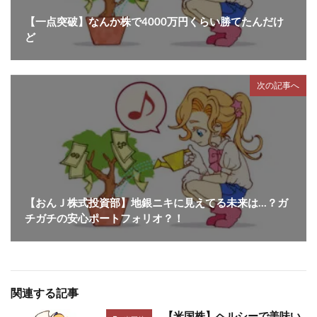
【一点突破】なんか株で4000万円くらい勝てたんだけ
ど
次の記事へ
【おんＪ株式投資部】地銀ニキに見えてる未来は…？ガ
チガチの安心ポートフォリオ？！
関連する記事
【米国株】ヘルシーで美味い