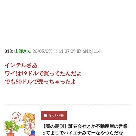
318:
山師さん
26/05/09(土) 11:07:09 ID:6N.bj.L14
インテルさあ
ワイは19ドルで買ってたんだよ
でも50ドルで売っちゃったよ
なんJ・VIP
【闇の裏側】証券会社とか不動産屋の営業
ってまじでハイエナみてーなやつらだな