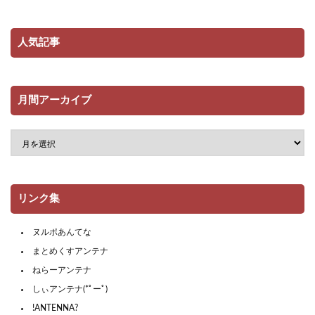
人気記事
月間アーカイブ
リンク集
ヌルポあんてな
まとめくすアンテナ
ねらーアンテナ
しぃアンテナ(*ﾟーﾟ)
!ANTENNA?