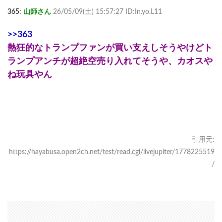
365:
山師さん
26/05/09(土) 15:57:27 ID:In.yo.L11
>>363
熱狂的なトランプファンが買い支えしそうやけどト
ランプアンチが超絶空売り入れてそうや、カオスや
ね玩具やん
引用元:
https://hayabusa.open2ch.net/test/read.cgi/livejupiter/1778225519
/