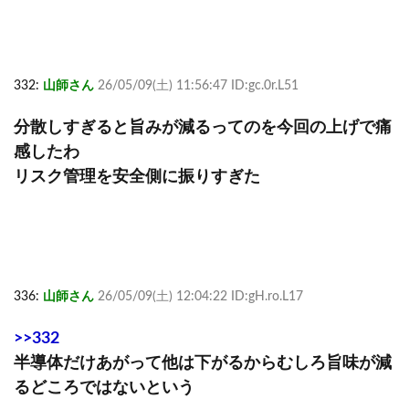
332:
山師さん
26/05/09(土) 11:56:47 ID:gc.0r.L51
分散しすぎると旨みが減るってのを今回の上げで痛
感したわ
リスク管理を安全側に振りすぎた
336:
山師さん
26/05/09(土) 12:04:22 ID:gH.ro.L17
>>332
半導体だけあがって他は下がるからむしろ旨味が減
るどころではないという