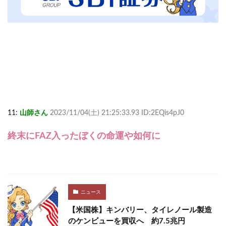
11:
山師さん
2023/11/04(土) 21:25:33.93 ID:2EQis4pJ0
終末にFAZ入ったぼくの命運や如何に
ニュース
【米国株】キンバリー、タイレノール製造
のケンビューを買収へ 約7.5兆円