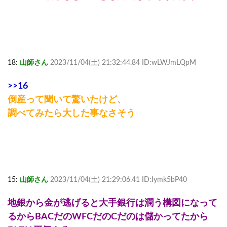
18:
山師さん
2023/11/04(土) 21:32:44.84 ID:wLWJmLQpM
>>16
倒産って聞いて驚いたけど、
調べてみたら大した事なさそう
15:
山師さん
2023/11/04(土) 21:29:06.41 ID:Iymk5bP40
地銀から金が逃げると大手銀行は潤う構図になって
るからBACだのWFCだのCだのは儲かってたから