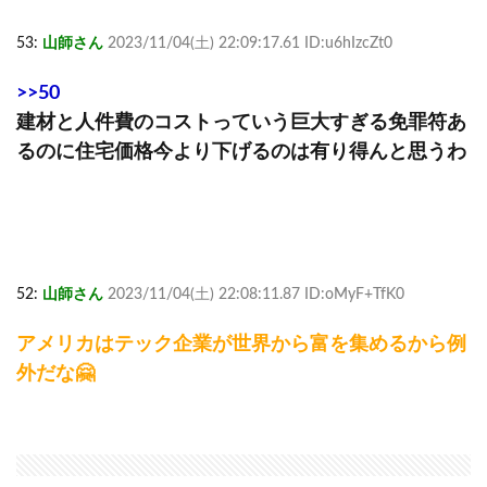
53:
山師さん
2023/11/04(土) 22:09:17.61 ID:u6hIzcZt0
>>50
建材と人件費のコストっていう巨大すぎる免罪符あ
るのに住宅価格今より下げるのは有り得んと思うわ
52:
山師さん
2023/11/04(土) 22:08:11.87 ID:oMyF+TfK0
アメリカはテック企業が世界から富を集めるから例
外だな🤗