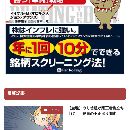
最新記事
【金融】ウリ信組が第三者委立ち
ニュース
上げ 元役員の不正巡り調査