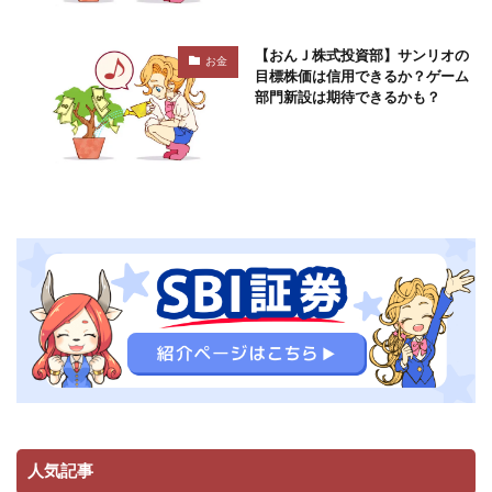
【おんＪ株式投資部】サンリオの
お金
目標株価は信用できるか？ゲーム
部門新設は期待できるかも？
人気記事