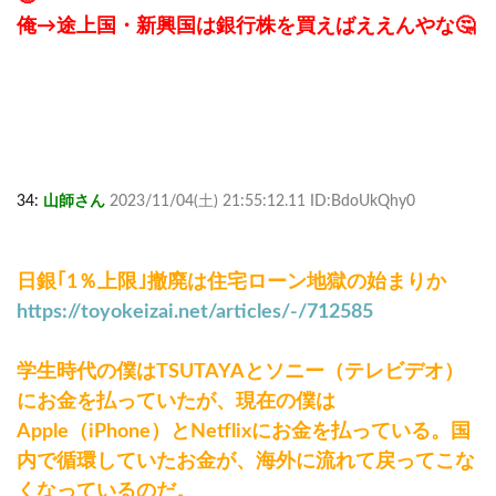
俺→途上国・新興国は銀行株を買えばええんやな🤔
34:
山師さん
2023/11/04(土) 21:55:12.11 ID:BdoUkQhy0
日銀｢1％上限｣撤廃は住宅ローン地獄の始まりか
https://toyokeizai.net/articles/-/712585
学生時代の僕はTSUTAYAとソニー（テレビデオ）
にお金を払っていたが、現在の僕は
Apple（iPhone）とNetflixにお金を払っている。国
内で循環していたお金が、海外に流れて戻ってこな
くなっているのだ。