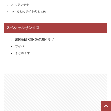
ぷぅアンテナ
5chまとめサイトのまとめ
スペシャルサンクス
米国株ETF新NISA活用クラブ
ツイバ
まとめくす