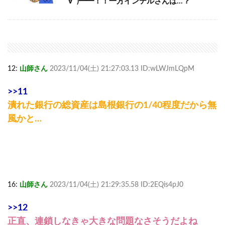
∀ﾟ)━━！！一方インテルさんは…？
12:
山師さん
2023/11/04(土) 21:27:03.13 ID:wLWJmLQpM
>>11
潰れた銀行の総資産は島根銀行の1/40程度だから無
風かと…
16:
山師さん
2023/11/04(土) 21:29:35.58 ID:2EQis4pJ0
>>12
正直、連鎖しなきゃ大きな問題なさそうだよね