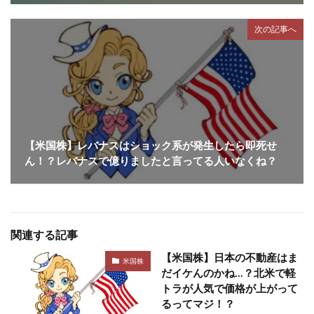
次の記事へ
【米国株】レバナスはショック系が発生したら即死せ
ん！？レバナスで億りましたと言ってる人いなくね？
関連する記事
【米国株】日本の不動産はま
米国株
だイケんのかね…？北米で軽
トラが人気で価格が上がって
るってマジ！？