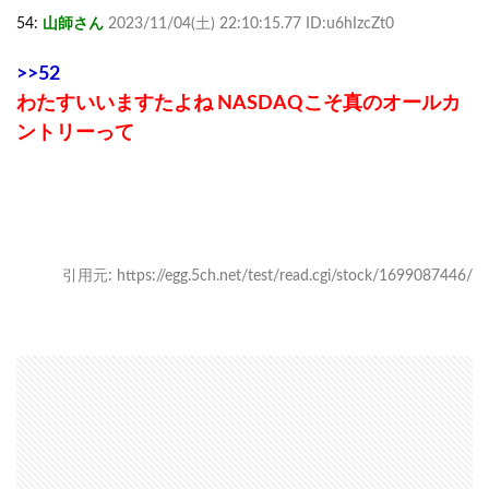
54:
山師さん
2023/11/04(土) 22:10:15.77 ID:u6hIzcZt0
>>52
わたすいいますたよね NASDAQこそ真のオールカ
ントリーって
引用元: https://egg.5ch.net/test/read.cgi/stock/1699087446/