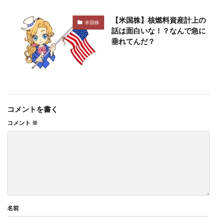
【米国株】核燃料資産計上の
米国株
話は面白いな！？なんで急に
垂れてんだ？
コメントを書く
コメント
※
名前