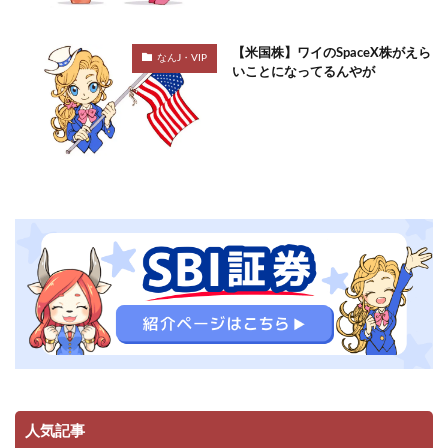
【米国株】ワイのSpaceX株がえら
なんJ・VIP
いことになってるんやが
人気記事