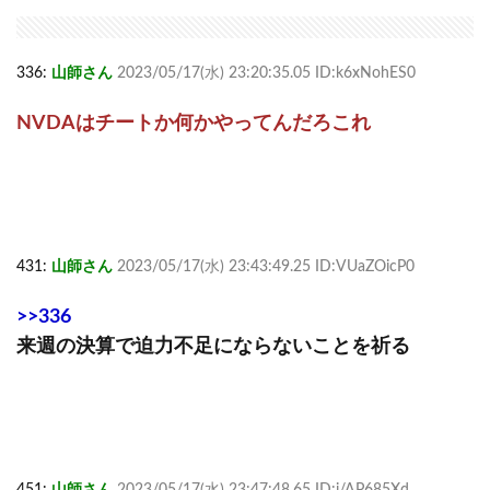
336:
山師さん
2023/05/17(水) 23:20:35.05 ID:k6xNohES0
NVDAはチートか何かやってんだろこれ
431:
山師さん
2023/05/17(水) 23:43:49.25 ID:VUaZOicP0
>>336
来週の決算で迫力不足にならないことを祈る
451:
山師さん
2023/05/17(水) 23:47:48.65 ID:j/AP685Xd