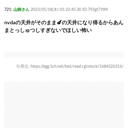
721:
山師さん
2023/05/18(木) 01:22:45.30 ID:793gt7YtM
nvdaの天井がそのまま🍆の天井になり得るからあん
まとっしゅつしすぎないでほしい怖い
引用元: https://egg.5ch.net/test/read.cgi/stock/1684326316/