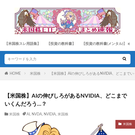
【米国株スレ用語集】
【投資の教科書】
【投資の教科書(メンタル)】
HOME
米国株
【米国株】AIの伸びしろがあるNVIDIA、どこまで
【米国株】AIの伸びしろがあるNVIDIA、どこまで
いくんだろう…？
米国株
AI
,
NVDA
,
NVIDIA
,
米国株
米国株