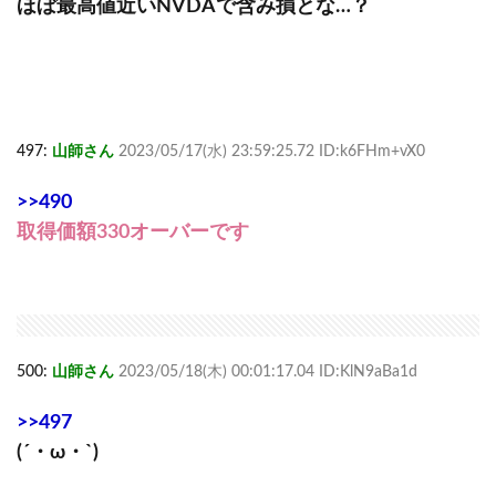
ほぼ最高値近いNVDAで含み損とな…？
497:
山師さん
2023/05/17(水) 23:59:25.72 ID:k6FHm+vX0
>>490
取得価額330オーバーです
500:
山師さん
2023/05/18(木) 00:01:17.04 ID:KlN9aBa1d
>>497
(´・ω・`)