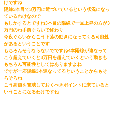
けですね
陽線3本目で3万円に近づいているという状況になっ
ているわけなので
もしかするとですね3本目の陽線で一旦上昇の方が3
万円のね手前ぐらいで終わり
今夜ぐらいからこう下落の動きになってくる可能性
があるということです
もちろんそうならないでですね4本陽線が連なって
こう超えていくと3万円を超えていくという動きも
もちろん可能性としてはありますよね
ですが一応陽線3本連なってるということからもそ
ろそろね
こう高値を警戒しておくべきポイントに来ていると
いうことになるわけですね