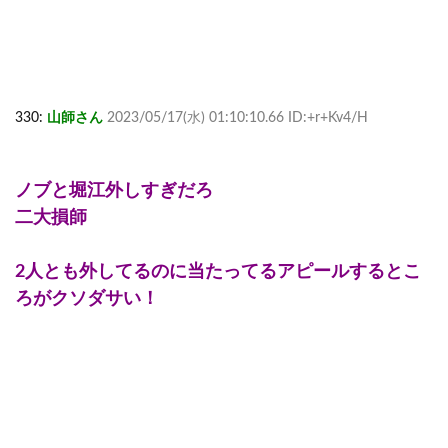
330:
山師さん
2023/05/17(水) 01:10:10.66 ID:+r+Kv4/H
ノブと堀江外しすぎだろ
二大損師
2人とも外してるのに当たってるアピールするとこ
ろがクソダサい！