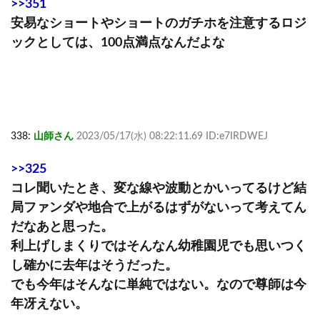
>>351
安易なショートやショートのガチホを注意するロジ
ックとしては、100点満点なんだよな
338:
山師さん
2023/05/17(水) 08:22:11.69 ID:e7IRDWEJ
>>325
コレ聞いたとき、変な線や波動とかいってるけど結
局ファンダや地合で上がるはずがないって考えてん
だなあと思った。
利上げしまくりではそんなん幼稚園児でも思いつく
し確かに去年はそうだった。
でも今年はそんなに単純ではない。なので尊師は今
年冴えない。