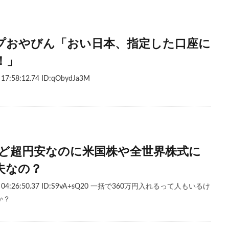
プおやびん「おい日本、指定した口座に
！」
7:58:12.74 ID:qObydJa3M
けど超円安なのに米国株や全世界株式に
夫なの？
日) 04:26:50.37 ID:S9vA+sQ20 一括で360万円入れるって人もいるけ
か？