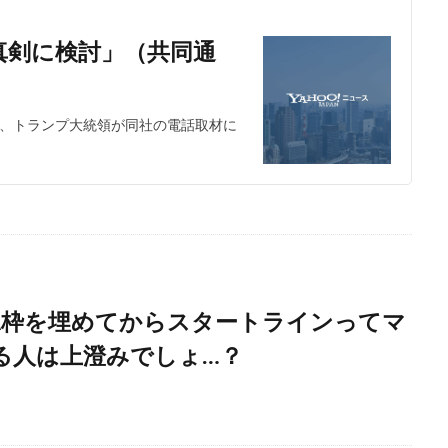
真剣に検討」（共同通
日、トランプ大統領が同社の電話取材に
ISA枠を埋めてからスタートラインってマ
る人は上澄みでしょ…？