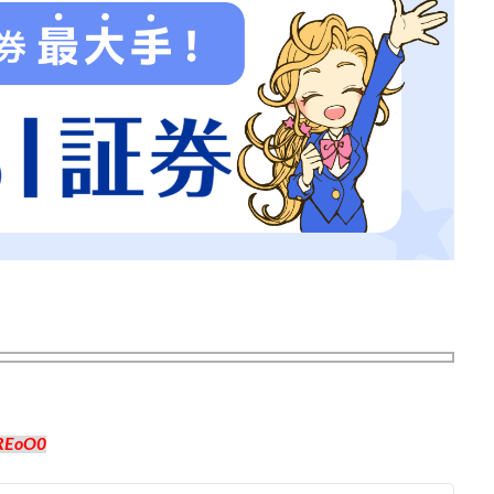
REoO0