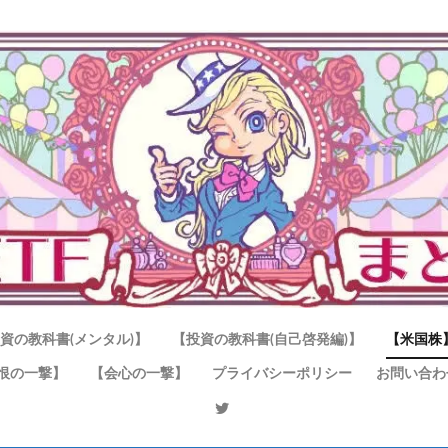
資の教科書(メンタル)】
【投資の教科書(自己啓発編)】
【米国株
恨の一撃】
【会心の一撃】
プライバシーポリシー
お問い合わ