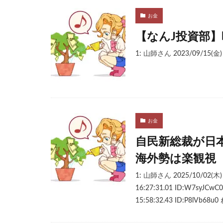
お金
【なんJ投資部
1: 山師さん 2023/09/15(金
お金
自民新総裁が日
海外勢は楽観視
1: 山師さん 2025/10/02(木) 
16:27:31.01 ID:W7sy
15:58:32.43 ID:P8lVb68