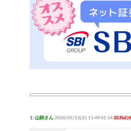
1:
山師さん
2026/05/12(火) 11:49:41.54
ID:PoCr