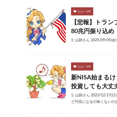
なんJ・VIP
【悲報】トラン
80兆円振り込め
1: 山師さん 2025/09/05(金) 1
なんJ・VIP
新NISA始まる
投資しても大丈
1: 山師さん 2023/12/17(
ど円高になるの怖くないの