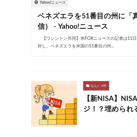
Yahoo!ニュース
ベネズエラを51番目の州に「
信） - Yahoo!ニュース
【ワシントン共同】米FOXニュースの記者は11
対し、ベネズエラを米国の51番目の州…
なんJ・VIP
【新NISA】N
ジ！？埋められ