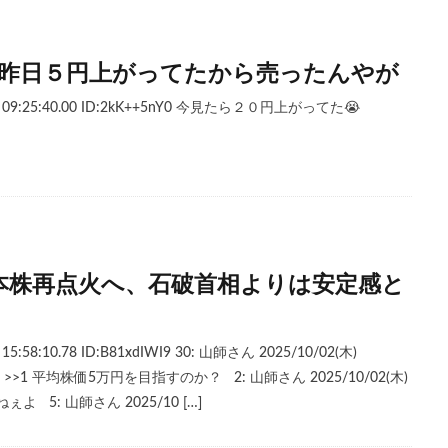
】昨日５円上がってたから売ったんやが
) 09:25:40.00 ID:2kK++5nY0 今見たら２０円上がってた😭
本株再点火へ、石破首相よりは安定感と
15:58:10.78 ID:B81xdIWI9 30: 山師さん 2025/10/02(木)
JCwC0 >>1 平均株価5万円を目指すのか？ 2: 山師さん 2025/10/02(木)
u0 ねぇよ 5: 山師さん 2025/10 […]