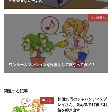
のが普通なんだよね…
次の記事へ
ワンルームマンションを投資として買うってダメ？
関連する記事
株価23円のジャパンディスプ
お金
レイさん、死ぬ気で17億の利
益を叩き出す