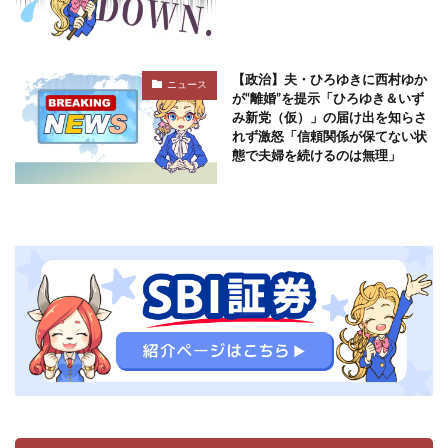
【政治】夫・ひろゆきに西村ゆか
ニュース
が“離婚”を提示「ひろゆき＆いず
み新党（仮）」の届け出を知らさ
れず激怒「信頼関係が保てない状
態で夫婦を続けるのは無理」