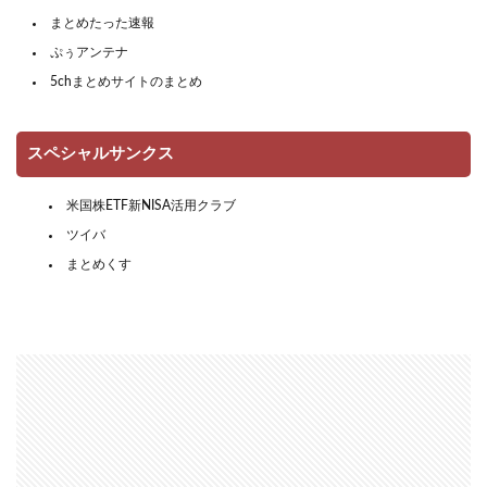
まとめたった速報
ぷぅアンテナ
5chまとめサイトのまとめ
スペシャルサンクス
米国株ETF新NISA活用クラブ
ツイバ
まとめくす