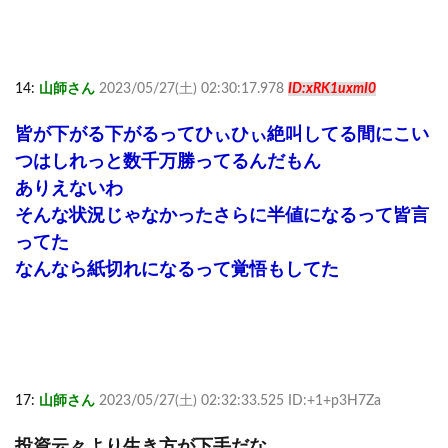
14:
山師さん
2023/05/27(土) 02:30:17.978
ID:xRK1uxmI0
皆が下がる下がるってひぃひぃ絶叫してる間にこい
つはしれっと数千万勝ってるんだもん
ありえないわ
そんな状況じゃなかったさらに半値になるって皆言
ってた
なんなら紙切れになるって覚悟もしてた
17:
山師さん
2023/05/27(土) 02:32:33.525 ID:+1+p3H7Za
投資云々より生き方が下手だな