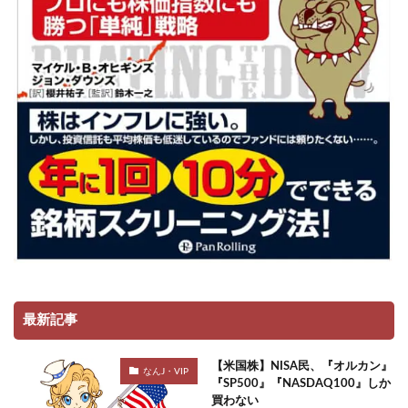
最新記事
【米国株】NISA民、『オルカン』
なんJ・VIP
『SP500』『NASDAQ100』しか
買わない