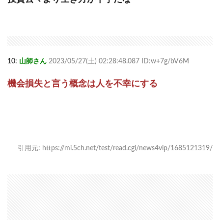
10:
山師さん
2023/05/27(土) 02:28:48.087 ID:w+7g/bV6M
機会損失と言う概念は人を不幸にする
引用元: https://mi.5ch.net/test/read.cgi/news4vip/1685121319/