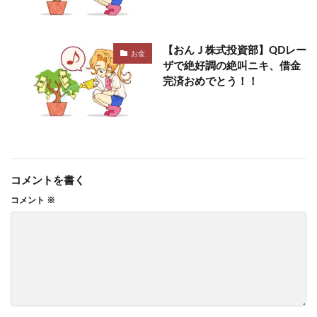
【おんＪ株式投資部】QDレー
お金
ザで絶好調の絶叫ニキ、借金
完済おめでとう！！
コメントを書く
コメント
※