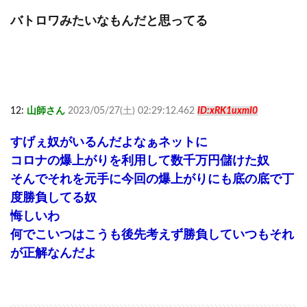
バトロワみたいなもんだと思ってる
12:
山師さん
2023/05/27(土) 02:29:12.462
ID:xRK1uxmI0
すげぇ奴がいるんだよなぁネットに
コロナの爆上がりを利用して数千万円儲けた奴
そんでそれを元手に今回の爆上がりにも底の底で丁
度勝負してる奴
悔しいわ
何でこいつはこうも後先考えず勝負していつもそれ
が正解なんだよ