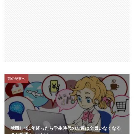
前の記事へ
就職して1年経ったら学生時代の友達は全員いなくなる