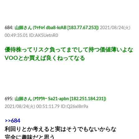
684:
山師さん (ﾜｯﾁｮｲ dba8-krAB [183.77.67.253])
2021/08/24(火)
00:49:35.01 ID:AK5UetnR0
優待株ってリスク負ってまでして持つ価値薄いよな
VOOとか買えば良くねってなる
695:
山師さん (ｱｳｱｳｷｰ Sa21-apbn [182.251.184.231])
2021/08/24(火) 00:51:11.79 ID:Q26xI8n9a
>>684
利回りとか考えると実はそうでもないからな
完全に趣味だと思う