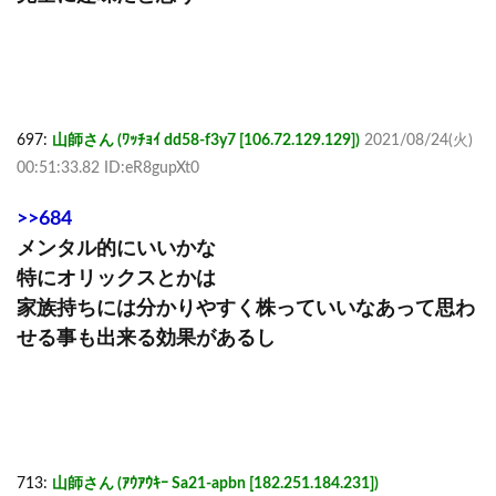
697:
山師さん (ﾜｯﾁｮｲ dd58-f3y7 [106.72.129.129])
2021/08/24(火)
00:51:33.82 ID:eR8gupXt0
>>684
メンタル的にいいかな
特にオリックスとかは
家族持ちには分かりやすく株っていいなあって思わ
せる事も出来る効果があるし
713:
山師さん (ｱｳｱｳｷｰ Sa21-apbn [182.251.184.231])