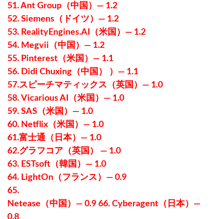
51. Ant Group（中国）— 1.2
52. Siemens（ドイツ）— 1.2
53. RealityEngines.AI（米国）— 1.2
54. Megvii（中国）— 1.2
55. Pinterest（米国）— 1.1
56. Didi Chuxing（中国） ）— 1.1
57.スピーチマティックス（英国）— 1.0
58. Vicarious AI（米国）— 1.0
59. SAS（米国）— 1.0
60. Netflix（米国）— 1.0
61.富士通（日本）— 1.0
62.グラフコア（英国） — 1.0
63. ESTsoft（韓国）— 1.0
64. LightOn（フランス）— 0.9
65.
Netease（中国）— 0.9 66. Cyber​​agent（日本）—
0.8