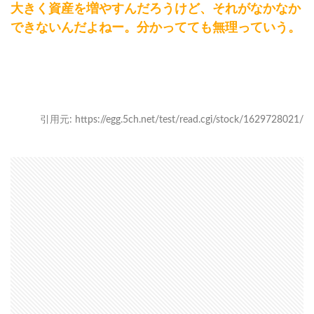
大きく資産を増やすんだろうけど、それがなかなか
できないんだよねー。分かってても無理っていう。
引用元: https://egg.5ch.net/test/read.cgi/stock/1629728021/