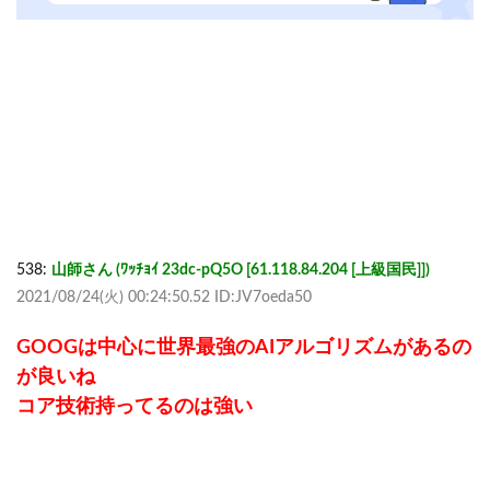
538:
山師さん (ﾜｯﾁｮｲ 23dc-pQ5O [61.118.84.204 [上級国民]])
2021/08/24(火) 00:24:50.52 ID:JV7oeda50
GOOGは中心に世界最強のAIアルゴリズムがあるの
が良いね
コア技術持ってるのは強い