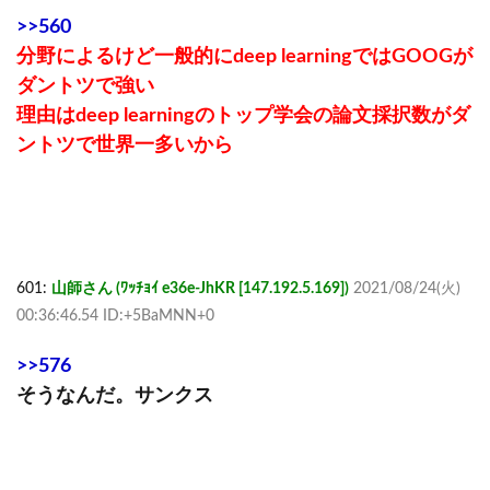
>>560
分野によるけど一般的にdeep learningではGOOGが
ダントツで強い
理由はdeep learningのトップ学会の論文採択数がダ
ントツで世界一多いから
601:
山師さん (ﾜｯﾁｮｲ e36e-JhKR [147.192.5.169])
2021/08/24(火)
00:36:46.54 ID:+5BaMNN+0
>>576
そうなんだ。サンクス