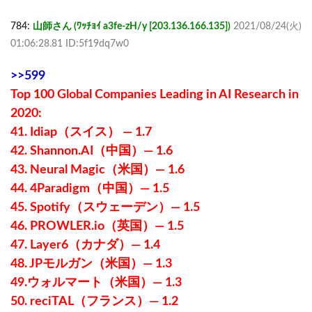
784:
山師さん (ﾜｯﾁｮｲ a3fe-zH/y [203.136.166.135])
2021/08/24(火)
01:06:28.81 ID:5f19dq7w0
>>599
Top 100 Global Companies Leading in AI Research in
2020:
41. Idiap（スイス） — 1.7
42. Shannon.AI（中国）— 1.6
43. Neural Magic（米国）— 1.6
44. 4Paradigm（中国）— 1.5
45. Spotify（スウェーデン）— 1.5
46. PROWLER.io（英国）— 1.5
47. Layer6（カナダ）— 1.4
48. JPモルガン（米国）— 1.3
49.ウォルマート（米国）— 1.3
50. reciTAL（フランス）— 1.2