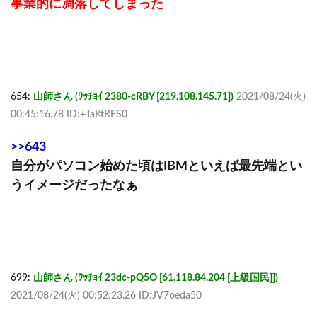
事業的に凋落してしまった
654:
山師さん (ﾜｯﾁｮｲ 2380-cRBY [219.108.145.71])
2021/08/24(火)
00:45:16.78 ID:+TaKtRFS0
>>643
自分がパソコン始めた頃はIBMといえば最先端とい
うイメージだったなぁ
699:
山師さん (ﾜｯﾁｮｲ 23dc-pQ5O [61.118.84.204 [上級国民]])
2021/08/24(火) 00:52:23.26 ID:JV7oeda50