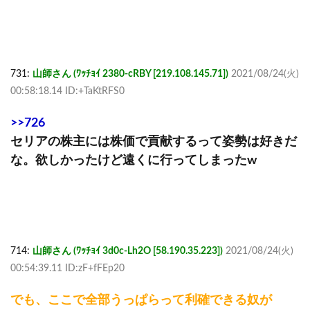
731:
山師さん (ﾜｯﾁｮｲ 2380-cRBY [219.108.145.71])
2021/08/24(火)
00:58:18.14 ID:+TaKtRFS0
>>726
セリアの株主には株価で貢献するって姿勢は好きだ
な。欲しかったけど遠くに行ってしまったw
714:
山師さん (ﾜｯﾁｮｲ 3d0c-Lh2O [58.190.35.223])
2021/08/24(火)
00:54:39.11 ID:zF+fFEp20
でも、ここで全部うっぱらって利確できる奴が