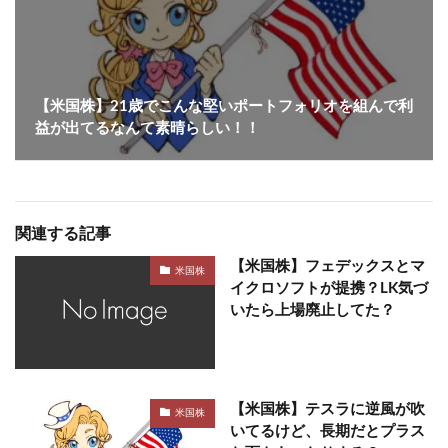
【米国株】21歳でこんな堅いポートフォリオを組んで利
益が出てるなんて素晴らしい！！
関連する記事
【米国株】フェデックスとマ
米国株
イクロソフトが提携？LK気づ
いたら上場廃止してた？
【米国株】テスラに逆風が吹
米国株
いてるけど、長期だとプラス