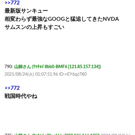
>>772
最新版サンキュー
相変わらず最強なGOOGと猛追してきたNVDA
サムスンの上昇もすごい
790:
山師さん (ﾜｯﾁｮｲ 8bb0-BMF6 [121.85.157.134])
2021/08/24(火) 01:07:51.96 ID:+EY6qz7X0
>>772
戦国時代やね