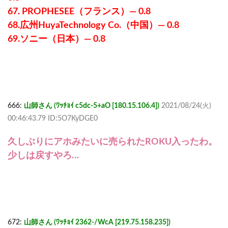
67. PROPHESEE（フランス）— 0.8
68.広州HuyaTechnology Co.（中国）— 0.8
69.ソニー（日本）— 0.8
666:
山師さん (ﾜｯﾁｮｲ c5dc-5+aO [180.15.106.4])
2021/08/24(火)
00:46:43.79 ID:5O7KyDGE0
久しぶりにアホみたいに売られたROKU入ったわ。
少しは戻すやろ…
672:
山師さん (ﾜｯﾁｮｲ 2362-/WcA [219.75.158.235])