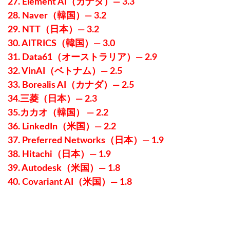
27. Element AI（カナダ）— 3.3
28. Naver（韓国）— 3.2
29. NTT（日本）— 3.2
30. AITRICS（韓国）— 3.0
31. Data61（オーストラリア）— 2.9
32. VinAI（ベトナム）— 2.5
33. Borealis AI（カナダ）— 2.5
34.三菱（日本）— 2.3
35.カカオ（韓国） — 2.2
36. LinkedIn（米国）— 2.2
37. Preferred Networks（日本）— 1.9
38. Hitachi（日本）— 1.9
39. Autodesk（米国）— 1.8
40. Covariant AI（米国）— 1.8