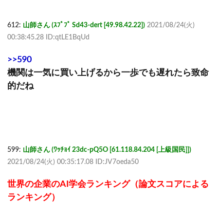
612:
山師さん (ｽﾌﾟﾌﾟ Sd43-dert [49.98.42.22])
2021/08/24(火)
00:38:45.28 ID:qtLE1BqUd
>>590
機関は一気に買い上げるから一歩でも遅れたら致命
的だね
599:
山師さん (ﾜｯﾁｮｲ 23dc-pQ5O [61.118.84.204 [上級国民]])
2021/08/24(火) 00:35:17.08 ID:JV7oeda50
世界の企業のAI学会ランキング（論文スコアによる
ランキング）