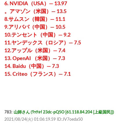
6. NVIDIA（USA）— 13.97
。アマゾン（米国）— 13.5
8.サムスン（韓国）— 11.1
9.アリババ（中国）— 10.5
10.テンセント（中国）— 9.2
11.ヤンデックス（ロシア）— 7.5
12.アップル（米国）— 7.4
13. OpenAI （米国）— 7.3
14. Baidu（中国）— 7.3
15. Criteo（フランス）— 7.1
783:
山師さん (ﾜｯﾁｮｲ 23dc-pQ5O [61.118.84.204 [上級国民]])
2021/08/24(火) 01:06:19.59 ID:JV7oeda50