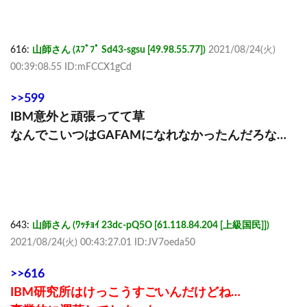
616:
山師さん (ｽﾌﾟﾌﾟ Sd43-sgsu [49.98.55.77])
2021/08/24(火)
00:39:08.55 ID:mFCCX1gCd
>>599
IBM意外と頑張ってて草
なんでこいつはGAFAMになれなかったんだろな…
643:
山師さん (ﾜｯﾁｮｲ 23dc-pQ5O [61.118.84.204 [上級国民]])
2021/08/24(火) 00:43:27.01 ID:JV7oeda50
>>616
IBM研究所はけっこうすごいんだけどね…