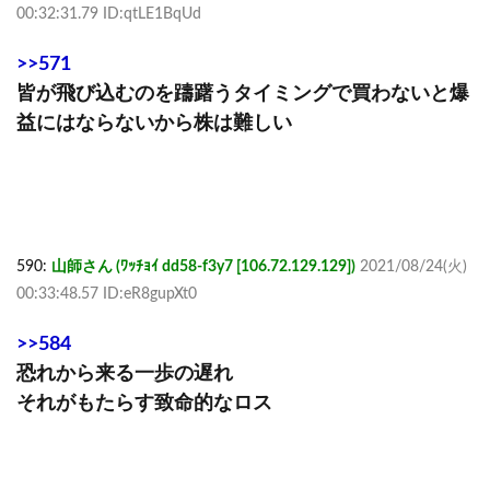
00:32:31.79 ID:qtLE1BqUd
>>571
皆が飛び込むのを躊躇うタイミングで買わないと爆
益にはならないから株は難しい
590:
山師さん (ﾜｯﾁｮｲ dd58-f3y7 [106.72.129.129])
2021/08/24(火)
00:33:48.57 ID:eR8gupXt0
>>584
恐れから来る一歩の遅れ
それがもたらす致命的なロス