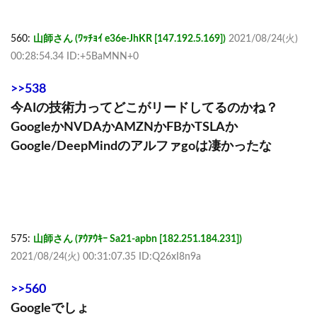
560:
山師さん (ﾜｯﾁｮｲ e36e-JhKR [147.192.5.169])
2021/08/24(火)
00:28:54.34 ID:+5BaMNN+0
>>538
今AIの技術力ってどこがリードしてるのかね？
GoogleかNVDAかAMZNかFBかTSLAか
Google/DeepMindのアルファgoは凄かったな
575:
山師さん (ｱｳｱｳｷｰ Sa21-apbn [182.251.184.231])
2021/08/24(火) 00:31:07.35 ID:Q26xI8n9a
>>560
Googleでしょ