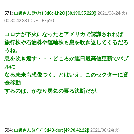
571:
山師さん (ﾜｯﾁｮｲ 3d0c-Lh2O [58.190.35.223])
2021/08/24(火)
00:30:42.38 ID:zF+fFEp20
コロナが下火になったとアメリカで認識されれば
旅行株や石油株や運輸株も息を吹き返してくるだろ
うね。
息を吹き返す・・・どころか連日最高値更新でバブ
ルに
なる未来も想像つく。とはいえ、このセクターに資
金移動
するのは、かなり勇気の要る決断だが。
584:
山師さん (ｽﾌﾟﾌﾟ Sd43-dert [49.98.42.22])
2021/08/24(火)