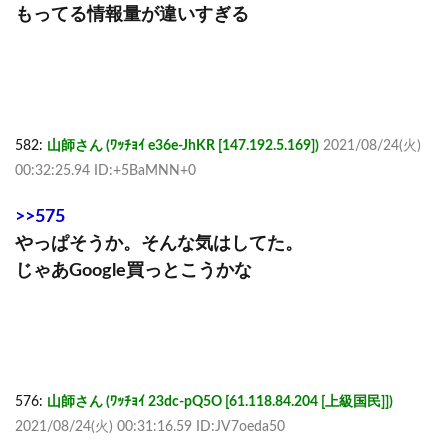
もってる情報量が違いすぎる
582:
山師さん (ﾜｯﾁｮｲ e36e-JhKR [147.192.5.169])
2021/08/24(火)
00:32:25.94 ID:+5BaMNN+0
>>575
やっぱそうか。そんな気はしてた。
じゃあGoogle買っとこうかな
576:
山師さん (ﾜｯﾁｮｲ 23dc-pQ5O [61.118.84.204 [上級国民]])
2021/08/24(火) 00:31:16.59 ID:JV7oeda50