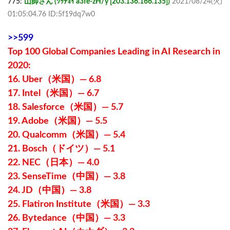
775:
山師さん (ﾜｯﾁｮｲ a3fe-zH/y [203.136.166.135])
2021/08/24(火)
01:05:04.76 ID:5f19dq7w0
>>599
Top 100 Global Companies Leading in AI Research in
2020:
16. Uber（米国）— 6.8
17. Intel（米国）— 6.7
18. Salesforce（米国）— 5.7
19. Adob​​e（米国）— 5.5
20. Qualcomm（米国）— 5.4
21. Bosch（ドイツ）— 5.1
22. NEC（日本）— 4.0
23. SenseTime（中国）— 3.8
24. JD（中国）— 3.8
25. Flatiron Institute（米国）— 3.3
26. Bytedance（中国）— 3.3