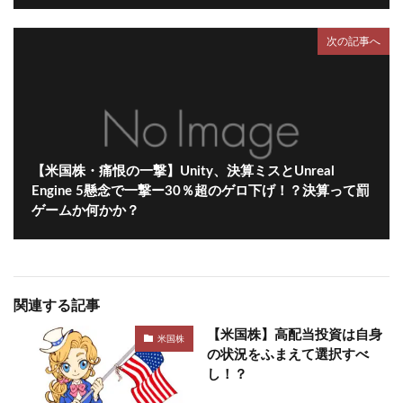
次の記事へ
【米国株・痛恨の一撃】Unity、決算ミスとUnreal
Engine 5懸念で一撃ー30％超のゲロ下げ！？決算って罰
ゲームか何かか？
関連する記事
【米国株】高配当投資は自身
米国株
の状況をふまえて選択すべ
し！？