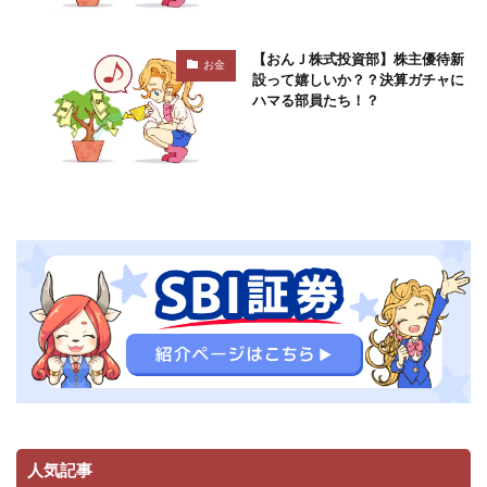
【おんＪ株式投資部】株主優待新
お金
設って嬉しいか？？決算ガチャに
ハマる部員たち！？
人気記事