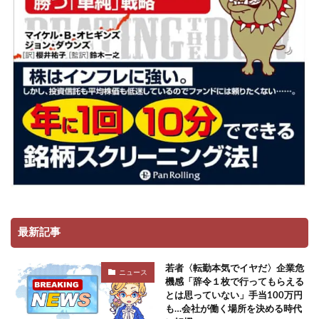
最新記事
若者〈転勤本気でイヤだ〉企業危
ニュース
機感「辞令１枚で行ってもらえる
とは思っていない」手当100万円
も…会社が働く場所を決める時代