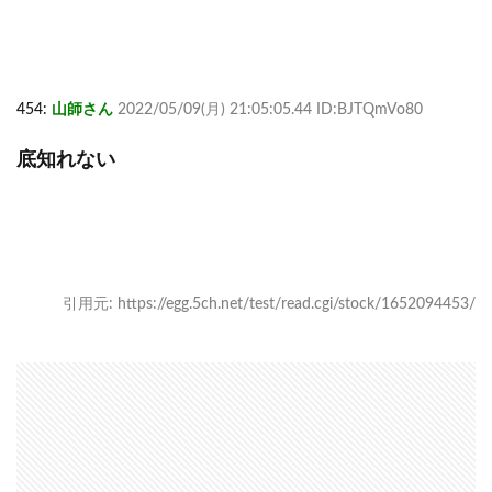
454:
山師さん
2022/05/09(月) 21:05:05.44 ID:BJTQmVo80
底知れない
引用元: https://egg.5ch.net/test/read.cgi/stock/1652094453/