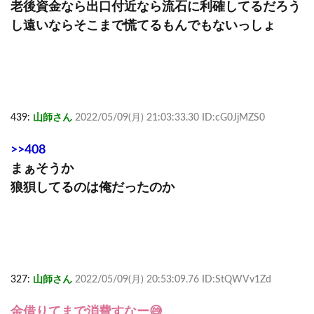
老後資金なら出口付近なら流石に利確してるだろう
し遠いならそこまで慌てるもんでもないっしょ
439:
山師さん
2022/05/09(月) 21:03:33.30 ID:cG0JjMZS0
>>408
まぁそうか
狼狽してるのは俺だったのか
327:
山師さん
2022/05/09(月) 20:53:09.76 ID:StQWVv1Zd
金借りてまで消費すなー😅