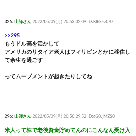
326:
山師さん
2022/05/09(月) 20:53:02.09 ID:KlES+z0/0
>>295
もうドル高を活かして
アメリカのリタイア老人はフィリピンとかに移住し
て余生を過ごす
ってムーブメントが起きたりしてね
296:
山師さん
2022/05/09(月) 20:50:29.52 ID:cG0JjMZS0
米人って株で老後資金貯めてんのにこんなん受け入