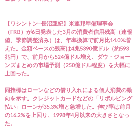
【ワシントン=長沼亜紀】米連邦準備理事会
（FRB）が6日発表した3月の消費者信用残高（速報
値、季節調整済み）は、年率換算で前月比14.0%増
えた。金額ベースの残高は4兆5390億ドル（約593
兆円）で、前月から524億ドル増え、ダウ・ジョー
ンズまとめの市場予測（250億ドル程度）を大幅に
上回った。
同指標はローンなどの借り入れによる個人消費の動
向を示す。クレジットカードなどの「リボルビング
払い」ローンが35.3%増と急増した。伸び率は前月
の16.2%を上回り、1998年4月以来の大きさとなっ
た。