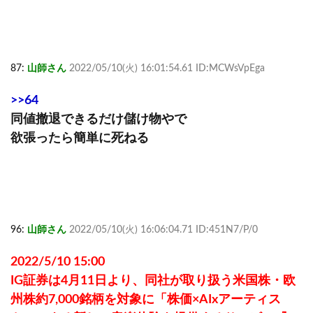
87:
山師さん
2022/05/10(火) 16:01:54.61 ID:MCWsVpEga
>>64
同値撤退できるだけ儲け物やで
欲張ったら簡単に死ねる
96:
山師さん
2022/05/10(火) 16:06:04.71 ID:451N7/P/0
2022/5/10 15:00
IG証券は4月11日より、同社が取り扱う米国株・欧
州株約7,000銘柄を対象に「株価×AIxアーティス