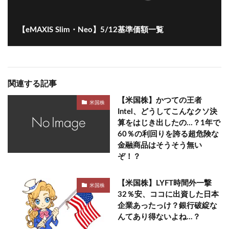
【eMAXIS Slim・Neo】5/12基準価額一覧
関連する記事
【米国株】かつての王者
米国株
Intel、どうしてこんなクソ決
算をはじき出したの…？1年で
60％の利回りを誇る超危険な
金融商品はそうそう無い
ぞ！？
【米国株】LYFT時間外一撃
米国株
32％安、ココに出資した日本
企業あったっけ？銀行破綻な
んてあり得ないよね…？