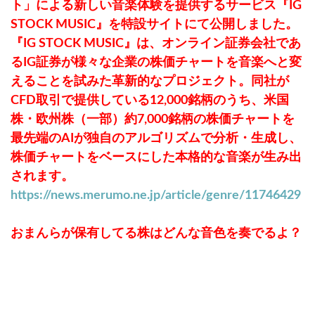
ト」による新しい音楽体験を提供するサービス『IG
STOCK MUSIC』を特設サイトにて公開しました。
『IG STOCK MUSIC』は、オンライン証券会社であ
るIG証券が様々な企業の株価チャートを音楽へと変
えることを試みた革新的なプロジェクト。同社が
CFD取引で提供している12,000銘柄のうち、米国
株・欧州株（一部）約7,000銘柄の株価チャートを
最先端のAIが独自のアルゴリズムで分析・生成し、
株価チャートをベースにした本格的な音楽が生み出
されます。
https://news.merumo.ne.jp/article/genre/11746429
おまんらが保有してる株はどんな音色を奏でるよ？