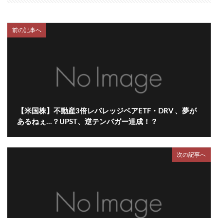
前の記事へ
【米国株】不動産3倍レバレッジベアETF・DRV 、夢が
あるねぇ…？UPST、逆テンバガー達成！？
次の記事へ