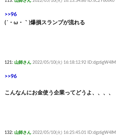
113:
山師さん
2022/05/10(火) 16:13:34.86 ID:sC2Y6otR0
>>96
(´・ω・｀)爆損スランプが流れる
121:
山師さん
2022/05/10(火) 16:18:12.92 ID:dgz6gW4lM
>>96
こんなんにお金使う企業ってどうよ、、、、
132:
山師さん
2022/05/10(火) 16:25:45.01 ID:dgz6gW4lM