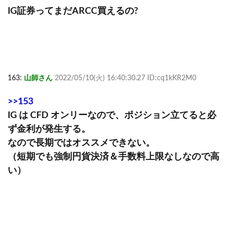
IG証券ってまだARCC買えるの?
163:
山師さん
2022/05/10(火) 16:40:30.27 ID:cq1kKR2M0
>>153
IG は CFD オンリーなので、ポジション立てると必
ず金利が発生する。
なので長期ではオススメできない。
（短期でも強制円貨決済＆手数料上限なしなので高
い）