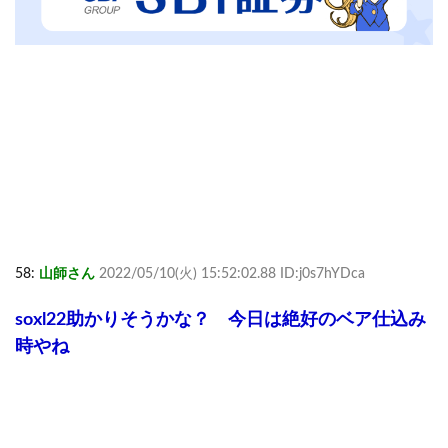
58:
山師さん
2022/05/10(火) 15:52:02.88 ID:j0s7hYDca
soxl22助かりそうかな？ 今日は絶好のベア仕込み
時やね