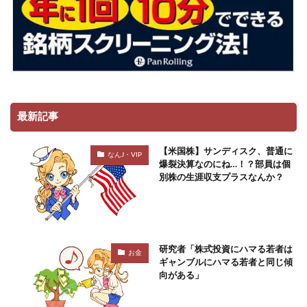
最新記事
【米国株】サンディスク、普通に
なんJ・VIP
爆裂決算なのにね…！？部員は個
別株の生涯収支プラスなんか？
研究者「株式投資にハマる若者は
お金
ギャンブルにハマる若者と同じ傾
向がある」