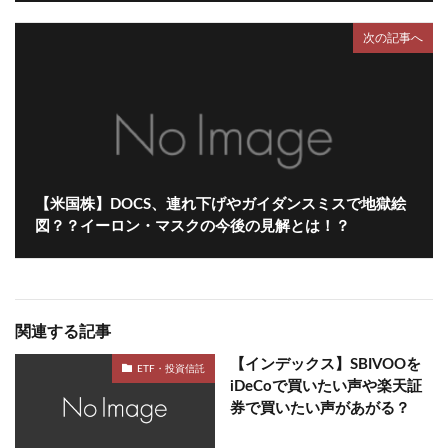
次の記事へ
【米国株】DOCS、連れ下げやガイダンスミスで地獄絵
図？？イーロン・マスクの今後の見解とは！？
関連する記事
【インデックス】SBIVOOを
ETF・投資信託
iDeCoで買いたい声や楽天証
券で買いたい声があがる？