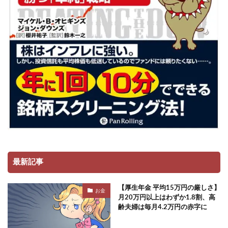
最新記事
【厚生年金 平均15万円の厳しさ】
お金
月20万円以上はわずか1.8割、高
齢夫婦は毎月4.2万円の赤字に