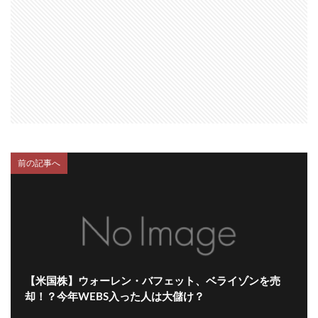
前の記事へ
【米国株】ウォーレン・バフェット、ベライゾンを売
却！？今年WEBS入った人は大儲け？