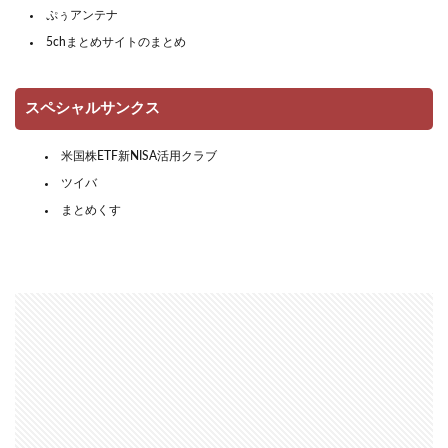
ぷぅアンテナ
5chまとめサイトのまとめ
スペシャルサンクス
米国株ETF新NISA活用クラブ
ツイバ
まとめくす