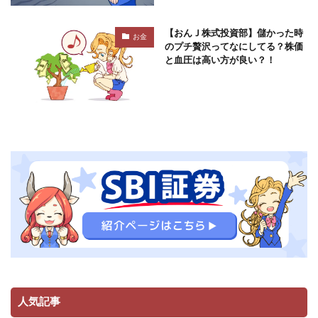
【おんＪ株式投資部】儲かった時
お金
のプチ贅沢ってなにしてる？株価
と血圧は高い方が良い？！
人気記事