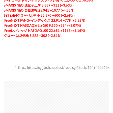
SMT ゴールドインデックス (ヘッジあり) 12,435 -72 (-0.58%)
eMAXIS NEO 遺伝子工学 8,889 +311 (+3.63%)
eMAXIS NEO 自動運転 25,941 +1077 (+4.33%)
SBI ExE-iグローバル中小 22,870 +600 (+2.69%)
iFreeNEXT FANG+インデックス 22,914 +779 (+3.52%)
iFreeNEXT NASDAQ次世代50 9,530 +284 (+3.07%)
iFreeレバレッジ NASDAQ100 23,681 +1163 (+5.16%)
グローバル2倍株 8,222 +302 (+3.81%)
引用元: https://egg.5ch.net/test/read.cgi/stock/1649462515/