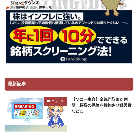
最新記事
【ソニー生命】金銭詐取また判
ニュース
明 顧客の保険を解約させ遊興費
などに