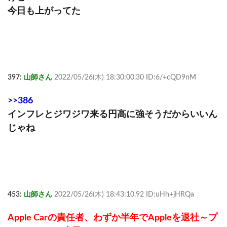
今日も上がってた
397:
山師さん
2022/05/26(木) 18:30:00.30 ID:6/+cQD9nM
>>386
インフレとジワジワ来る円高に強そうだからいいん
じゃね
453:
山師さん
2022/05/26(木) 18:43:10.92 ID:uHh+jHRQa
Apple Carの責任者、わずか半年でAppleを退社～プ