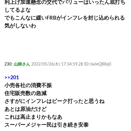
利上げ加速懸念の交代でバリューはいったん底打ち
してるよな
でもこんなに緩いFRBがインフレを封じ込められる
気がしないわ
230:
山師さん
2022/05/26(木) 17:34:59.28 ID:JwJeQB8q0
>>201
小売各社の消費不振
住宅販売数の急減
さすがにインフレはピーク打ったと思うね
あとは原油だけど
これは高止まりかもなあ
スーパーメジャー民は引き続き安泰