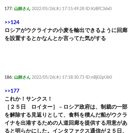
177:
山師さん
2022/05/26(木) 17:15:49.28 ID:KzBfC3dx0
>>124
ロシアがウクライナの小麦を輸出できるように回廊
を設置するとかなんとか言ってた気がする
186:
山師さん
2022/05/26(木) 17:18:30.73 ID:nBj02pUb0
>>177
これか！サンクス！
［２５日 ロイター］ – ロシア政府は、制裁の一部
を解除する見返りとして、食料を積んだ船がウクラ
イナを出港するための人道回廊を提供する用意があ
ると明らかにした。インタファクス通信が２５日、