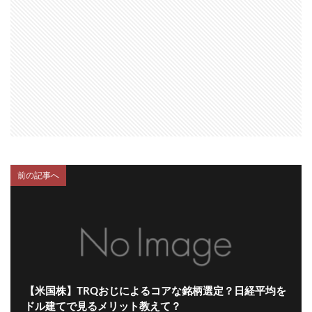
前の記事へ
【米国株】TRQおじによるコアな銘柄選定？日経平均を
ドル建てで見るメリット教えて？