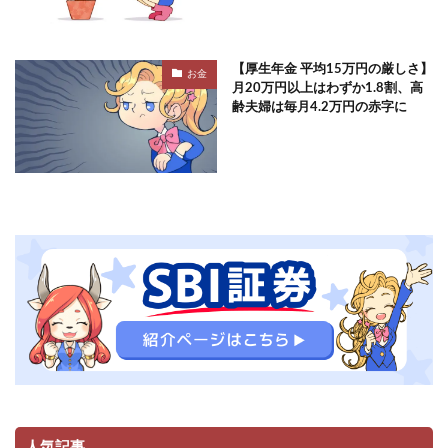
【厚生年金 平均15万円の厳しさ】
お金
月20万円以上はわずか1.8割、高
齢夫婦は毎月4.2万円の赤字に
人気記事