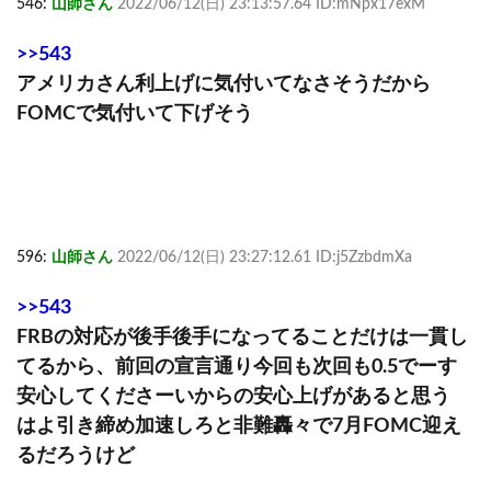
546:
山師さん
2022/06/12(日) 23:13:57.64 ID:mNpx17exM
>>543
アメリカさん利上げに気付いてなさそうだから
FOMCで気付いて下げそう
596:
山師さん
2022/06/12(日) 23:27:12.61 ID:j5ZzbdmXa
>>543
FRBの対応が後手後手になってることだけは一貫し
てるから、前回の宣言通り今回も次回も0.5でーす
安心してくださーいからの安心上げがあると思う
はよ引き締め加速しろと非難轟々で7月FOMC迎え
るだろうけど