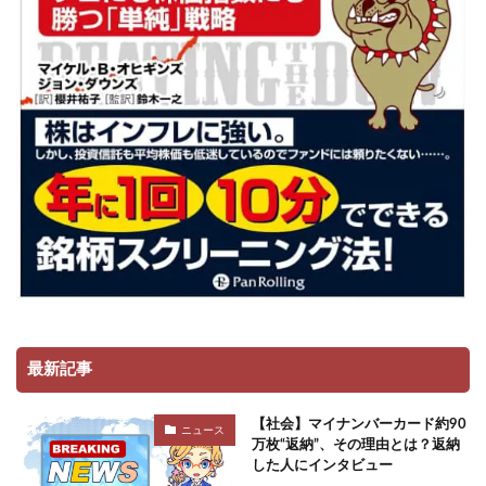
最新記事
【社会】マイナンバーカード約90
ニュース
万枚“返納”、その理由とは？返納
した人にインタビュー