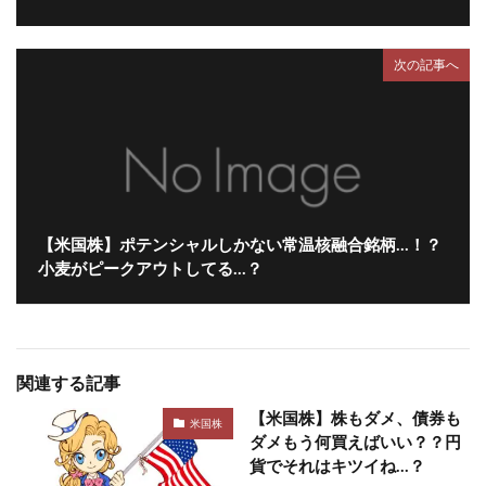
次の記事へ
【米国株】ポテンシャルしかない常温核融合銘柄…！？
小麦がピークアウトしてる…？
関連する記事
【米国株】株もダメ、債券も
米国株
ダメもう何買えばいい？？円
貨でそれはキツイね…？