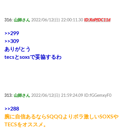
316:
山師さん
2022/06/12(日) 22:00:11.30
ID:XoPfDC11d
>>299
>>309
ありがとう
tecsとsoxsで妥協するわ
313:
山師さん
2022/06/12(日) 21:59:24.09 ID:fGGemxyF0
>>288
腕に自信あるならSQQQよりボラ激しいSOXSや
TECSをオススメ。