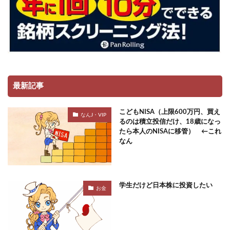
最新記事
こどもNISA（上限600万円、買え
なんJ・VIP
るのは積立投信だけ、18歳になっ
たら本人のNISAに移管） ←これ
なん
学生だけど日本株に投資したい
お金