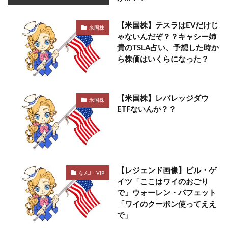
【米国株】テスラはEVだけじ
米国株
ゃないんだぞ？？キャシー姉
貴のTSLA占い、予想した時か
ら株価はいくらになった？
【米国株】レバレッジダウ
米国株
ETFないんか？？
【レジェンド画像】ビル・ゲ
なんJ・VIP
イツ「ここはワイのおごり
で」ウォーレン・バフェット
「ワイのクーポン使ってええ
で」