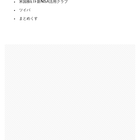
米国株ETF新NISA活用クラブ
ツイバ
まとめくす