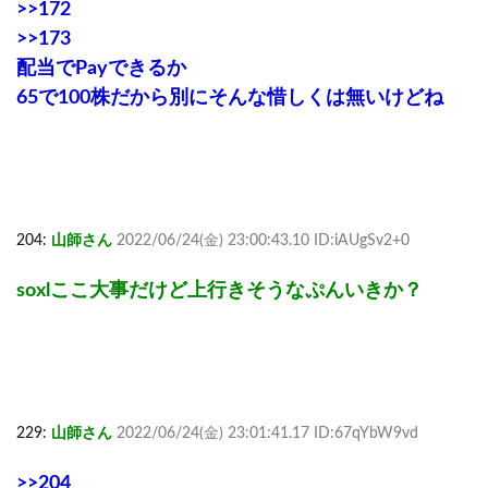
>>172
>>173
配当でPayできるか
65で100株だから別にそんな惜しくは無いけどね
204:
山師さん
2022/06/24(金) 23:00:43.10 ID:iAUgSv2+0
soxlここ大事だけど上行きそうなぷんいきか？
229:
山師さん
2022/06/24(金) 23:01:41.17 ID:67qYbW9vd
>>204