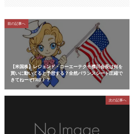
前の記事へ
【米国株】レジェンド・コーエーテクモ襟川会長は何を
買いに動いてると予想する？全然バランスシート圧縮で
きてねーぞFRB！？
次の記事へ