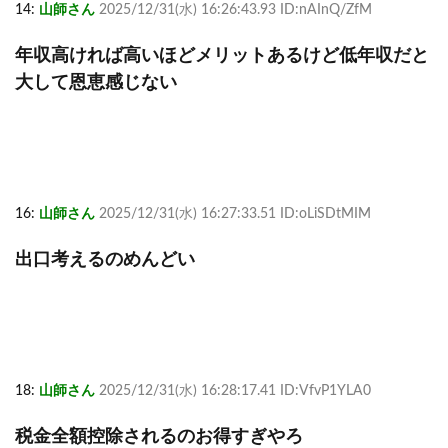
14:
山師さん
2025/12/31(水) 16:26:43.93 ID:nAInQ/ZfM
年収高ければ高いほどメリットあるけど低年収だと
大して恩恵感じない
16:
山師さん
2025/12/31(水) 16:27:33.51 ID:oLiSDtMIM
出口考えるのめんどい
18:
山師さん
2025/12/31(水) 16:28:17.41 ID:VfvP1YLA0
税金全額控除されるのお得すぎやろ