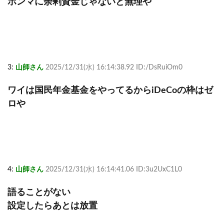
ホンマに余剰資金じゃないと無理や
3:
山師さん
2025/12/31(水) 16:14:38.92 ID:/DsRuiOm0
ワイは国民年金基金をやってるからiDeCoの枠はゼ
ロや
4:
山師さん
2025/12/31(水) 16:14:41.06 ID:3u2UxC1L0
語ることがない
設定したらあとは放置