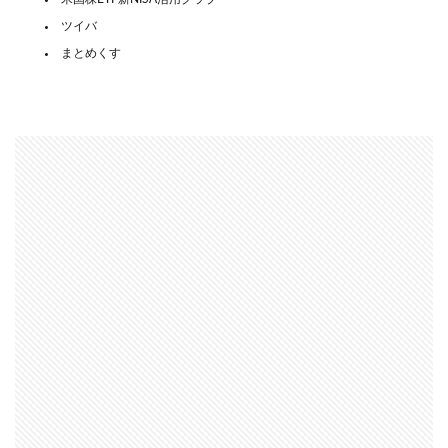
ツイバ
まとめくす