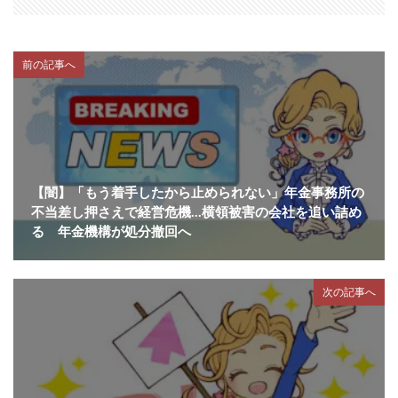
前の記事へ
【闇】「もう着手したから止められない」年金事務所の
不当差し押さえで経営危機…横領被害の会社を追い詰め
る 年金機構が処分撤回へ
次の記事へ