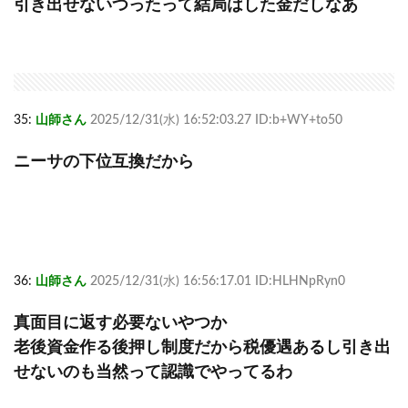
引き出せないつったって結局はした金だしなあ
35:
山師さん
2025/12/31(水) 16:52:03.27 ID:b+WY+to50
ニーサの下位互換だから
36:
山師さん
2025/12/31(水) 16:56:17.01 ID:HLHNpRyn0
真面目に返す必要ないやつか
老後資金作る後押し制度だから税優遇あるし引き出
せないのも当然って認識でやってるわ