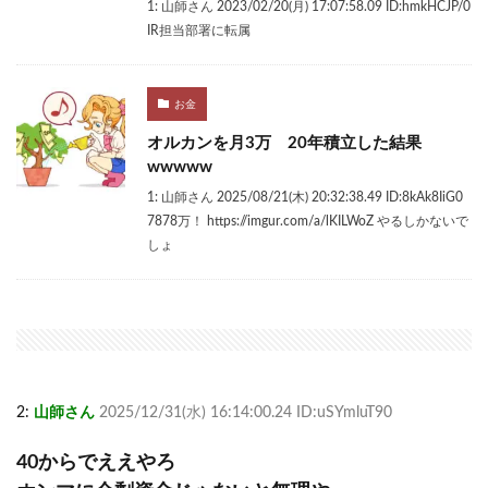
1: 山師さん 2023/02/20(月) 17:07:58.09 ID:hmkHCJP/0
IR担当部署に転属
お金
オルカンを月3万 20年積立した結果
wwwww
1: 山師さん 2025/08/21(木) 20:32:38.49 ID:8kAk8IiG0
7878万！ https://imgur.com/a/lKILWoZ やるしかないで
しょ
2:
山師さん
2025/12/31(水) 16:14:00.24 ID:uSYmluT90
40からでええやろ