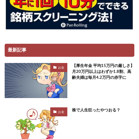
最新記事
【厚生年金 平均15万円の厳しさ】
お金
月20万円以上はわずか1.8割、高
齢夫婦は毎月4.2万円の赤字に
株で人生狂ったやつおる？
お金