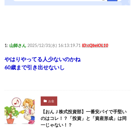
1:
山師さん
2025/12/31(水) 16:13:19.71
ID:cQbeiOL10
やはりやってる人少ないのかね
60歳まで引き出せないし
お金
【おんＪ株式投資部】一番安パイで手堅い
のはコレ！？「投資」と「資産形成」は同
一じゃない！？