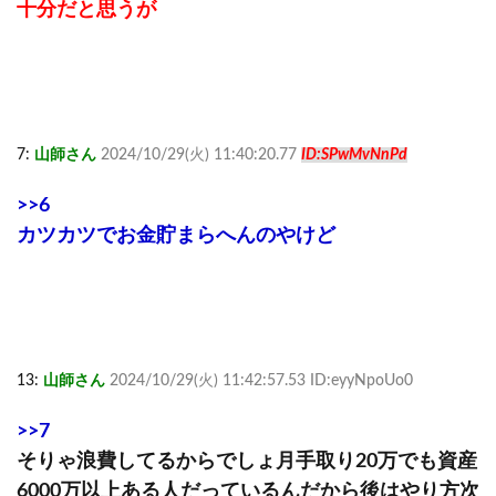
十分だと思うが
7:
山師さん
2024/10/29(火) 11:40:20.77
ID:SPwMvNnPd
>>6
カツカツでお金貯まらへんのやけど
13:
山師さん
2024/10/29(火) 11:42:57.53 ID:eyyNpoUo0
>>7
そりゃ浪費してるからでしょ月手取り20万でも資産
6000万以上ある人だっているんだから後はやり方次