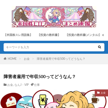
【米国株スレ用語集】
【投資の教科書】
【投資の教科書(メンタル)】
HOME
お金
障害者雇用で年収500ってどうなん？
障害者雇用で年収500ってどうなん？
お金
,
なんJ・VIP
仕事
お金