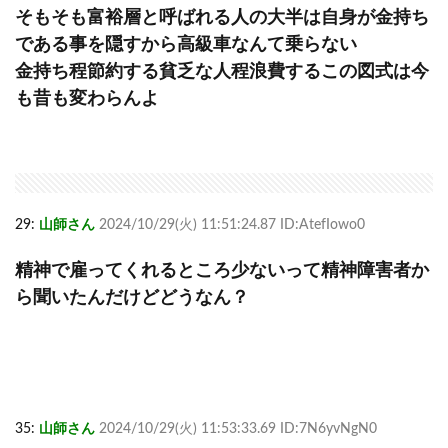
そもそも富裕層と呼ばれる人の大半は自身が金持ち
である事を隠すから高級車なんて乗らない
金持ち程節約する貧乏な人程浪費するこの図式は今
も昔も変わらんよ
29:
山師さん
2024/10/29(火) 11:51:24.87 ID:AtefIowo0
精神で雇ってくれるところ少ないって精神障害者か
ら聞いたんだけどどうなん？
35:
山師さん
2024/10/29(火) 11:53:33.69 ID:7N6yvNgN0