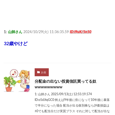
1:
山師さん
2024/10/29(火) 11:36:35.59
ID:l9uK/5n50
32歳やけど
お金
分配金の出ない投資信託買ってる奴
wwwwwwwww
1: 山師さん 2025/09/13(土) 12:55:19.574
ID:o5dJtqGC0 例えば9年後に倍になって10年後に暴落
で半分になった場合 配当が出る個別株なら評価損益は
±0でも配当分だけ実質プラス それに対して配当が出な