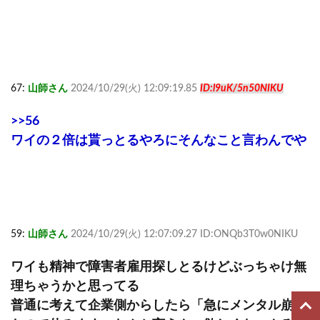
67:
山師さん
2024/10/29(火) 12:09:19.85
ID:l9uK/5n50NIKU
>>56
ワイの２倍は貰っとるやろにそんなこと言わんでや
59:
山師さん
2024/10/29(火) 12:07:09.27 ID:ONQb3T0w0NIKU
ワイも精神で障害者雇用探しとるけどぶっちゃけ無
理ちゃうかと思ってる
普通に考えて企業側からしたら「急にメンタル崩し