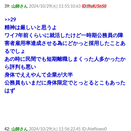
39:
山師さん
2024/10/29(火) 11:55:10.63
ID:l9uK/5n50
>>29
精神は厳しいと思うよ
ワイ7年前くらいに就活したけど一時期公務員の障
害者雇用率達成させる為にどかっと採用したことあ
るでしょ
あの時に民間でも短期離職しまくった人多かったか
ら評判も悪い
身体でええやんて企業が大半
公務員もいまだに身体限定でとっとるとこもあった
はず
42:
山師さん
2024/10/29(火) 11:56:22.45 ID:AtefIowo0