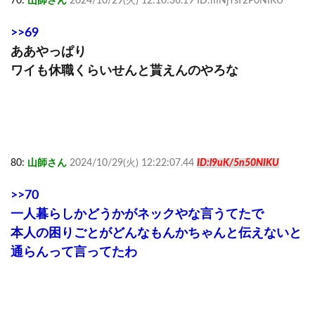
70:
山師さん
2024/10/29(火) 12:10:36.19 ID:mNjYsT2P0NIKU
>>69
ああやっぱり
ワイも休職くらいせんと貰えんのやろな
80:
山師さん
2024/10/29(火) 12:22:07.44
ID:l9uK/5n50NIKU
>>70
一人暮らしかどうかがネックやな言うてたで
本人の困りごとがどんなもんかちゃんと伝えないと
通らんって言ってたわ