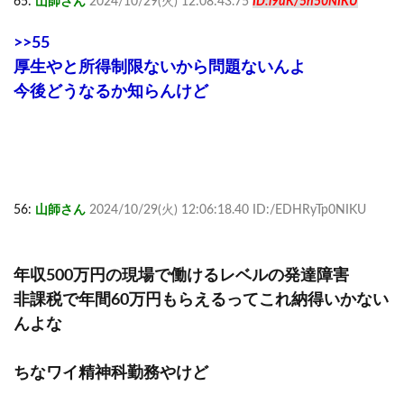
65:
山師さん
2024/10/29(火) 12:08:43.75
ID:l9uK/5n50NIKU
>>55
厚生やと所得制限ないから問題ないんよ
今後どうなるか知らんけど
56:
山師さん
2024/10/29(火) 12:06:18.40 ID:/EDHRyTp0NIKU
年収500万円の現場で働けるレベルの発達障害
非課税で年間60万円もらえるってこれ納得いかない
んよな
ちなワイ精神科勤務やけど