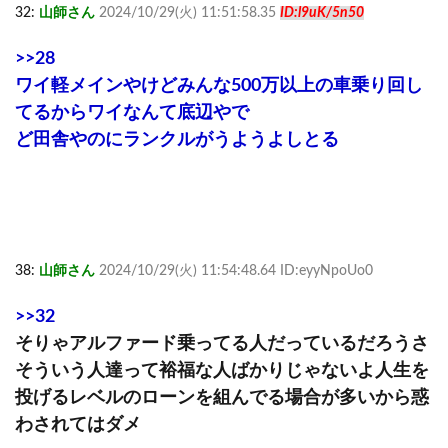
32:
山師さん
2024/10/29(火) 11:51:58.35
ID:l9uK/5n50
>>28
ワイ軽メインやけどみんな500万以上の車乗り回し
てるからワイなんて底辺やで
ど田舎やのにランクルがうようよしとる
38:
山師さん
2024/10/29(火) 11:54:48.64 ID:eyyNpoUo0
>>32
そりゃアルファード乗ってる人だっているだろうさ
そういう人達って裕福な人ばかりじゃないよ人生を
投げるレベルのローンを組んでる場合が多いから惑
わされてはダメ