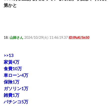
第かと
18:
山師さん
2024/10/29(火) 11:46:19.37
ID:l9uK/5n50
>>13
家賃4万
食費10万
車ローン4万
保険1万
ガソリン1万
雑費1万
パチンコ5万