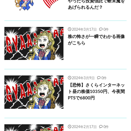
やったら投資信託で断末魔を
あげられるんだ？
2024年3月17日
0件
株の怖さが一瞬でわかる画像
がこちら
2024年3月9日
0件
【恐怖】さくらインターネッ
ト昼の株価10350円、今夜間
PTSで6800円
2024年2月17日
0件