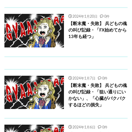
2024年1月20日
0件
【断末魔・失敗】 兵どもの魂
の叫び記録・「FX始めてから
13年も経つ」
2024年1月7日
0件
【断末魔・失敗】 兵どもの魂
の叫び記録・「狙い通りにい
かない」、「心臓がバクバク
するほどの損失」
2024年1月6日
0件