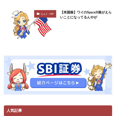
【米国株】ワイのSpaceX株がえら
なんJ・VIP
いことになってるんやが
人気記事